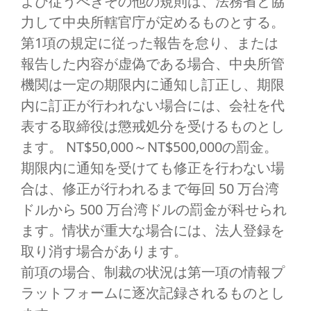
よび従うべきその他の規則は、法務省と協
力して中央所轄官庁が定めるものとする。
第1項の規定に従った報告を怠り、または
報告した内容が虚偽である場合、中央所管
機関は一定の期限内に通知し訂正し、期限
内に訂正が行われない場合には、会社を代
表する取締役は懲戒処分を受けるものとし
ます。 NT$50,000～NT$500,000の罰金。
期限内に通知を受けても修正を行わない場
合は、修正が行われるまで毎回 50 万台湾
ドルから 500 万台湾ドルの罰金が科せられ
ます。情状が重大な場合には、法人登録を
取り消す場合があります。
前項の場合、制裁の状況は第一項の情報プ
ラットフォームに逐次記録されるものとし