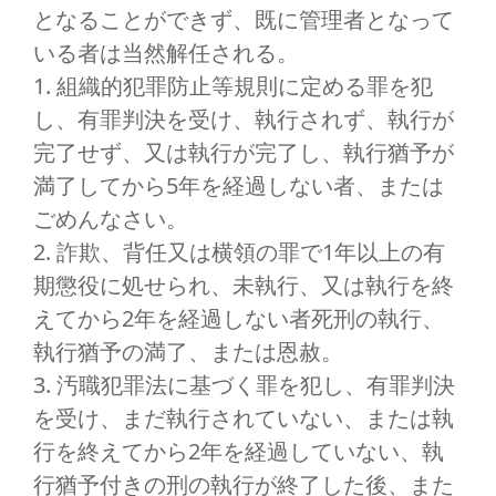
となることができず、既に管理者となって
いる者は当然解任される。
1. 組織的犯罪防止等規則に定める罪を犯
し、有罪判決を受け、執行されず、執行が
完了せず、又は執行が完了し、執行猶予が
満了してから5年を経過しない者、または
ごめんなさい。
2. 詐欺、背任又は横領の罪で1年以上の有
期懲役に処せられ、未執行、又は執行を終
えてから2年を経過しない者死刑の執行、
執行猶予の満了、または恩赦。
3. 汚職犯罪法に基づく罪を犯し、有罪判決
を受け、まだ執行されていない、または執
行を終えてから2年を経過していない、執
行猶予付きの刑の執行が終了した後、また