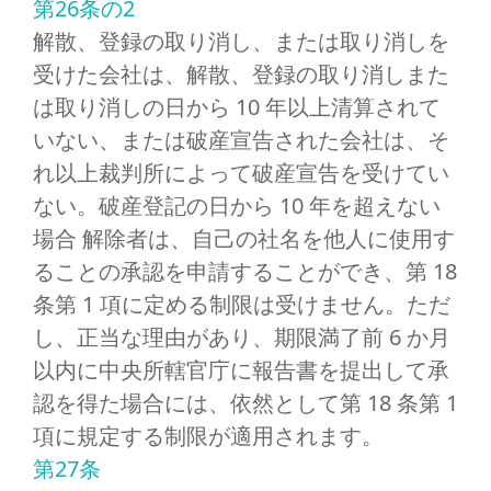
第26条の2
解散、登録の取り消し、または取り消しを
受けた会社は、解散、登録の取り消しまた
は取り消しの日から 10 年以上清算されて
いない、または破産宣告された会社は、そ
れ以上裁判所によって破産宣告を受けてい
ない。破産登記の日から 10 年を超えない
場合 解除者は、自己の社名を他人に使用す
ることの承認を申請することができ、第 18
条第 1 項に定める制限は受けません。ただ
し、正当な理由があり、期限満了前 6 か月
以内に中央所轄官庁に報告書を提出して承
認を得た場合には、依然として第 18 条第 1
項に規定する制限が適用されます。
第27条