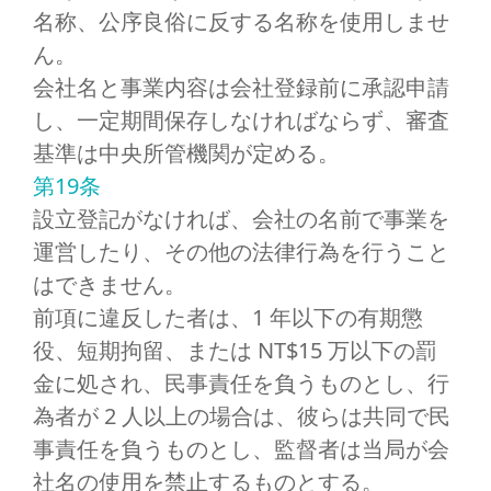
名称、公序良俗に反する名称を使用しませ
ん。
会社名と事業内容は会社登録前に承認申請
し、一定期間保存しなければならず、審査
基準は中央所管機関が定める。
第19条
設立登記がなければ、会社の名前で事業を
運営したり、その他の法律行為を行うこと
はできません。
前項に違反した者は、1 年以下の有期懲
役、短期拘留、または NT$15 万以下の罰
金に処され、民事責任を負うものとし、行
為者が 2 人以上の場合は、彼らは共同で民
事責任を負うものとし、監督者は当局が会
社名の使用を禁止するものとする。