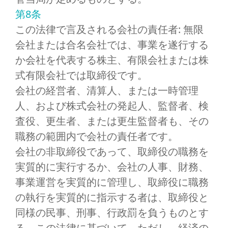
第8条
この法律で言及される会社の責任者: 無限
会社または合名会社では、事業を遂行する
か会社を代表する株主、有限会社または株
式有限会社では取締役です。
会社の経営者、清算人、または一時管理
人、および株式会社の発起人、監督者、検
査役、更生者、または更生監督者も、その
職務の範囲内で会社の責任者です。
会社の非取締役であって、取締役の職務を
実質的に実行するか、会社の人事、財務、
事業運営を実質的に管理し、取締役に職務
の執行を実質的に指示する者は、取締役と
同様の民事、刑事、行政罰を負うものとす
る。この法律に基づいて。ただし、経済の