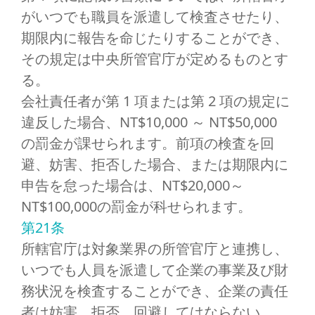
がいつでも職員を派遣して検査させたり、
期限内に報告を命じたりすることができ、
その規定は中央所管官庁が定めるものとす
る。
会社責任者が第 1 項または第 2 項の規定に
違反した場合、NT$10,000 ～ NT$50,000
の罰金が課せられます。前項の検査を回
避、妨害、拒否した場合、または期限内に
申告を怠った場合は、NT$20,000～
NT$100,000の罰金が科せられます。
第21条
所轄官庁は対象業界の所管官庁と連携し、
いつでも人員を派遣して企業の事業及び財
務状況を検査することができ、企業の責任
者は妨害、拒否、回避してはならない。