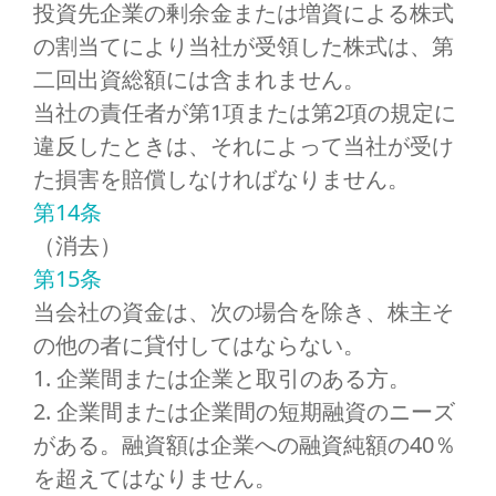
投資先企業の剰余金または増資による株式
の割当てにより当社が受領した株式は、第
二回出資総額には含まれません。
当社の責任者が第1項または第2項の規定に
違反したときは、それによって当社が受け
た損害を賠償しなければなりません。
第14条
（消去）
第15条
当会社の資金は、次の場合を除き、株主そ
の他の者に貸付してはならない。
1. 企業間または企業と取引のある方。
2. 企業間または企業間の短期融資のニーズ
がある。融資額は企業への融資純額の40％
を超えてはなりません。