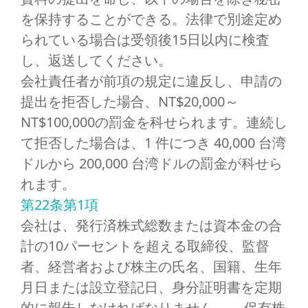
を保持することができる。法律で別途定め
られている場合は受領後15日以内に検査
し、返送してください。
会社責任者が前項の規定に違反し、申請の
提出を拒否した場合、NT$20,000～
NT$100,000の罰金を科せられます。連続し
て拒否した場合は、1 件につき 40,000 台湾
ドルから 200,000 台湾ドルの罰金が科せら
れます。
第22条第1項
会社は、発行済株式総数または資本金の合
計の10パーセントを超える取締役、監督
者、経営者および株主の氏名、国籍、生年
月日または設立登記日、身分証明書を定期
的に報告しなければなりません。 、保有株