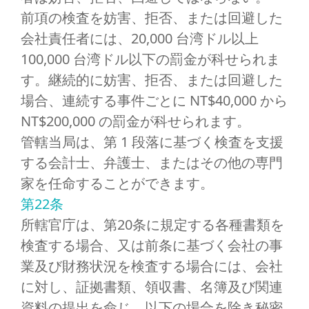
前項の検査を妨害、拒否、または回避した
会社責任者には、20,000 台湾ドル以上
100,000 台湾ドル以下の罰金が科せられま
す。継続的に妨害、拒否、または回避した
場合、連続する事件ごとに NT$40,000 から
NT$200,000 の罰金が科せられます。
管轄当局は、第 1 段落に基づく検査を支援
する会計士、弁護士、またはその他の専門
家を任命することができます。
第22条
所轄官庁は、第20条に規定する各種書類を
検査する場合、又は前条に基づく会社の事
業及び財務状況を検査する場合には、会社
に対し、証拠書類、領収書、名簿及び関連
資料の提出を命じ、以下の場合を除き秘密