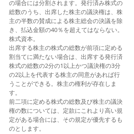
の場合には分割されます。発行済み株式の
総数のうち、出席した株主の議決権は、株
主の半数の賛成による株主総会の決議を除
き、払込金額の40％を超えてはならない。
株式資本。
出席する株主の株式の総数が前項に定める
割当てに満たない場合は、出席する発行済
株式の総数の2分の1以上かつ議決権の3分
の2以上を代表する株主の同意があれば行
うことができる。株主の権利が存在しま
す。
前二項に定める株式の総数及び株主の議決
権の数については、定款にこれより高い規
定がある場合には、その規定が優先するも
のとします。