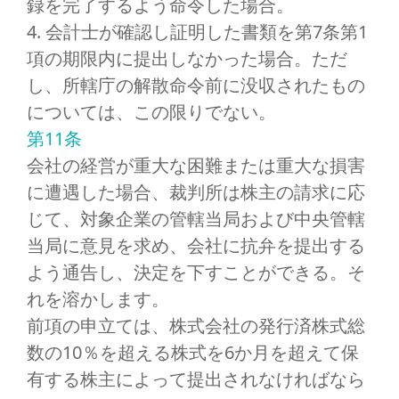
録を完了するよう命令した場合。
4. 会計士が確認し証明した書類を第7条第1
項の期限内に提出しなかった場合。ただ
し、所轄庁の解散命令前に没収されたもの
については、この限りでない。
第11条
会社の経営が重大な困難または重大な損害
に遭遇した場合、裁判所は株主の請求に応
じて、対象企業の管轄当局および中央管轄
当局に意見を求め、会社に抗弁を提出する
よう通告し、決定を下すことができる。そ
れを溶かします。
前項の申立ては、株式会社の発行済株式総
数の10％を超える株式を6か月を超えて保
有する株主によって提出されなければなら