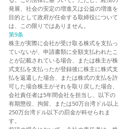
発展、社会の安定の増進又は公益の増進を
目的として政府が任命する取締役について
は、この限りではありません。
第9条
株主が実際に会社が受け取る株式を支払っ
ていないが、申請書類に全額支払われたこ
とが記載されている場合、または株主が株
式支払を支払ったが登録後に株主に株式支
払を返還した場合、または株式の支払を許
可した場合株主がそれを取り戻した場合、
会社責任者は5年間会社を担当し、以下の
有期懲役、拘留、または50万台湾ドル以上
250万台湾ドル以下の罰金が科せられま
す。