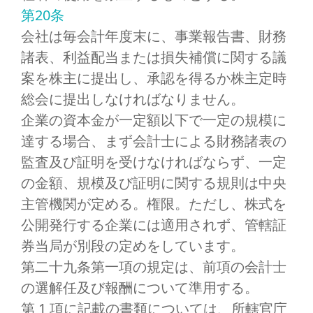
第20条
会社は毎会計年度末に、事業報告書、財務
諸表、利益配当または損失補償に関する議
案を株主に提出し、承認を得るか株主定時
総会に提出しなければなりません。
企業の資本金が一定額以下で一定の規模に
達する場合、まず会計士による財務諸表の
監査及び証明を受けなければならず、一定
の金額、規模及び証明に関する規則は中央
主管機関が定める。権限。ただし、株式を
公開発行する企業には適用されず、管轄証
券当局が別段の定めをしています。
第二十九条第一項の規定は、前項の会計士
の選解任及び報酬について準用する。
第 1 項に記載の書類については、所轄官庁