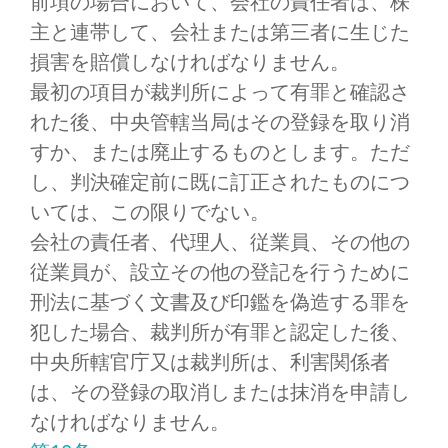
前項の場合において、会社の責任者は、株
主と連帯して、会社または第三者に生じた
損害を賠償しなければなりません。
最初の項目が裁判所によって有罪と確認さ
れた後、中央管轄当局はその登録を取り消
すか、または廃止するものとします。ただ
し、判決確定前に既に訂正されたものにつ
いては、この限りでない。
会社の責任者、代理人、従業員、その他の
従業員が、設立その他の登記を行うために
刑法に基づく文書及び印鑑を偽造する罪を
犯した場合、裁判所が有罪と認定した後、
中央所轄官庁又は裁判所は、利害関係者
は、その登録の取消しまたは抹消を申請し
なければなりません。