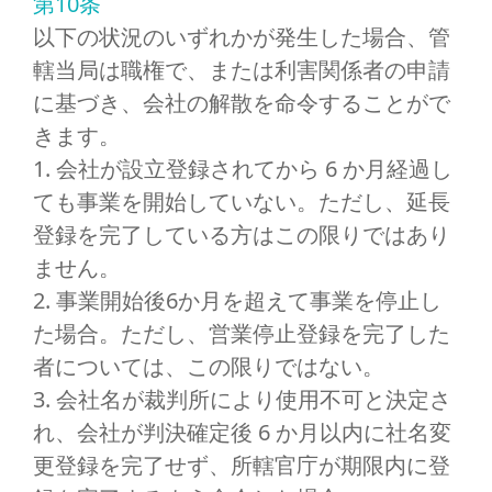
第10条
以下の状況のいずれかが発生した場合、管
轄当局は職権で、または利害関係者の申請
に基づき、会社の解散を命令することがで
きます。
1. 会社が設立登録されてから 6 か月経過し
ても事業を開始していない。ただし、延長
登録を完了している方はこの限りではあり
ません。
2. 事業開始後6か月を超えて事業を停止し
た場合。ただし、営業停止登録を完了した
者については、この限りではない。
3. 会社名が裁判所により使用不可と決定さ
れ、会社が判決確定後 6 か月以内に社名変
更登録を完了せず、所轄官庁が期限内に登