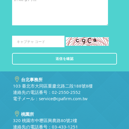
台北事務所
103 臺北市大同區重慶北路二段188號8樓
連絡先の電話番号：02-2550-2552
電子メール：
service@cpafirm.com.tw
桃園所
320 桃園市中壢區興農路80號2樓
連絡先の電話番号：03-433-1251