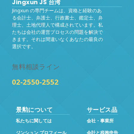
Jingxun JS 台湾
Jingxun の専門チームは、資格と経験のあ
る会計士、弁護士、行政書士、鑑定士、弁
理士、土地代理人で構成されています。私
たちは会社の運営プロセスの問題を解決で
きます。それは間違いなくあなたの最良の
選択です。
無料相談ライン
02-2550-2552
景勲について
サービス品
私たちに関しては
会社・事業所
ジンシュン プロフィール
会計と税務申告