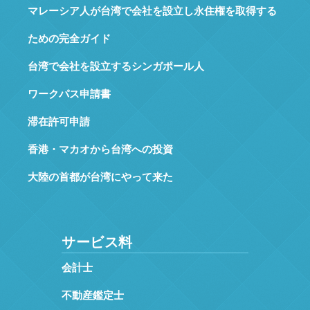
マレーシア人が台湾で会社を設立し永住権を取得する
ための完全ガイド
台湾で会社を設立するシンガポール人
ワークパス申請書
滞在許可申請
香港・マカオから台湾への投資
大陸の首都が台湾にやって来た
サービス料
会計士
不動産鑑定士