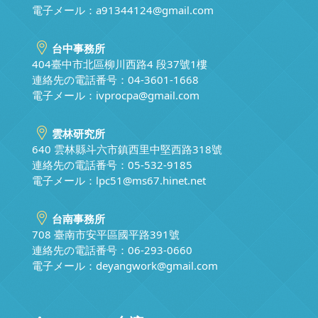
電子メール：
a91344124@gmail.com
台中事務所
404臺中市北區柳川西路4 段37號1樓
連絡先の電話番号：04-3601-1668
電子メール：
ivprocpa@gmail.com
雲林研究所
640 雲林縣斗六市鎮西里中堅西路318號
連絡先の電話番号：05-532-9185
電子メール：
lpc51@ms67.hinet.net
台南事務所
708 臺南市安平區國平路391號
連絡先の電話番号：06-293-0660
電子メール：
deyangwork@gmail.com