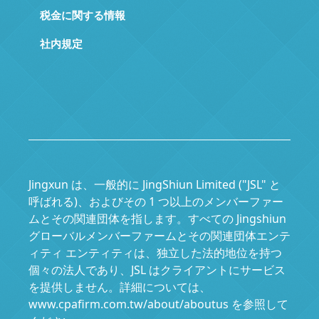
税金に関する情報
社内規定
Jingxun は、一般的に JingShiun Limited ("JSL" と
呼ばれる)、およびその 1 つ以上のメンバーファー
ムとその関連団体を指します。すべての Jingshiun
グローバルメンバーファームとその関連団体エンテ
ィティ エンティティは、独立した法的地位を持つ
個々の法人であり、JSL はクライアントにサービス
を提供しません。詳細については、
www.cpafirm.com.tw/about/aboutus を参照して