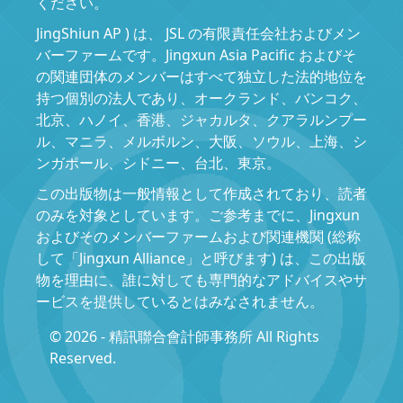
ください。
JingShiun AP ) は、 JSL の有限責任会社およびメン
バーファームです。Jingxun Asia Pacific およびそ
の関連団体のメンバーはすべて独立した法的地位を
持つ個別の法人であり、オークランド、バンコク、
北京、ハノイ、香港、ジャカルタ、クアラルンプー
ル、マニラ、メルボルン、大阪、ソウル、上海、シ
ンガポール、シドニー、台北、東京。
この出版物は一般情報として作成されており、読者
のみを対象としています。ご参考までに、Jingxun
およびそのメンバーファームおよび関連機関 (総称
して「Jingxun Alliance」と呼びます) は、この出版
物を理由に、誰に対しても専門的なアドバイスやサ
ービスを提供しているとはみなされません。
© 2026 - 精訊聯合會計師事務所 All Rights
Reserved.