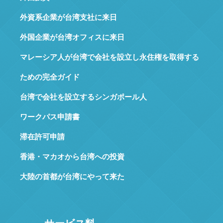
外資系企業が台湾支社に来日
外国企業が台湾オフィスに来日
マレーシア人が台湾で会社を設立し永住権を取得する
ための完全ガイド
台湾で会社を設立するシンガポール人
ワークパス申請書
滞在許可申請
香港・マカオから台湾への投資
大陸の首都が台湾にやって来た