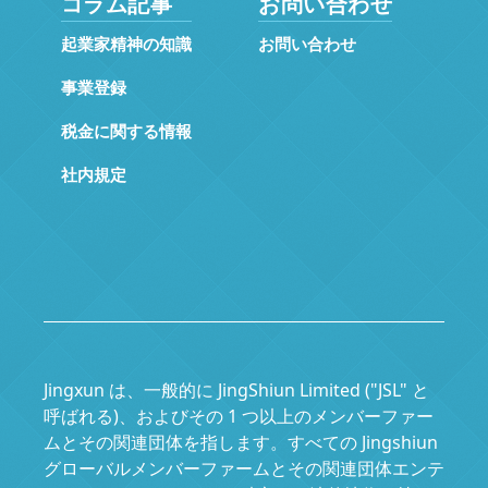
コラム記事
お問い合わせ
起業家精神の知識
お問い合わせ
事業登録
税金に関する情報
社内規定
Jingxun は、一般的に JingShiun Limited ("JSL" と
呼ばれる)、およびその 1 つ以上のメンバーファー
ムとその関連団体を指します。すべての Jingshiun
グローバルメンバーファームとその関連団体エンテ