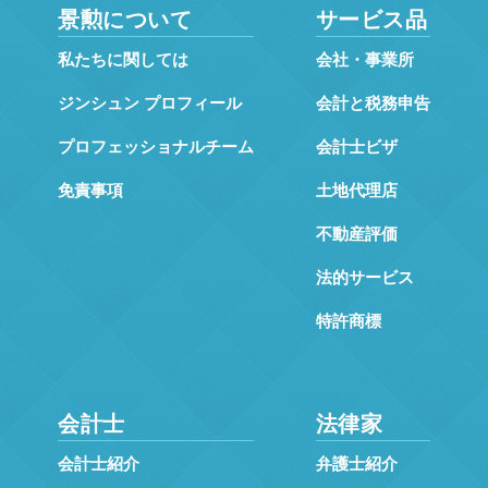
景勲について
サービス品
私たちに関しては
会社・事業所
ジンシュン プロフィール
会計と税務申告
プロフェッショナルチーム
会計士ビザ
免責事項
土地代理店
不動産評価
法的サービス
特許商標
会計士
法律家
会計士紹介
弁護士紹介