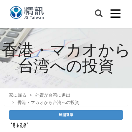
香港・マカオから
台湾への投資
家に帰る
外資が台湾に進出
香港・マカオから台湾への投資
展開選單