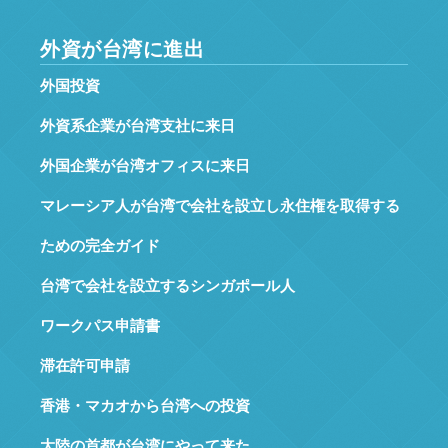
外資が台湾に進出
外国投資
外資系企業が台湾支社に来日
外国企業が台湾オフィスに来日
マレーシア人が台湾で会社を設立し永住権を取得する
ための完全ガイド
台湾で会社を設立するシンガポール人
ワークパス申請書
滞在許可申請
香港・マカオから台湾への投資
大陸の首都が台湾にやって来た