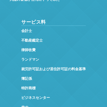
サービス料
会計士
不動産鑑定士
律師收費
ランドマン
就労許可証および居住許可証の料金基準
簿記係
特許商標
ビジネスセンター
他の