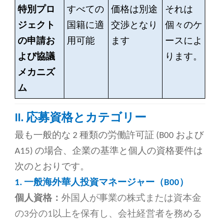
特別プロ
すべての
価格は別途
それは
ジェクト
国籍に適
交渉となり
個々のケ
の申請お
用可能
ます
ースによ
よび協議
ります。
メカニズ
ム
II. 応募資格とカテゴリー
最も一般的な 2 種類の労働許可証 (B00 および
A15) の場合、企業の基準と個人の資格要件は
次のとおりです。
1.
一般海外華人投資マネージャー（B00）
個人資格：
外国人が事業の株式または資本金
の3分の1以上を保有し、会社経営者を務める