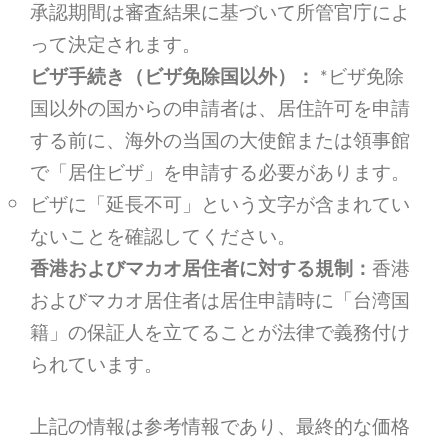
承認期間は審査結果に基づいて所管官庁によ
って決定されます。
ビザ手続き（ビザ免除国以外）：
*
ビザ免除
国以外の国からの申請者は、居住許可を申請
する前に、海外の当国の大使館または領事館
で「居住ビザ」を申請する必要があります。
ビザに「延長不可」という文字が含まれてい
ないことを確認してください。
香港およびマカオ居住者に対する規制：
香港
およびマカオ居住者は居住申請時に「台湾国
籍」の保証人を立てることが法律で義務付け
られています。
上記の情報は参考情報であり、最終的な価格