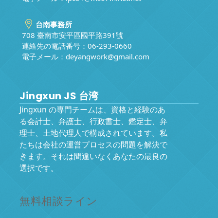
台南事務所
708 臺南市安平區國平路391號
連絡先の電話番号：06-293-0660
電子メール：
deyangwork@gmail.com
Jingxun JS 台湾
Jingxun の専門チームは、資格と経験のあ
る会計士、弁護士、行政書士、鑑定士、弁
理士、土地代理人で構成されています。私
たちは会社の運営プロセスの問題を解決で
きます。それは間違いなくあなたの最良の
選択です。
無料相談ライン