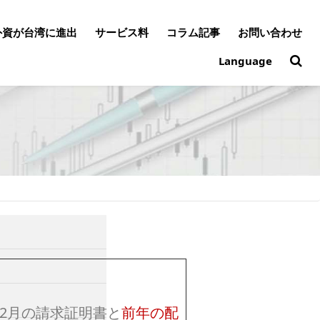
外資が台湾に進出
サービス料
コラム記事
お問い合わせ
Language
12月の請求証明書と
前年の配