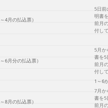
5日前
明書
月～4月の払込票）
前月の
付し
5月か
書を
月～6月分の払込票）
前月の
付し
1～6
7月か
書を
月～8月の払込票）
前月の