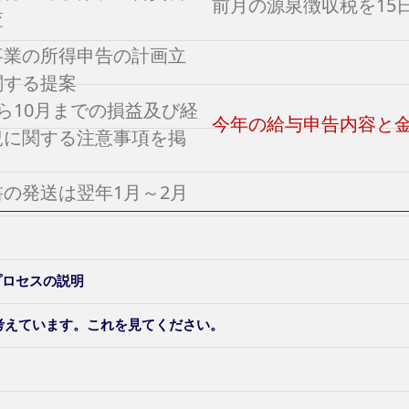
前月の源泉徴収税を15
査
事業の所得申告の計画立
関する提案
ら10月までの損益及び経
今年の給与申告内容と
況に関する注意事項を掲
書の発送は翌年1月～2月
プロセスの説明
と考えています。これを見てください。