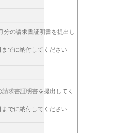
4 か月分の請求書証明書を提出し
日までに納付してください
分の請求書証明書を提出してく
日までに納付してください