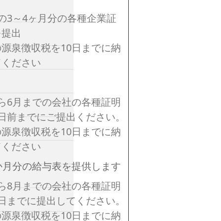
の3～4ヶ月分の各種企業証
を提出
源泉徴収税を10日までに納
てください
ら6月までの会社の各種証明
5日前までにご提出ください。
源泉徴収税を10日までに納
てください
か月分の給与表を提供します
ら8月までの会社の各種証明
5日までに提出してください。
源泉徴収税を10日までに納