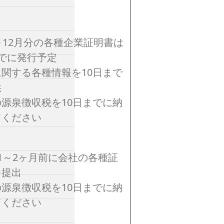
～12月分の各種企業証明書は
でに発行予定
関する各種情報を10日まで
供
源泉徴収税を10日までに納
てください
1～2ヶ月前に会社の各種証
を提出
源泉徴収税を10日までに納
てください