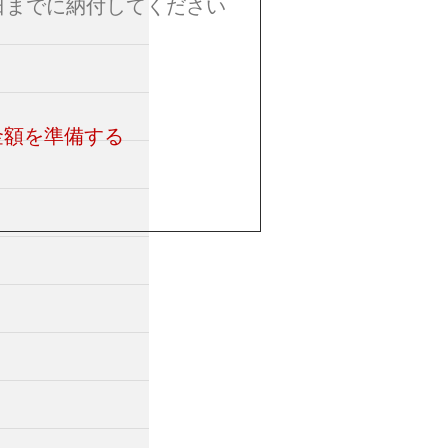
日までに納付してください
金額を準備する