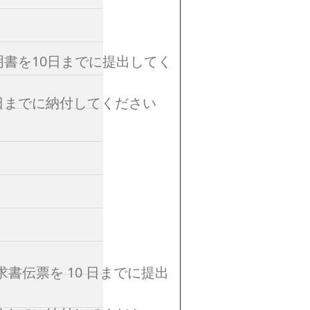
明書を10日までに提出してく
日までに納付してください
請求書伝票を 10 日までに提出