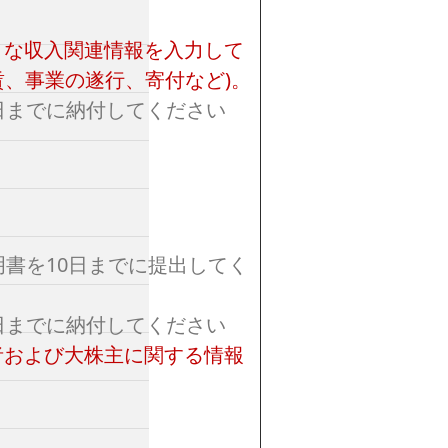
まな収入関連情報を入力して
家賃、事業の遂行、寄付など)。
日までに納付してください
明書を10日までに提出してく
日までに納付してください
者および大株主に関する情報