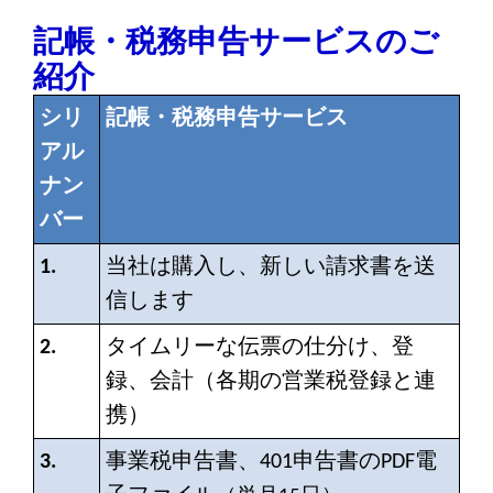
記帳・税務申告サービスのご
紹介
シリ
記帳・税務申告サービス
アル
ナン
バー
1.
当社は購入し、新しい請求書を送
信します
2.
タイムリーな伝票の仕分け、登
録、会計（各期の営業税登録と連
携）
3.
事業税申告書、401申告書のPDF電