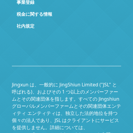
事業登録
税金に関する情報
社内規定
Jingxun は、一般的に JingShiun Limited ("JSL" と
呼ばれる)、およびその 1 つ以上のメンバーファー
ムとその関連団体を指します。すべての Jingshiun
グローバルメンバーファームとその関連団体エンテ
ィティ エンティティは、独立した法的地位を持つ
個々の法人であり、JSL はクライアントにサービス
を提供しません。詳細については、