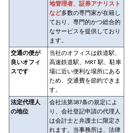
地管理者、証券アナリスト
など
多数の専門家が在籍し
ており、専門的かつ総合的
なサービスを提供しており
ます。
交通の便が
当社のオフィスは鉄道駅、
良いオフィ
高速鉄道駅、MRT 駅、駐車
スです
場に近い便利な場所にある
ため、交通費を節約できま
す。
法定代理人
会社法第387条の規定によ
の地位
り、会社登記申請の代理人
は会計士と弁護士に限定さ
れます。当事務所は、法律