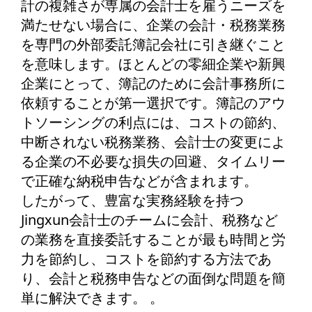
計の複雑さが専属の会計士を雇うニーズを
満たせない場合に、企業の会計・税務業務
を専門の外部委託簿記会社に引き継ぐこと
を意味します。ほとんどの零細企業や新興
企業にとって、簿記のために会計事務所に
依頼することが第一選択です。簿記のアウ
トソーシングの利点には、コストの節約、
中断されない税務業務、会計士の変更によ
る企業の不必要な損失の回避、タイムリー
で正確な納税申告などが含まれます。
したがって、豊富な実務経験を持つ
Jingxun会計士のチームに会計、税務など
の業務を直接委託することが最も時間と労
力を節約し、コストを節約する方法であ
り、会計と税務申告などの面倒な問題を簡
単に解決できます。 。