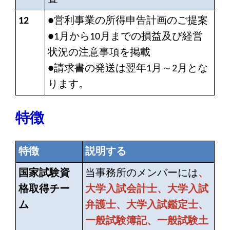
12
●営利事業の所得申告計画のご提案
●1月から10月までの損益及び経営
状況の注意事項を掲載
●請求書の発送は翌年1月～2月とな
ります。
特徴
特徴
説明する
国家試験資
当事務所のメンバーには
、
格取得チー
大学入試会計士、大学入試
ム
弁護士、大学入試鑑定士、
一般試験簿記、一般試験土