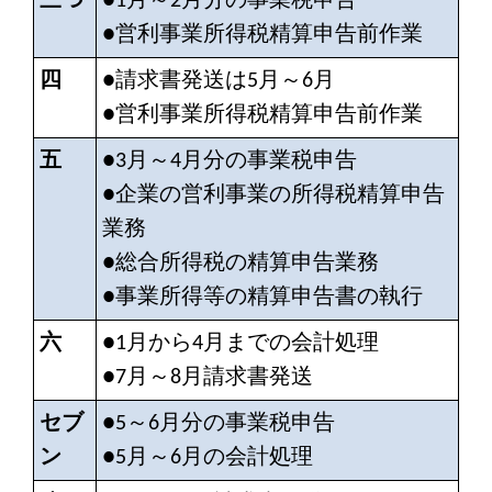
三つ
●1月～2月分の事業税申告
●営利事業所得税精算申告前作業
四
●請求書発送は5月～6月
●営利事業所得税精算申告前作業
五
●3月～4月分の事業税申告
●企業の営利事業の所得税精算申告
業務
●総合所得税の精算申告業務
●事業所得等の精算申告書の執行
六
●1月から4月までの会計処理
●7月～8月請求書発送
セブ
●5～6月分の事業税申告
ン
●5月～6月の会計処理