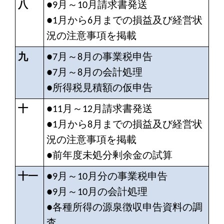
八
●9月～10月請求書発送
●1月から6月までの損益及び経営状
況の注意事項を掲載
九
●7月～8月の事業税申告
●7月～8月の会計処理
●所得税見積額の仮申告
十
●11月～12月請求書発送
●1月から8月までの損益及び経営状
況の注意事項を掲載
●前年度未処分剰余金の試算
十一
●9月～10月分の事業税申告
●9月～10月の会計処理
●各種所得の源泉徴収申告資料の調
査