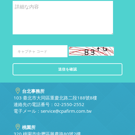
台北事務所
103 臺北市大同區重慶北路二段188號8樓
連絡先の電話番号：02-2550-2552
電子メール：
service@cpafirm.com.tw
桃園所
320 桃園市中壢區興農路80號2樓