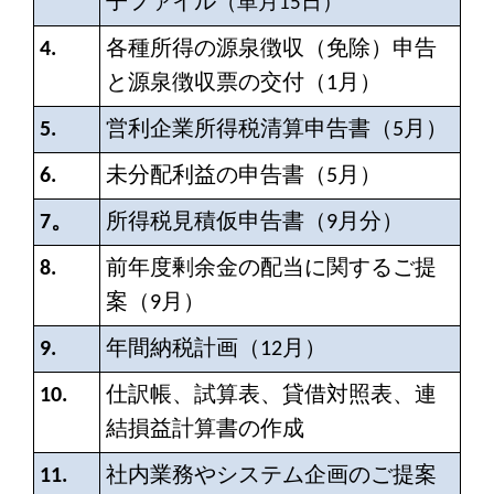
子ファイル
（
単月15日）
4.
各種所得の源泉徴収（免除）申告
と源泉徴収票の交付（1月）
5.
営利企業所得税清算申告書（5月）
6.
未分配利益の申告書（5月）
7。
所得税見積仮申告書（9月分）
8.
前年度剰余金の配当に関するご提
案（9月）
9.
年間納税計画（12月）
10.
仕訳帳、試算表、貸借対照表、連
結損益計算書の作成
11.
社内業務やシステム企画のご提案