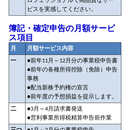
ロフェッショナルで高品質なサー
ビスを実感してください。
簿記・確定申告の月額サービ
ス項目
月
月額サービス内容
一
●前年11月～12月分の事業税申告書
●前年の各種所得控除（免除）申告
事務
●配当新株予約権の宣言
●前年度の予想損益を提示します。
二
●3月～4月請求書発送
●営利事業所得税精算申告前作業