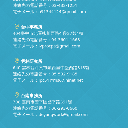
連絡先の電話番号：03-433-1251
電子メール：
a91344124@gmail.com
台中事務所
404臺中市北區柳川西路4 段37號1樓
連絡先の電話番号：04-3601-1668
電子メール：
ivprocpa@gmail.com
雲林研究所
640 雲林縣斗六市鎮西里中堅西路318號
連絡先の電話番号：05-532-9185
電子メール：
lpc51@ms67.hinet.net
台南事務所
708 臺南市安平區國平路391號
連絡先の電話番号：06-293-0660
電子メール：
deyangwork@gmail.com