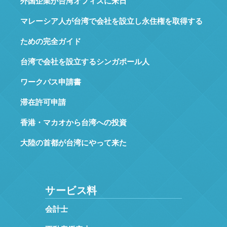
外国企業が台湾オフィスに来日
マレーシア人が台湾で会社を設立し永住権を取得する
ための完全ガイド
台湾で会社を設立するシンガポール人
ワークパス申請書
滞在許可申請
香港・マカオから台湾への投資
大陸の首都が台湾にやって来た
サービス料
会計士