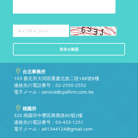
台北事務所
103 臺北市大同區重慶北路二段188號8樓
連絡先の電話番号：02-2550-2552
電子メール：
service@cpafirm.com.tw
桃園所
320 桃園市中壢區興農路80號2樓
連絡先の電話番号：03-433-1251
電子メール：
a91344124@gmail.com