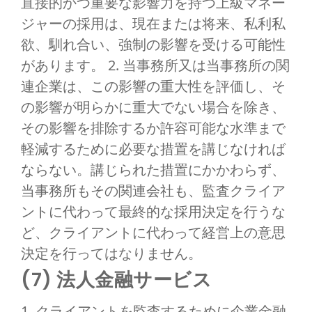
直接的かつ重要な影響力を持つ上級マネー
ジャーの採用は、現在または将来、私利私
欲、馴れ合い、強制の影響を受ける可能性
があります。 2. 当事務所又は当事務所の関
連企業は、この影響の重大性を評価し、そ
の影響が明らかに重大でない場合を除き、
その影響を排除するか許容可能な水準まで
軽減するために必要な措置を講じなければ
ならない。講じられた措置にかかわらず、
当事務所もその関連会社も、監査クライア
ントに代わって最終的な採用決定を行うな
ど、クライアントに代わって経営上の意思
決定を行ってはなりません。
(7) 法人金融サービス
1. クライアントを監査するために企業金融