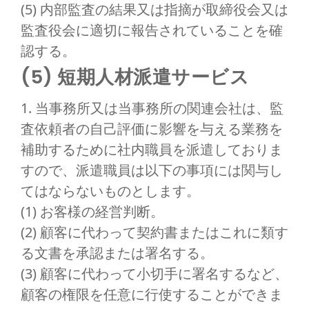
(5) 内部監査の結果又は指摘が取締役会又は
監査役会に適切に報告されていることを確
認する。
(5) 短期人材派遣サービス
1. 当事務所又は当事務所の関連会社は、監
査依頼者の自己評価に影響を与える業務を
補助するために社内職員を派遣しておりま
すので、派遣職員は以下の事項には関与し
てはならないものとします。
(1) お客様の経営判断。
(2) 顧客に代わって契約書またはこれに類す
る文書を承認または署名する。
(3) 顧客に代わって小切手に署名するなど、
顧客の権限を任意に行使することができま