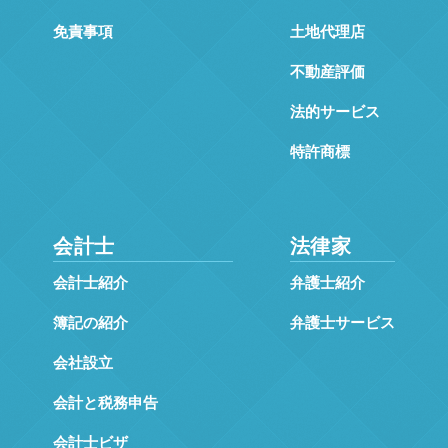
免責事項
土地代理店
不動産評価
法的サービス
特許商標
会計士
法律家
会計士紹介
弁護士紹介
簿記の紹介
弁護士サービス
会社設立
会計と税務申告
会計士ビザ