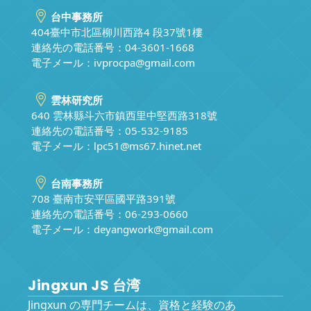
台中事務所
404臺中市北區柳川西路4 段37號1樓
連絡先の電話番号：04-3601-1668
電子メール：
ivprocpa@gmail.com
雲林研究所
640 雲林縣斗六市鎮西里中堅西路318號
連絡先の電話番号：05-532-9185
電子メール：
lpc51@ms67.hinet.net
台南事務所
708 臺南市安平區國平路391號
連絡先の電話番号：06-293-0660
電子メール：
deyangwork@gmail.com
Jingxun JS 台湾
Jingxun の専門チームは、資格と経験のあ