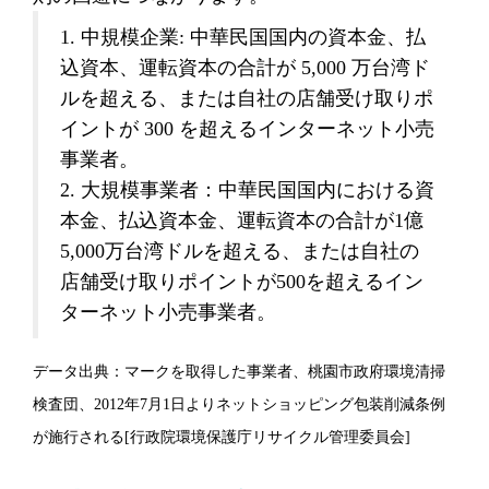
1. 中規模企業: 中華民国国内の資本金、払
込資本、運転資本の合計が 5,000 万台湾ド
ルを超える、または自社の店舗受け取りポ
イントが 300 を超えるインターネット小売
事業者。
2. 大規模事業者：中華民国国内における資
本金、払込資本金、運転資本の合計が1億
5,000万台湾ドルを超える、または自社の
店舗受け取りポイントが500を超えるイン
ターネット小売事業者。
データ出典：マークを取得した事業者、桃園市政府環境清掃
検査団、2012年7月1日よりネットショッピング包装削減条例
が施行される[行政院環境保護庁リサイクル管理委員会]