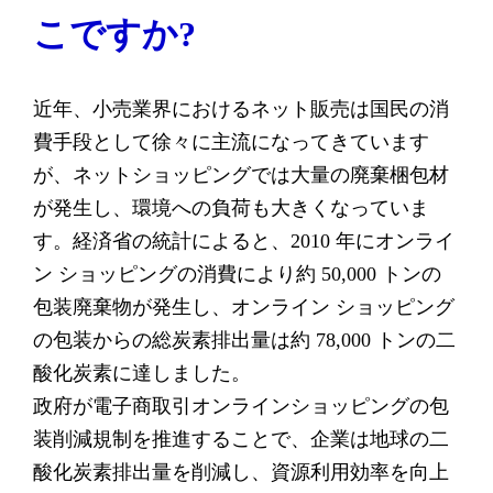
こですか?
近年、小売業界におけるネット販売は国民の消
費手段として徐々に主流になってきています
が、ネットショッピングでは大量の廃棄梱包材
が発生し、環境への負荷も大きくなっていま
す。経済省の統計によると、2010 年にオンライ
ン ショッピングの消費により約 50,000 トンの
包装廃棄物が発生し、オンライン ショッピング
の包装からの総炭素排出量は約 78,000 トンの二
酸化炭素に達しました。
政府が電子商取引オンラインショッピングの包
装削減規制を推進することで、企業は地球の二
酸化炭素排出量を削減し、資源利用効率を向上