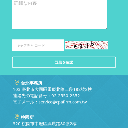
台北事務所
103 臺北市大同區重慶北路二段188號8樓
連絡先の電話番号：02-2550-2552
電子メール：
service@cpafirm.com.tw
桃園所
320 桃園市中壢區興農路80號2樓