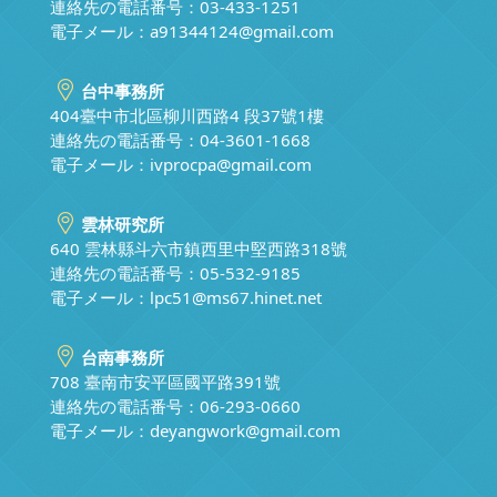
連絡先の電話番号：03-433-1251
電子メール：
a91344124@gmail.com
台中事務所
404臺中市北區柳川西路4 段37號1樓
連絡先の電話番号：04-3601-1668
電子メール：
ivprocpa@gmail.com
雲林研究所
640 雲林縣斗六市鎮西里中堅西路318號
連絡先の電話番号：05-532-9185
電子メール：
lpc51@ms67.hinet.net
台南事務所
708 臺南市安平區國平路391號
連絡先の電話番号：06-293-0660
電子メール：
deyangwork@gmail.com