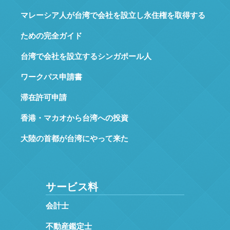
マレーシア人が台湾で会社を設立し永住権を取得する
ための完全ガイド
台湾で会社を設立するシンガポール人
ワークパス申請書
滞在許可申請
香港・マカオから台湾への投資
大陸の首都が台湾にやって来た
サービス料
会計士
不動産鑑定士