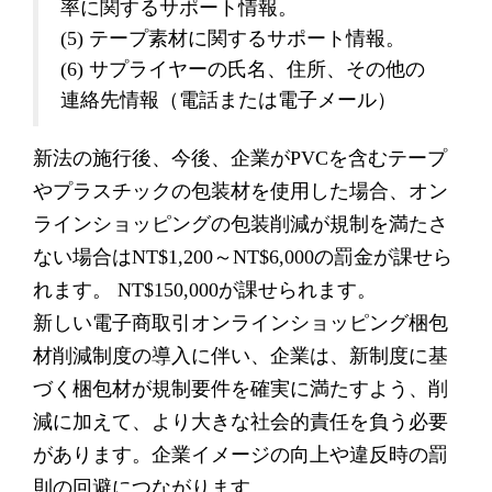
率に関するサポート情報。
(5) テープ素材に関するサポート情報。
(6) サプライヤーの氏名、住所、その他の
連絡先情報（電話または電子メール）
新法の施行後、今後、企業がPVCを含むテープ
やプラスチックの包装材を使用した場合、オン
ラインショッピングの包装削減が規制を満たさ
ない場合はNT$1,200～NT$6,000の罰金が課せら
れます。 NT$150,000が課せられます。
新しい電子商取引オンラインショッピング梱包
材削減制度の導入に伴い、企業は、新制度に基
づく梱包材が規制要件を確実に満たすよう、削
減に加えて、より大きな社会的責任を負う必要
があります。企業イメージの向上や違反時の罰
則の回避につながります。