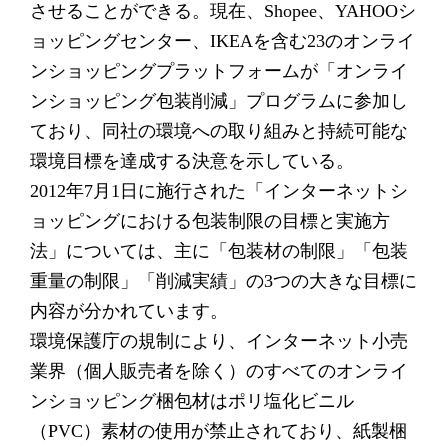
させることができる。現在、Shopee、YAHOOシ
ョッピングセンター、IKEAを含む23のオンライ
ンショッピングプラットフォームが「オンライ
ンショッピング包装削減」プログラムに参加し
ており、同社の環境への取り組みと持続可能な
環境目標を達成する決意を示している。
2012年7月1日に施行された「インターネットシ
ョッピングにおける包装制限の目標と実施方
法」については、主に「包装材の制限」「包装
重量の制限」「削減実績」の3つの大きな目標に
内容が分かれています。
環境保護庁の規制により、インターネット小売
業界（個人販売者を除く）のすべてのオンライ
ンショッピング梱包材はポリ塩化ビニル
（PVC）素材の使用が禁止されており、紙製梱