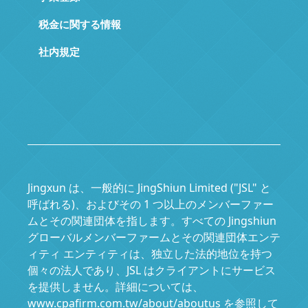
税金に関する情報
社内規定
Jingxun は、一般的に JingShiun Limited ("JSL" と
呼ばれる)、およびその 1 つ以上のメンバーファー
ムとその関連団体を指します。すべての Jingshiun
グローバルメンバーファームとその関連団体エンテ
ィティ エンティティは、独立した法的地位を持つ
個々の法人であり、JSL はクライアントにサービス
を提供しません。詳細については、
www.cpafirm.com.tw/about/aboutus を参照して