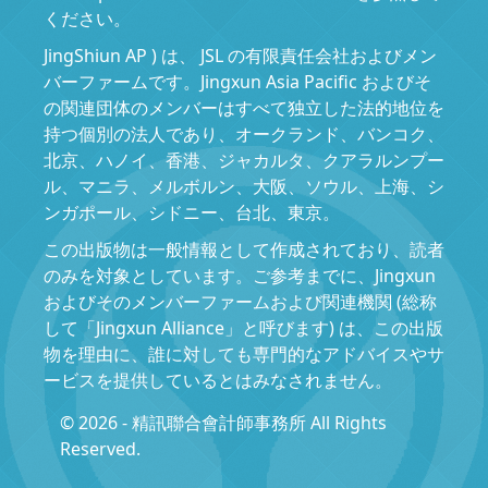
ください。
JingShiun AP ) は、 JSL の有限責任会社およびメン
バーファームです。Jingxun Asia Pacific およびそ
の関連団体のメンバーはすべて独立した法的地位を
持つ個別の法人であり、オークランド、バンコク、
北京、ハノイ、香港、ジャカルタ、クアラルンプー
ル、マニラ、メルボルン、大阪、ソウル、上海、シ
ンガポール、シドニー、台北、東京。
この出版物は一般情報として作成されており、読者
のみを対象としています。ご参考までに、Jingxun
およびそのメンバーファームおよび関連機関 (総称
して「Jingxun Alliance」と呼びます) は、この出版
物を理由に、誰に対しても専門的なアドバイスやサ
ービスを提供しているとはみなされません。
© 2026 - 精訊聯合會計師事務所 All Rights
Reserved.