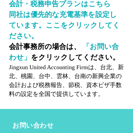
会計・税務申告プランはこちら
同社は優先的な充電基準を設定し
ています。ここをクリックしてく
ださい。
会計事務所の場合は、
「お問い合
わせ」
をクリックしてください。
Jingxun United Accounting Firmは、台北、新
北、桃園、台中、雲林、台南の新興企業の
会計および税務報告、節税、資本ビザ手数
料の設定を全国で提供しています。
お問い合わせ