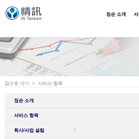
징순 소개
서
집으로 가기
서비스 항목
징순 소개
서비스 항목
회사/사업 설립