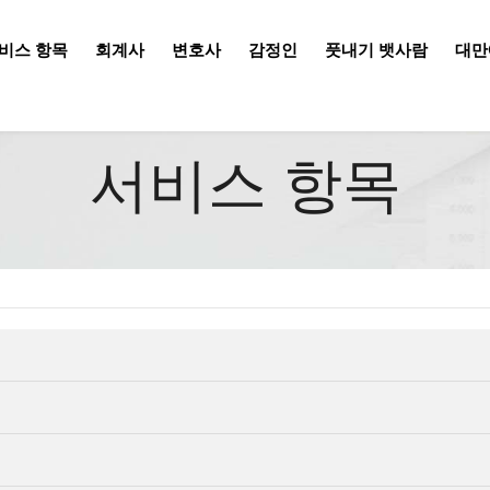
비스 항목
회계사
변호사
감정인
풋내기 뱃사람
대만
서비스 항목