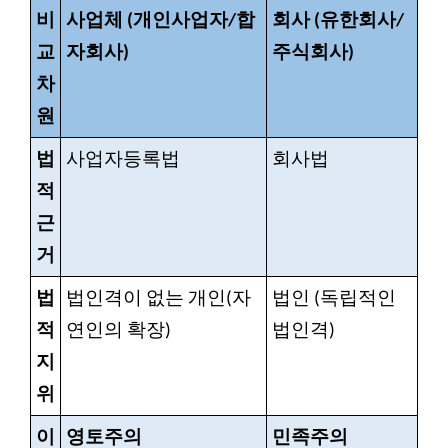
비
사업체 (개인사업자/합
회사 (유한회사/
교
자회사)
주식회사)
차
원
법
사업자등록법
회사법
적
근
거
법
법인격이 없는 개인(자
법인 (독립적인
적
연인의 확장)
법인격)
지
위
이
영토주의
민족주의