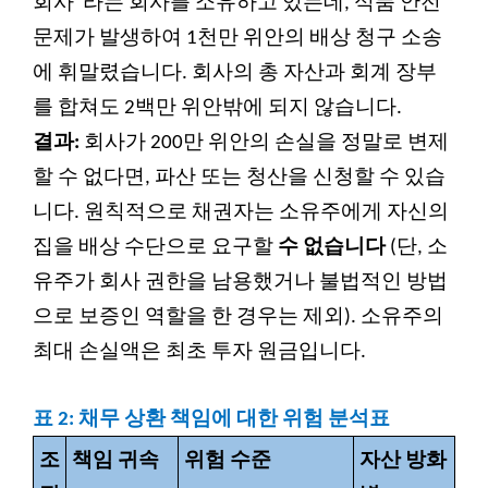
회사"라는 회사를 소유하고 있는데, 식품 안전
문제가 발생하여 1천만 위안의 배상 청구 소송
에 휘말렸습니다. 회사의 총 자산과 회계 장부
를 합쳐도 2백만 위안밖에 되지 않습니다.
결과:
회사가 200만 위안의 손실을 정말로 변제
할 수 없다면, 파산 또는 청산을 신청할 수 있습
니다. 원칙적으로 채권자는 소유주에게 자신의
집을 배상 수단으로 요구할
수 없습니다
(단, 소
유주가 회사 권한을 남용했거나 불법적인 방법
으로 보증인 역할을 한 경우는 제외). 소유주의
최대 손실액은 최초 투자 원금입니다.
표 2: 채무 상환 책임에 대한 위험 분석표
조
책임 귀속
위험 수준
자산 방화