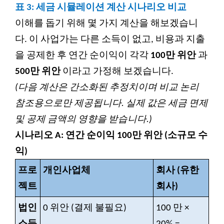
표 3: 세금 시뮬레이션 계산 시나리오 비교
이해를 돕기 위해 몇 가지 계산을 해보겠습니
다. 이 사업가는 다른 소득이 없고, 비용과 지출
을 공제한 후 연간 순이익이 각각
100만 위안
과
500만 위안
이라고 가정해 보겠습니다.
(
다음 계산은 간소화된 추정치이며 비교 논리
참조용으로만 제공됩니다. 실제 값은 세금 면제
및 공제 금액의 영향을 받습니다.)
시나리오 A: 연간 순이익 100만 위안 (소규모 수
익)
프로
개인사업체
회사 (유한
젝트
회사)
법인
0
위안 (결제 불필요)
100
만 ×