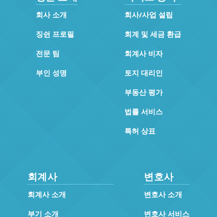
회사 소개
회사/사업 설립
징쉰 프로필
회계 및 세금 환급
전문 팀
회계사 비자
부인 성명
토지 대리인
부동산 평가
법률 서비스
특허 상표
회계사
변호사
회계사 소개
변호사 소개
부기 소개
변호사 서비스