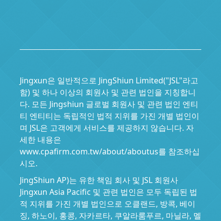
Jingxun은 일반적으로 JingShiun Limited("JSL"라고
함) 및 하나 이상의 회원사 및 관련 법인을 지칭합니
다. 모든 Jingshiun 글로벌 회원사 및 관련 법인 엔티
티 엔티티는 독립적인 법적 지위를 가진 개별 법인이
며 JSL은 고객에게 서비스를 제공하지 않습니다. 자
세한 내용은
www.cpafirm.com.tw/about/aboutus를 참조하십
시오.
JingShiun AP)는 유한 책임 회사 및 JSL 회원사
Jingxun Asia Pacific 및 관련 법인은 모두 독립된 법
적 지위를 가진 개별 법인으로 오클랜드, 방콕, 베이
징, 하노이, 홍콩, 자카르타, 쿠알라룸푸르, 마닐라, 멜