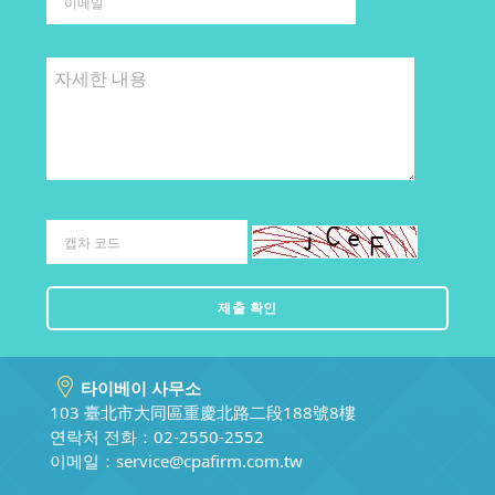
타이베이 사무소
103 臺北市大同區重慶北路二段188號8樓
연락처 전화：02-2550-2552
이메일：
service@cpafirm.com.tw