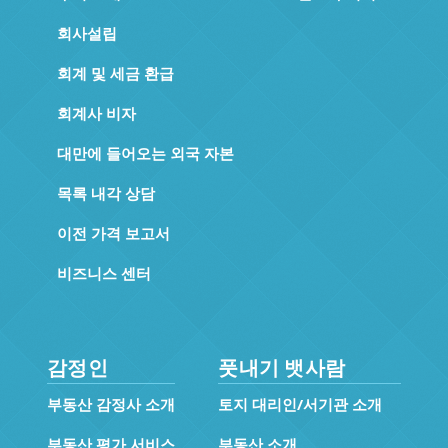
회사설립
회계 및 세금 환급
회계사 비자
대만에 들어오는 외국 자본
목록 내각 상담
이전 가격 보고서
비즈니스 센터
감정인
풋내기 뱃사람
부동산 감정사 소개
토지 대리인/서기관 소개
부동산 평가 서비스
부동산 소개