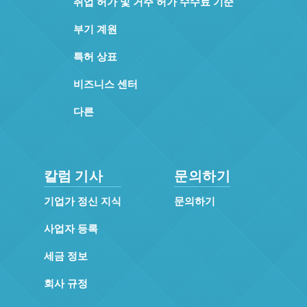
취업 허가 및 거주 허가 수수료 기준
부기 계원
특허 상표
비즈니스 센터
다른
칼럼 기사
문의하기
기업가 정신 지식
문의하기
사업자 등록
세금 정보
회사 규정