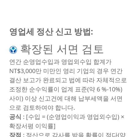
영업세 정산 신고 방법:
확장된 서면 검토
연간 순영업수입과 영업외수입 합계가
NT$3,000만 미만인 영리 기업의 경우 연간
결산 보고가 완료되고 법에 따라 자체적으로
조정한 순수익률이 업계 표준(약 6 %-10%)
사이) 이상 신고건에 대해 납부세액을 서면
으로 검토하여야 합니다.
공식
: [수입 = (순영업이익과 영업외수입) ×
확장서평 이익률]
장점
: 정산으로 감사를 받을 확률이 적다(약