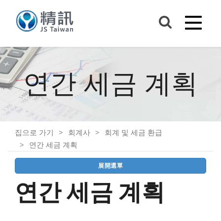
연간 세금 계획
집으로 가기
회계사
회계 및 세금 환급
연간 세금 계획
展開選單
연간 세금 계획