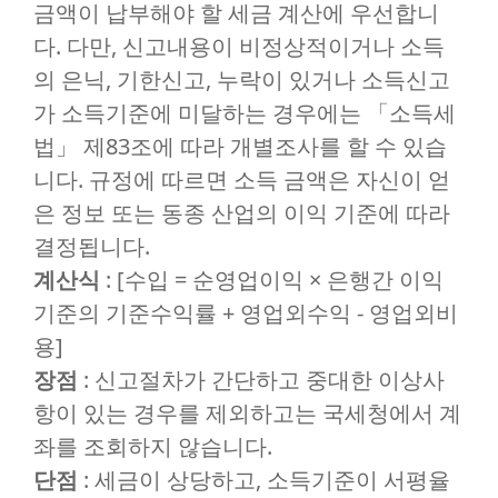
금액이 납부해야 할 세금 계산에 우선합니
다. 다만, 신고내용이 비정상적이거나 소득
의 은닉, 기한신고, 누락이 있거나 소득신고
가 소득기준에 미달하는 경우에는 「소득세
법」 제83조에 따라 개별조사를 할 수 있습
니다. 규정에 따르면 소득 금액은 자신이 얻
은 정보 또는 동종 산업의 이익 기준에 따라
결정됩니다.
계산식
: [수입 = 순영업이익 × 은행간 이익
기준의 기준수익률 + 영업외수익 - 영업외비
용]
장점
: 신고절차가 간단하고 중대한 이상사
항이 있는 경우를 제외하고는 국세청에서 계
좌를 조회하지 않습니다.
단점
: 세금이 상당하고, 소득기준이 서평율