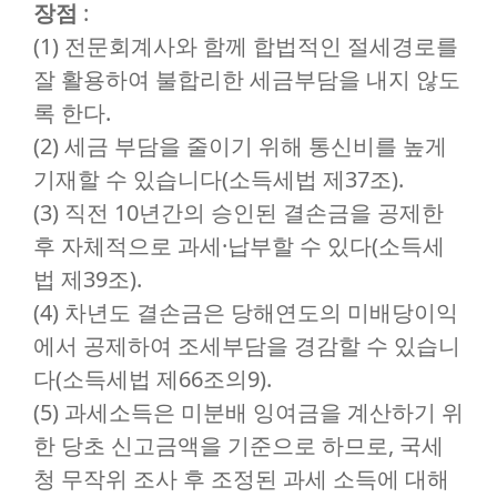
장점
:
(1) 전문회계사와 함께 합법적인 절세경로를
잘 활용하여 불합리한 세금부담을 내지 않도
록 한다.
(2) 세금 부담을 줄이기 위해 통신비를 높게
기재할 수 있습니다(소득세법 제37조).
(3) 직전 10년간의 승인된 결손금을 공제한
후 자체적으로 과세·납부할 수 있다(소득세
법 제39조).
(4) 차년도 결손금은 당해연도의 미배당이익
에서 공제하여 조세부담을 경감할 수 있습니
다(소득세법 제66조의9).
(5) 과세소득은 미분배 잉여금을 계산하기 위
한 당초 신고금액을 기준으로 하므로, 국세
청 무작위 조사 후 조정된 과세 소득에 대해