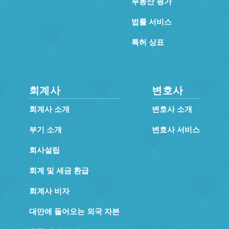
부동산 평가
법률 서비스
특허 상표
회계사
변호사
회계사 소개
변호사 소개
부기 소개
변호사 서비스
회사설립
회계 및 세금 환급
회계사 비자
대만에 들어오는 외국 자본