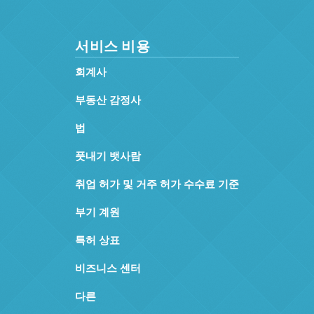
서비스 비용
회계사
부동산 감정사
법
풋내기 뱃사람
취업 허가 및 거주 허가 수수료 기준
부기 계원
특허 상표
비즈니스 센터
다른