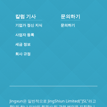
칼럼 기사
문의하기
기업가 정신 지식
문의하기
사업자 등록
세금 정보
회사 규정
Jingxun은 일반적으로 JingShiun Limited("JSL"라고
함) 및 하나 이상의 회원사 및 관련 법인을 지칭합니