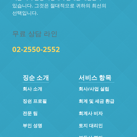
있습니다. 그것은 절대적으로 귀하의 최선의
선택입니다.
무료 상담 라인
02-2550-2552
징순 소개
서비스 항목
회사 소개
회사/사업 설립
징쉰 프로필
회계 및 세금 환급
전문 팀
회계사 비자
부인 성명
토지 대리인