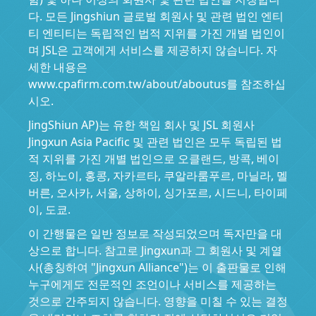
다. 모든 Jingshiun 글로벌 회원사 및 관련 법인 엔티
티 엔티티는 독립적인 법적 지위를 가진 개별 법인이
며 JSL은 고객에게 서비스를 제공하지 않습니다. 자
세한 내용은
www.cpafirm.com.tw/about/aboutus를 참조하십
시오.
JingShiun AP)는 유한 책임 회사 및 JSL 회원사
Jingxun Asia Pacific 및 관련 법인은 모두 독립된 법
적 지위를 가진 개별 법인으로 오클랜드, 방콕, 베이
징, 하노이, 홍콩, 자카르타, 쿠알라룸푸르, 마닐라, 멜
버른, 오사카, 서울, 상하이, 싱가포르, 시드니, 타이페
이, 도쿄.
이 간행물은 일반 정보로 작성되었으며 독자만을 대
상으로 합니다. 참고로 Jingxun과 그 회원사 및 계열
사(총칭하여 "Jingxun Alliance")는 이 출판물로 인해
누구에게도 전문적인 조언이나 서비스를 제공하는
것으로 간주되지 않습니다. 영향을 미칠 수 있는 결정