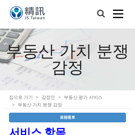
부동산 가치 분쟁
감정
집으로 가기
감정인
부동산 평가 서비스
부동산 가치 분쟁 감정
展開選單
서비스 항목