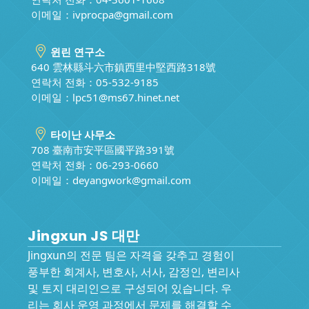
이메일：
ivprocpa@gmail.com
윈린 연구소
640 雲林縣斗六市鎮西里中堅西路318號
연락처 전화：05-532-9185
이메일：
lpc51@ms67.hinet.net
타이난 사무소
708 臺南市安平區國平路391號
연락처 전화：06-293-0660
이메일：
deyangwork@gmail.com
Jingxun JS 대만
Jingxun의 전문 팀은 자격을 갖추고 경험이
풍부한 회계사, 변호사, 서사, 감정인, 변리사
및 토지 대리인으로 구성되어 있습니다. 우
리는 회사 운영 과정에서 문제를 해결할 수