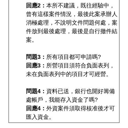
回應2：
本所不建議，既往經驗中，
曾有這樣案件情況，最後此案承辦人
消極處理，不說明文件問題何處，案
件放到最後處理，最後是自行撤件結
案。
問題3：
所有項目都可申請嗎?
回應3：
所營項目須符合負面表列，
未在負面表列中的項目才可經營。
問題4：
資料已送，銀行也開好籌備
處帳戶，我能存入資金了嗎?
回應4：
外資案件須取得核准後才可
匯入資金。