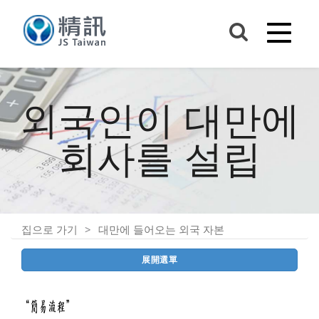
외국인이 대만에
회사를 설립
집으로 가기
대만에 들어오는 외국 자본
展開選單