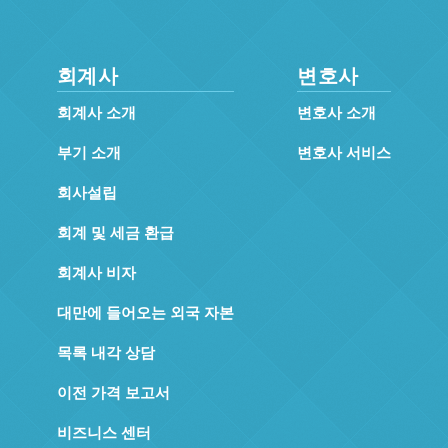
회계사
변호사
회계사 소개
변호사 소개
부기 소개
변호사 서비스
회사설립
회계 및 세금 환급
회계사 비자
대만에 들어오는 외국 자본
목록 내각 상담
이전 가격 보고서
비즈니스 센터