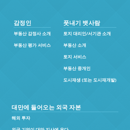
감정인
풋내기 뱃사람
부동산 감정사 소개
토지 대리인/서기관 소개
부동산 평가 서비스
부동산 소개
토지 서비스
부동산 중개인
도시재생 (또는 도시재개발)
대만에 들어오는 외국 자본
해외 투자
외국 기업이 대만 지사에 온다