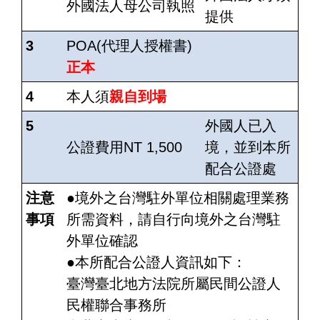
外國法人母公司執照
提供
3
POA(代理人授權書)
正本
4
本人
須
親自到場
5
外國人已入
公證費用NT 1,500
境，並到本所
配合公證處
注意
●境外之台灣駐外單位相關處理業務
事項
所需資料，請自行向境外之台灣駐
外單位確認
●本所配合公證人資訊如下：
臺灣臺北地方法院所屬民間公證人
民權聯合事務所