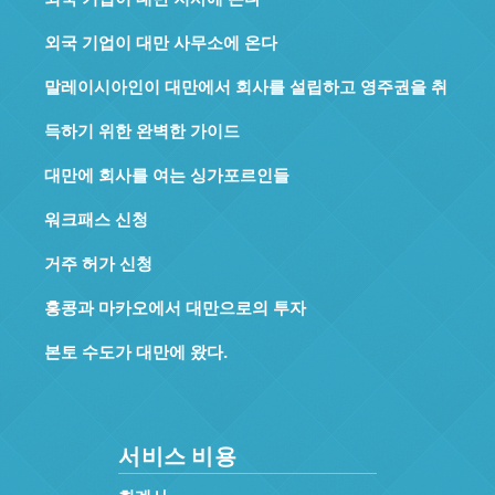
외국 기업이 대만 사무소에 온다
말레이시아인이 대만에서 회사를 설립하고 영주권을 취
득하기 위한 완벽한 가이드
대만에 회사를 여는 싱가포르인들
워크패스 신청
거주 허가 신청
홍콩과 마카오에서 대만으로의 투자
본토 수도가 대만에 왔다.
서비스 비용