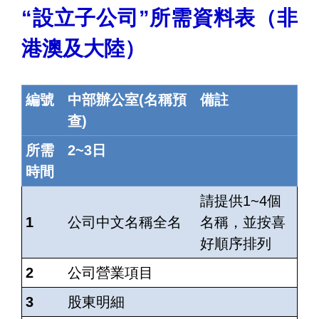
“設立子公司”所需資料表（非
港澳及大陸）
編號
中部辦公室(名稱預
備註
查)
所需
2~3日
時間
請提供1~4個
1
公司中文名稱全名
名稱，並按喜
好順序排列
2
公司營業項目
3
股東明細