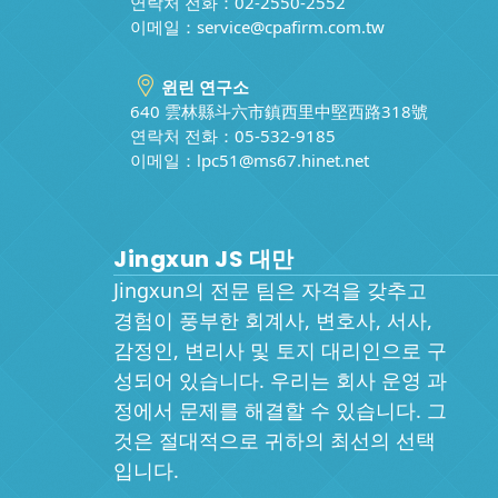
연락처 전화：02-2550-2552
이메일：
service@cpafirm.com.tw
윈린 연구소
640 雲林縣斗六市鎮西里中堅西路318號
연락처 전화：05-532-9185
이메일：
lpc51@ms67.hinet.net
Jingxun JS 대만
Jingxun의 전문 팀은 자격을 갖추고
경험이 풍부한 회계사, 변호사, 서사,
감정인, 변리사 및 토지 대리인으로 구
성되어 있습니다. 우리는 회사 운영 과
정에서 문제를 해결할 수 있습니다. 그
것은 절대적으로 귀하의 최선의 선택
입니다.