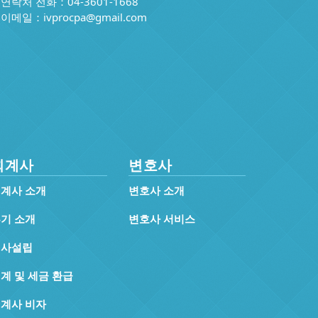
연락처 전화：04-3601-1668
이메일：
ivprocpa@gmail.com
회계사
변호사
계사 소개
변호사 소개
기 소개
변호사 서비스
회사설립
계 및 세금 환급
계사 비자