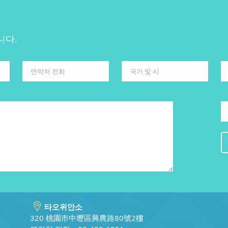
니다.
타오위안소
320 桃園市中壢區興農路80號2樓