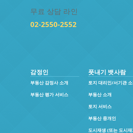
무료 상담 라인
02-2550-2552
감정인
풋내기 뱃사람
부동산 감정사 소개
토지 대리인/서기관 
부동산 평가 서비스
부동산 소개
토지 서비스
부동산 중개인
도시재생 (또는 도시재