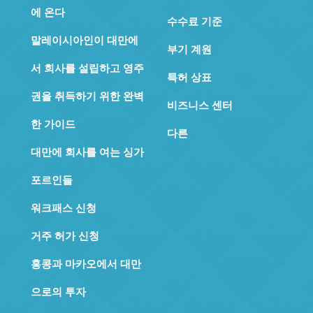
에 온다
수수료 기준
말레이시아인이 대만에
부기 계원
서 회사를 설립하고 영주
특허 상표
권을 취득하기 위한 완벽
비즈니스 센터
한 가이드
다른
대만에 회사를 여는 싱가
포르인들
워크패스 신청
거주 허가 신청
홍콩과 마카오에서 대만
으로의 투자