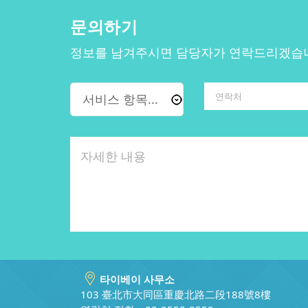
문의하기
정보를 남겨주시면 담당자가 연락드리겠습
타이베이 사무소
103 臺北市大同區重慶北路二段188號8樓