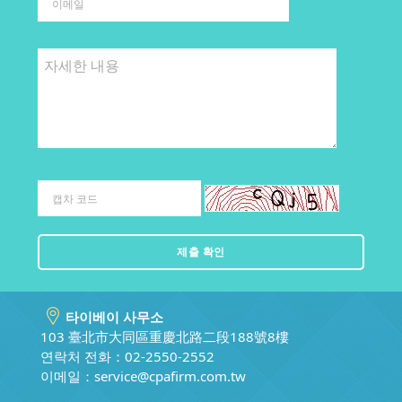
타이베이 사무소
103 臺北市大同區重慶北路二段188號8樓
연락처 전화：02-2550-2552
이메일：
service@cpafirm.com.tw