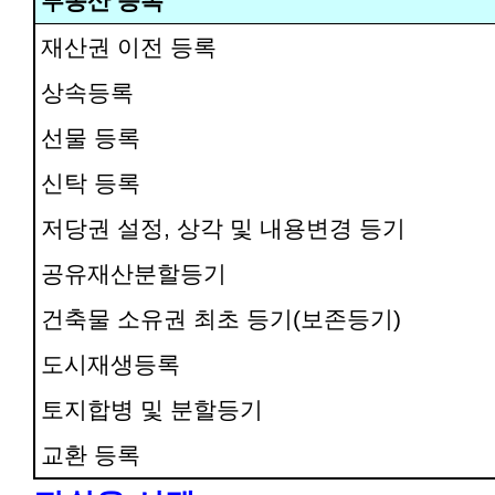
부동산 등록
재산권 이전 등록
상속등록
선물 등록
신탁 등록
저당권 설정, 상각 및 내용변경 등기
공유재산분할등기
건축물 소유권 최초 등기(보존등기)
도시재생등록
토지합병 및 분할등기
교환 등록