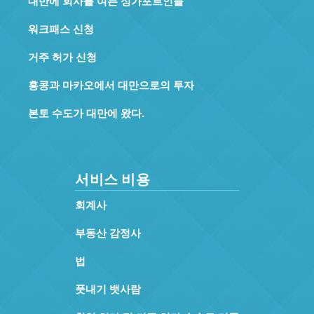
대만에 회사를 여는 싱가포르인들
워크패스 신청
거주 허가 신청
홍콩과 마카오에서 대만으로의 투자
본토 수도가 대만에 왔다.
서비스 비용
회계사
부동산 감정사
법
풋내기 뱃사람