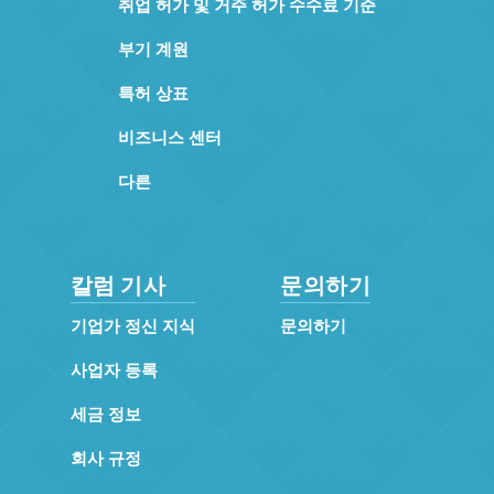
취업 허가 및 거주 허가 수수료 기준
부기 계원
특허 상표
비즈니스 센터
다른
칼럼 기사
문의하기
기업가 정신 지식
문의하기
사업자 등록
세금 정보
회사 규정