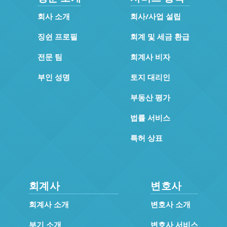
회사 소개
회사/사업 설립
징쉰 프로필
회계 및 세금 환급
전문 팀
회계사 비자
부인 성명
토지 대리인
부동산 평가
법률 서비스
특허 상표
회계사
변호사
회계사 소개
변호사 소개
부기 소개
변호사 서비스