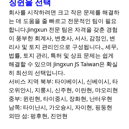
징쉰을 선택
회사를 시작하려면 크고 작은 문제를 해결하
는 데 도움을 줄 빠르고 전문적인 팀이 필요
합니다.Jingxun 전문 팀은 자격을 갖춘 경험
이 풍부한 회계사, 변호사, 서사, 감정인, 변
리사 및 토지 관리인으로 구성됩니다., 세무,
법률, 토지 관리, 특허 및 상표 문제는 쉽게
해결할 수 있으며 Jingxun JS Taiwan은 확실
히 최선의 선택입니다.
서비스 지역 북부: 타이베이시, 신베이시, 타
오위안시, 지룽시, 신주현, 이란현, 먀오리현
중부: 윈린현, 타이중시, 장화현, 난터우현
남쪽: 타이난시, 가오슝시, 자이현, 핑둥현
외딴 섬: 펑후현, 진먼현