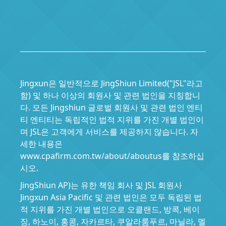
Jingxun은 일반적으로 JingShiun Limited("JSL"라고
함) 및 하나 이상의 회원사 및 관련 법인을 지칭합니
다. 모든 Jingshiun 글로벌 회원사 및 관련 법인 엔티
티 엔티티는 독립적인 법적 지위를 가진 개별 법인이
며 JSL은 고객에게 서비스를 제공하지 않습니다. 자
세한 내용은
www.cpafirm.com.tw/about/aboutus를 참조하십
시오.
JingShiun AP)는 유한 책임 회사 및 JSL 회원사
Jingxun Asia Pacific 및 관련 법인은 모두 독립된 법
적 지위를 가진 개별 법인으로 오클랜드, 방콕, 베이
징, 하노이, 홍콩, 자카르타, 쿠알라룸푸르, 마닐라, 멜