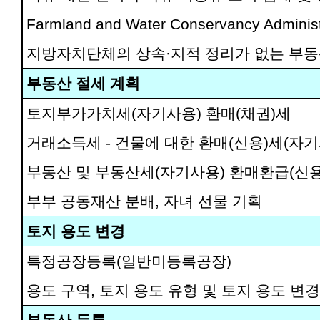
Farmland and Water Conservancy A
지방자치단체의 상속·지적 정리가 없는 부동
부동산 절세 계획
토지부가가치세(자기사용) 환매(채권)세
거래소득세 - 건물에 대한 환매(신용)세(자기
부동산 및 부동산세(자기사용) 환매환급(신용
부부 공동재산 분배, 자녀 선물 기획
토지 용도 변경
특정공장등록(일반미등록공장)
용도 구역, 토지 용도 유형 및 토지 용도 변경