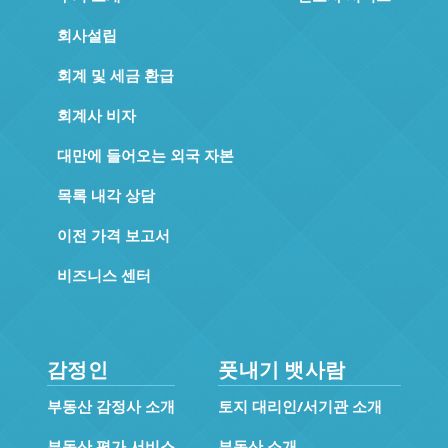
회사설립
회계 및 세금 환급
회계사 비자
대만에 들어오는 외국 자본
목록 내각 상담
이전 가격 보고서
비즈니스 센터
감정인
풋내기 뱃사람
부동산 감정사 소개
토지 대리인/서기관 소개
부동산 평가 서비스
부동산 소개