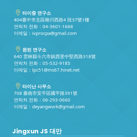
타이중 연구소
404臺中市北區柳川西路4 段37號1樓
연락처 전화：04-3601-1668
이메일：
ivprocpa@gmail.com
윈린 연구소
640 雲林縣斗六市鎮西里中堅西路318號
연락처 전화：05-532-9185
이메일：
lpc51@ms67.hinet.net
타이난 사무소
708 臺南市安平區國平路391號
연락처 전화：06-293-0660
이메일：
deyangwork@gmail.com
Jingxun JS 대만