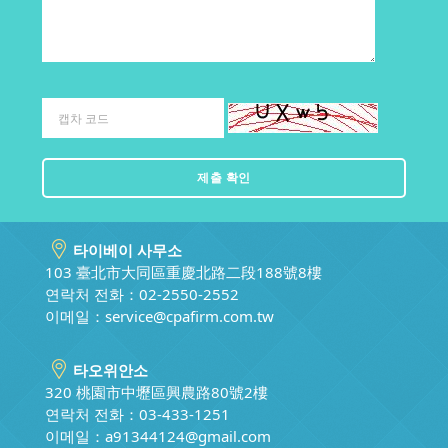
타이베이 사무소
103 臺北市大同區重慶北路二段188號8樓
연락처 전화：02-2550-2552
이메일：
service@cpafirm.com.tw
타오위안소
320 桃園市中壢區興農路80號2樓
연락처 전화：03-433-1251
이메일：
a91344124@gmail.com