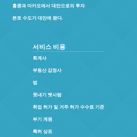
홍콩과 마카오에서 대만으로의 투자
본토 수도가 대만에 왔다.
서비스 비용
회계사
부동산 감정사
법
풋내기 뱃사람
취업 허가 및 거주 허가 수수료 기준
부기 계원
특허 상표