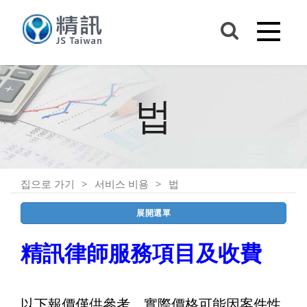
법
집으로 가기
서비스 비용
법
展開選單
精訊律師服務項目及收費
以下報價僅供參考，實際價格可能因案件性