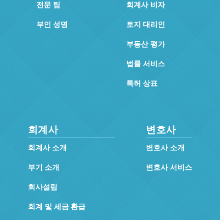
전문 팀
회계사 비자
부인 성명
토지 대리인
부동산 평가
법률 서비스
특허 상표
회계사
변호사
회계사 소개
변호사 소개
부기 소개
변호사 서비스
회사설립
회계 및 세금 환급