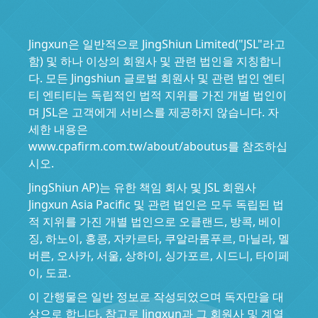
Jingxun은 일반적으로 JingShiun Limited("JSL"라고
함) 및 하나 이상의 회원사 및 관련 법인을 지칭합니
다. 모든 Jingshiun 글로벌 회원사 및 관련 법인 엔티
티 엔티티는 독립적인 법적 지위를 가진 개별 법인이
며 JSL은 고객에게 서비스를 제공하지 않습니다. 자
세한 내용은
www.cpafirm.com.tw/about/aboutus를 참조하십
시오.
JingShiun AP)는 유한 책임 회사 및 JSL 회원사
Jingxun Asia Pacific 및 관련 법인은 모두 독립된 법
적 지위를 가진 개별 법인으로 오클랜드, 방콕, 베이
징, 하노이, 홍콩, 자카르타, 쿠알라룸푸르, 마닐라, 멜
버른, 오사카, 서울, 상하이, 싱가포르, 시드니, 타이페
이, 도쿄.
이 간행물은 일반 정보로 작성되었으며 독자만을 대
상으로 합니다. 참고로 Jingxun과 그 회원사 및 계열