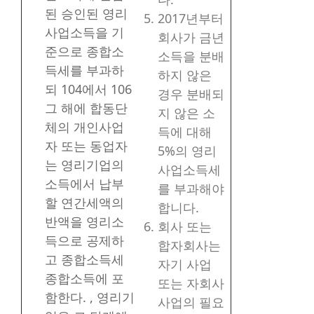
된 승인된 영리
2017년부터
사업소득을 기
회사가 금년
준으로 종합소
소득을 분배
득세를 부과하
하지 않은
되 104에서 106
경우 분배되
그 해에 합동단
지 않은 소
체의 개인사업
득에 대해
자 또는 동업자
5%의 영리
는 영리기업의
사업소득세
소득에서 납부
를 부과해야
할 연간세액의
합니다.
반액을 영리소
회사 또는
득으로 공제하
합자회사는
고 종합소득세
자기 사업
종합소득에 포
또는 자회사
함한다. , 영리기
사업의 필요