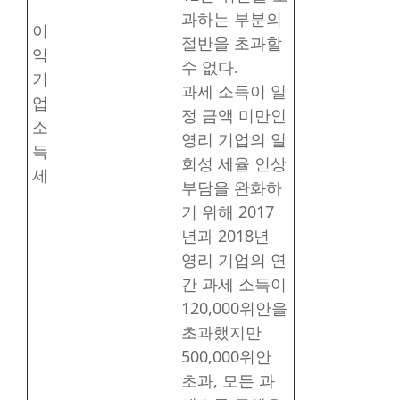
과하는 부분의
이
절반을 초과할
익
수 없다.
기
과세 소득이 일
업
정 금액 미만인
소
영리 기업의 일
득
회성 세율 인상
세
부담을 완화하
기 위해 2017
년과 2018년
영리 기업의 연
간 과세 소득이
120,000위안을
초과했지만
500,000위안
초과, 모든 과