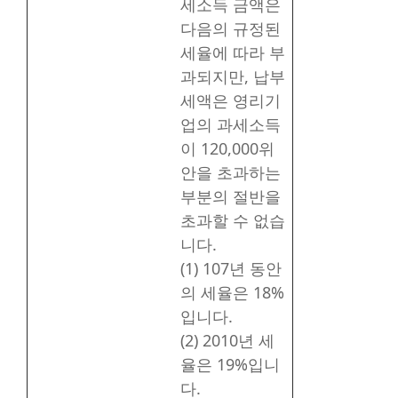
세소득 금액은
다음의 규정된
세율에 따라 부
과되지만, 납부
세액은 영리기
업의 과세소득
이 120,000위
안을 초과하는
부분의 절반을
초과할 수 없습
니다.
(1) 107년 동안
의 세율은 18%
입니다.
(2) 2010년 세
율은 19%입니
다.