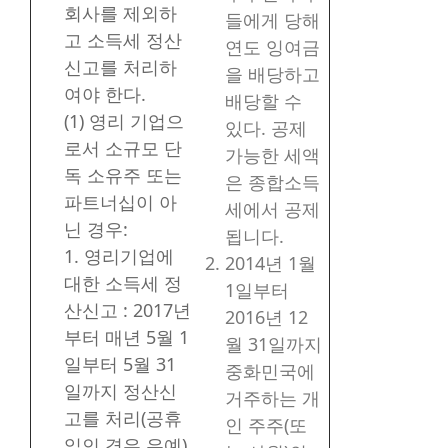
회사를 제외하
들에게 당해
고 소득세 정산
연도 잉여금
신고를 처리하
을 배당하고
여야 한다.
배당할 수
(1) 영리 기업으
있다. 공제
로서 소규모 단
가능한 세액
독 소유주 또는
은 종합소득
파트너십이 아
세에서 공제
닌 경우:
됩니다.
1. 영리기업에
2014년 1월
대한 소득세 정
1일부터
산신고 : 2017년
2016년 12
부터 매년 5월 1
월 31일까지
일부터 5월 31
중화민국에
일까지 정산신
거주하는 개
고를 처리(공휴
인 주주(또
일인 경우 유예)