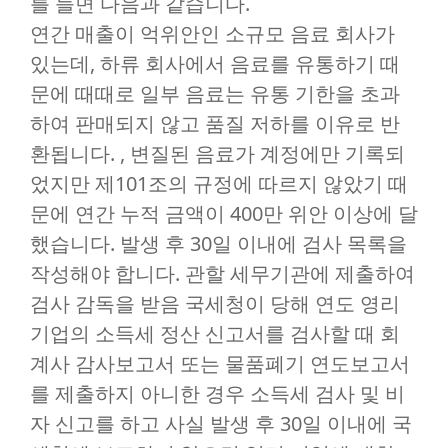
를 들면 다음과 같습니다.
연간 매출이 억위안인 소규모 음료 회사가
있는데, 하류 회사에서 음료를 유통하기 때
문에 때때로 일부 음료는 유통 기한을 초과
하여 판매되지 않고 품질 저하를 이유로 반
환됩니다. , 변질된 음료가 계정에만 기록되
었지만 제101조의 규정에 따르지 않았기 때
문에 연간 누적 금액이 400만 위안 이상에 달
했습니다. 발생 후 30일 이내에 검사 목록을
작성해야 합니다. 관할 세무기관에 제출하여
검사 감독을 받음 국세청이 당해 연도 영리
기업의 소득세 정산 신고서를 검사할 때 회
계사 감사보고서 또는 물품폐기 연도보고서
를 제출하지 아니한 경우 소득세 검사 및 비
자 신고를 하고 사실 발생 후 30일 이내에 국