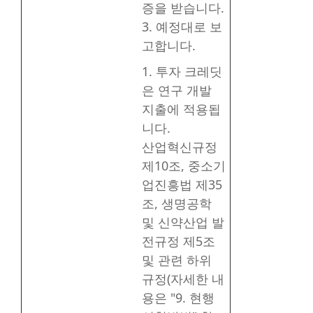
증을 받습니다.
3. 예정대로 보
고합니다.
1. 투자 크레딧
은 연구 개발
지출에 적용됩
니다.
산업혁신규정
제10조, 중소기
업진흥법 제35
조, 생명공학
및 신약산업 발
전규정 제5조
및 관련 하위
규정(자세한 내
용은 "9. 현행