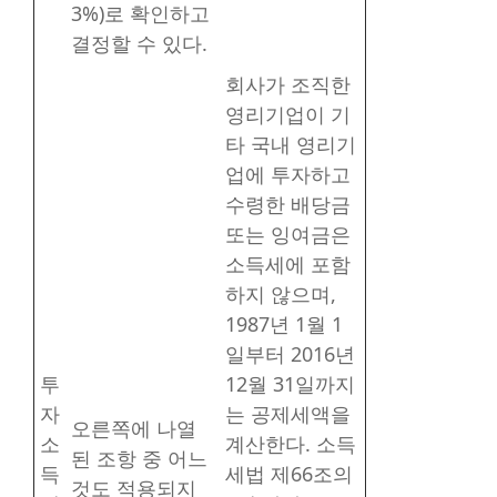
3%)로 확인하고
결정할 수 있다.
회사가 조직한
영리기업이 기
타 국내 영리기
업에 투자하고
수령한 배당금
또는 잉여금은
소득세에 포함
하지 않으며,
1987년 1월 1
일부터 2016년
투
12월 31일까지
자
는 공제세액을
오른쪽에 나열
소
계산한다. 소득
된 조항 중 어느
득
세법 제66조의
것도 적용되지