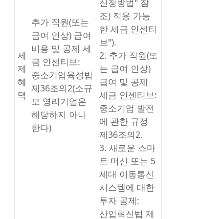
신청방법" 참
조) 적용 가능
추가 직원(또는
한 세금 인센티
급여 인상) 급여
브").
비용 및 공제 세
세
2. 추가 직원(또
금 인센티브:
제
는 급여 인상)
중소기업육성법
혜
급여 및 공제
제36조의2(소규
택
세금 인센티브:
모 영리기업은
중소기업 발전
해당하지 아니
에 관한 규정
한다)
제36조의2.
3. 새로운 스마
트 머신 또는 5
세대 이동통신
시스템에 대한
투자 공제:
산업혁신법 제