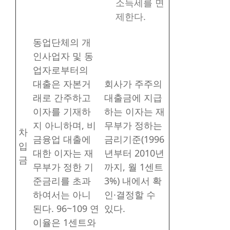
소득세를 면
제한다.
동업단체의 개
인사업자 및 동
업자로부터의
대출은 자본거
회사가 주주의
래로 간주하고
대출금에 지급
이자를 기재하
하는 이자는 재
지 아니하며, 비
무부가 정하는
차
금융업 대출에
금리기준(1996
입
대한 이자는 재
년부터 2010년
금
무부가 정한 기
까지, 월 1센트
준금리를 초과
3%) 내에서 확
하여서는 아니
인·결정할 수
된다. 96~109 연
있다.
이율은 1센트와