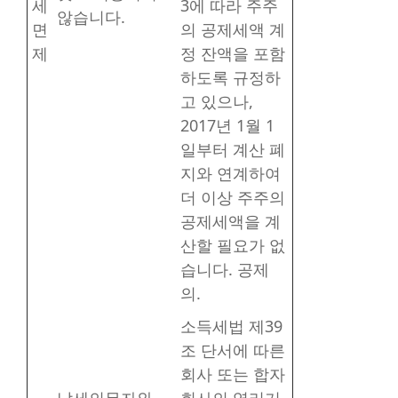
세
3에 따라 주주
않습니다.
면
의 공제세액 계
제
정 잔액을 포함
하도록 규정하
고 있으나,
2017년 1월 1
일부터 계산 폐
지와 연계하여
더 이상 주주의
공제세액을 계
산할 필요가 없
습니다. 공제
의.
소득세법 제39
조 단서에 따른
회사 또는 합자
납세의무자와
회사의 영리기