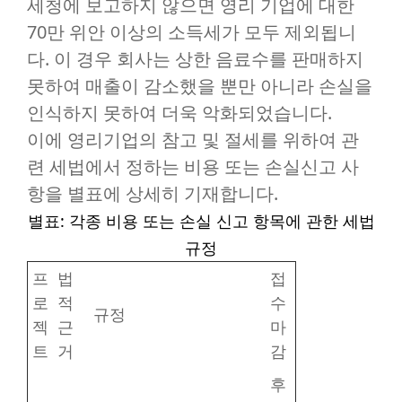
세청에 보고하지 않으면 영리 기업에 대한
70만 위안 이상의 소득세가 모두 제외됩니
다. 이 경우 회사는 상한 음료수를 판매하지
못하여 매출이 감소했을 뿐만 아니라 손실을
인식하지 못하여 더욱 악화되었습니다.
이에 영리기업의 참고 및 절세를 위하여 관
련 세법에서 정하는 비용 또는 손실신고 사
항을 별표에 상세히 기재합니다.
별표: 각종 비용 또는 손실 신고 항목에 관한 세법
규정
프
법
접
로
적
수
규정
젝
근
마
트
거
감
후