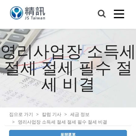
영리사업장 소득세
절세 절세 필수 절
세 비결
집으로 가기
칼럼 기사
세금 정보
영리사업장 소득세 절세 절세 필수 절세 비결
展開選單