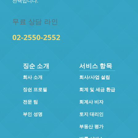
선택입니다.
무료 상담 라인
02-2550-2552
징순 소개
서비스 항목
회사 소개
회사/사업 설립
징쉰 프로필
회계 및 세금 환급
전문 팀
회계사 비자
부인 성명
토지 대리인
부동산 평가