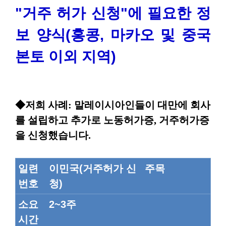
"거주 허가 신청"에 필요한 정
보 양식(홍콩, 마카오 및 중국
본토 이외 지역)
◆저희 사례: 말레이시아인들이 대만에 회사
를 설립하고 추가로 노동허가증, 거주허가증
을 신청했습니다.
일련
이민국(거주허가 신
주목
번호
청)
소요
2~3주
시간