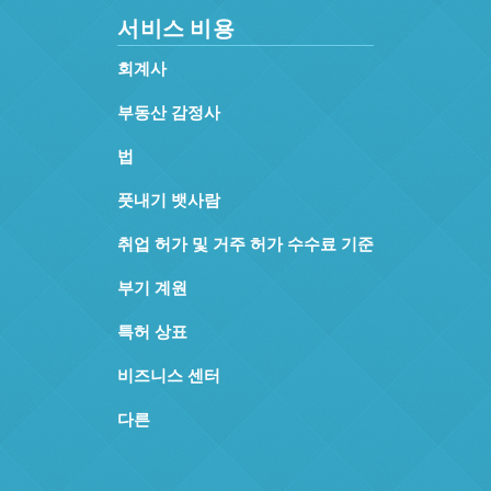
서비스 비용
회계사
부동산 감정사
법
풋내기 뱃사람
취업 허가 및 거주 허가 수수료 기준
부기 계원
특허 상표
비즈니스 센터
다른