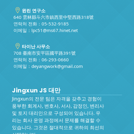
윈린 연구소
640 雲林縣斗六市鎮西里中堅西路318號
연락처 전화：05-532-9185
이메일：
lpc51@ms67.hinet.net
타이난 사무소
708 臺南市安平區國平路391號
연락처 전화：06-293-0660
이메일：
deyangwork@gmail.com
Jingxun JS 대만
Jingxun의 전문 팀은 자격을 갖추고 경험이
풍부한 회계사, 변호사, 서사, 감정인, 변리사
및 토지 대리인으로 구성되어 있습니다. 우
리는 회사 운영 과정에서 문제를 해결할 수
있습니다. 그것은 절대적으로 귀하의 최선의