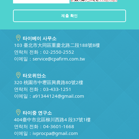
타이베이 사무소
103 臺北市大同區重慶北路二段188號8樓
연락처 전화：02-2550-2552
이메일：
service@cpafirm.com.tw
타오위안소
320 桃園市中壢區興農路80號2樓
연락처 전화：03-433-1251
이메일：
a91344124@gmail.com
타이중 연구소
404臺中市北區柳川西路4 段37號1樓
연락처 전화：04-3601-1668
이메일：
ivprocpa@gmail.com