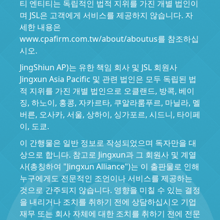
티 엔티티는 독립적인 법적 지위를 가진 개별 법인이
며 JSL은 고객에게 서비스를 제공하지 않습니다. 자
세한 내용은
www.cpafirm.com.tw/about/aboutus를 참조하십
시오.
JingShiun AP)는 유한 책임 회사 및 JSL 회원사
Jingxun Asia Pacific 및 관련 법인은 모두 독립된 법
적 지위를 가진 개별 법인으로 오클랜드, 방콕, 베이
징, 하노이, 홍콩, 자카르타, 쿠알라룸푸르, 마닐라, 멜
버른, 오사카, 서울, 상하이, 싱가포르, 시드니, 타이페
이, 도쿄.
이 간행물은 일반 정보로 작성되었으며 독자만을 대
상으로 합니다. 참고로 Jingxun과 그 회원사 및 계열
사(총칭하여 "Jingxun Alliance")는 이 출판물로 인해
누구에게도 전문적인 조언이나 서비스를 제공하는
것으로 간주되지 않습니다. 영향을 미칠 수 있는 결정
을 내리거나 조치를 취하기 전에 상담하십시오 기업
재무 또는 회사 자체에 대한 조치를 취하기 전에 전문