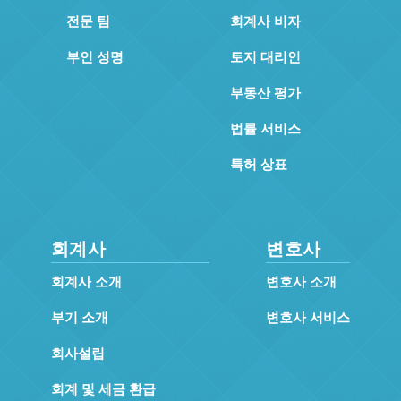
전문 팀
회계사 비자
부인 성명
토지 대리인
부동산 평가
법률 서비스
특허 상표
회계사
변호사
회계사 소개
변호사 소개
부기 소개
변호사 서비스
회사설립
회계 및 세금 환급