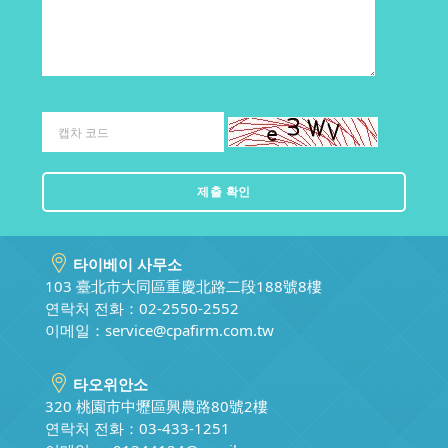
타이베이 사무소
103 臺北市大同區重慶北路二段188號8樓
연락처 전화：02-2550-2552
이메일：
service@cpafirm.com.tw
타오위안소
320 桃園市中壢區興農路80號2樓
연락처 전화：03-433-1251