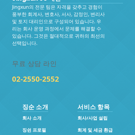
Jingxun의 전문 팀은 자격을 갖추고 경험이
풍부한 회계사, 변호사, 서사, 감정인, 변리사
및 토지 대리인으로 구성되어 있습니다. 우
리는 회사 운영 과정에서 문제를 해결할 수
있습니다. 그것은 절대적으로 귀하의 최선의
선택입니다.
무료 상담 라인
02-2550-2552
징순 소개
서비스 항목
회사 소개
회사/사업 설립
징쉰 프로필
회계 및 세금 환급