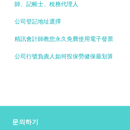
師、記帳士、稅務代理人
公司登記地址選擇
精訊會計師教您永久免費使用電子發票
公司行號負責人如何投保勞健保最划算
문의하기