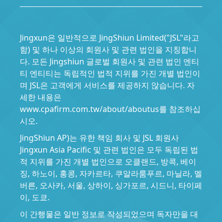
Jingxun은 일반적으로 JingShiun Limited("JSL"라고
함) 및 하나 이상의 회원사 및 관련 법인을 지칭합니
다. 모든 Jingshiun 글로벌 회원사 및 관련 법인 엔티
티 엔티티는 독립적인 법적 지위를 가진 개별 법인이
며 JSL은 고객에게 서비스를 제공하지 않습니다. 자
세한 내용은
www.cpafirm.com.tw/about/aboutus를 참조하십
시오.
JingShiun AP)는 유한 책임 회사 및 JSL 회원사
Jingxun Asia Pacific 및 관련 법인은 모두 독립된 법
적 지위를 가진 개별 법인으로 오클랜드, 방콕, 베이
징, 하노이, 홍콩, 자카르타, 쿠알라룸푸르, 마닐라, 멜
버른, 오사카, 서울, 상하이, 싱가포르, 시드니, 타이페
이, 도쿄.
이 간행물은 일반 정보로 작성되었으며 독자만을 대