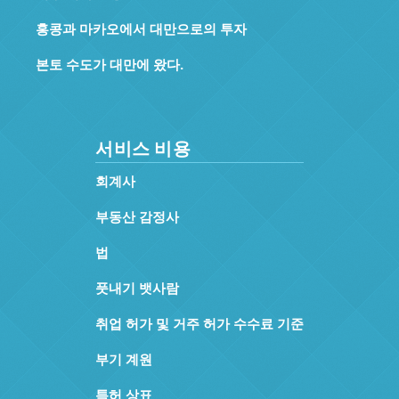
홍콩과 마카오에서 대만으로의 투자
본토 수도가 대만에 왔다.
서비스 비용
회계사
부동산 감정사
법
풋내기 뱃사람
취업 허가 및 거주 허가 수수료 기준
부기 계원
특허 상표