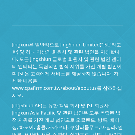
Jingxun은 일반적으로 JingShiun Limited("JSL"라고
함) 및 하나 이상의 회원사 및 관련 법인을 지칭합니
다. 모든 Jingshiun 글로벌 회원사 및 관련 법인 엔티
티 엔티티는 독립적인 법적 지위를 가진 개별 법인이
며 JSL은 고객에게 서비스를 제공하지 않습니다. 자
세한 내용은
www.cpafirm.com.tw/about/aboutus를 참조하십
시오.
JingShiun AP)는 유한 책임 회사 및 JSL 회원사
Jingxun Asia Pacific 및 관련 법인은 모두 독립된 법
적 지위를 가진 개별 법인으로 오클랜드, 방콕, 베이
징, 하노이, 홍콩, 자카르타, 쿠알라룸푸르, 마닐라, 멜
버른, 오사카, 서울, 상하이, 싱가포르, 시드니, 타이페