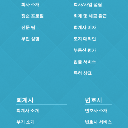
회사 소개
회사/사업 설립
징쉰 프로필
회계 및 세금 환급
전문 팀
회계사 비자
부인 성명
토지 대리인
부동산 평가
법률 서비스
특허 상표
회계사
변호사
회계사 소개
변호사 소개
부기 소개
변호사 서비스