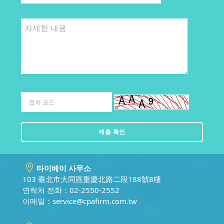
타이베이 사무소
103 臺北市大同區重慶北路二段188號8樓
연락처 전화：02-2550-2552
이메일：
service@cpafirm.com.tw