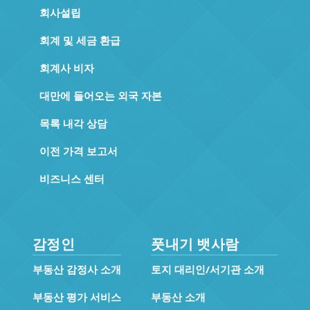
회사설립
회계 및 세금 환급
회계사 비자
대만에 들어오는 외국 자본
목록 내각 상담
이전 가격 보고서
비즈니스 센터
감정인
풋내기 뱃사람
부동산 감정사 소개
토지 대리인/서기관 소개
부동산 평가 서비스
부동산 소개