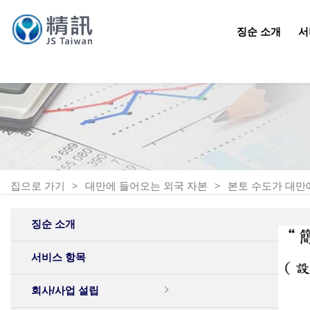
징순 소개
서
집으로 가기
대만에 들어오는 외국 자본
본토 수도가 대만에
징순 소개
서비스 항목
회사/사업 설립