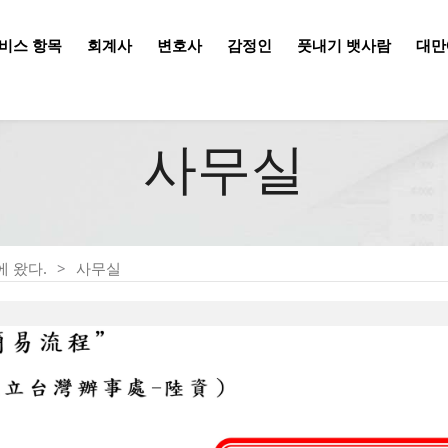
비스 항목
회계사
변호사
감정인
풋내기 뱃사람
대만
사무실
 왔다.
사무실