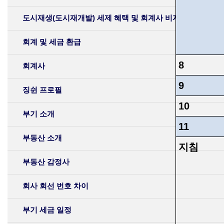
도시재생(도시재개발) 세제 혜택 및 회계사 비자 소개
회계 및 세금 환급
8
회계사
9
징쉰 프로필
10
부기 소개
11
부동산 소개
지침
부동산 감정사
회사 회선 번호 차이
부기 세금 일정