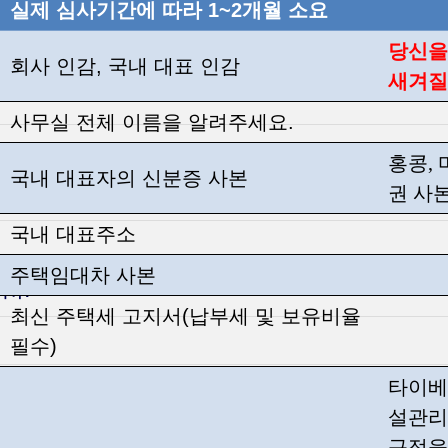
실제 심사기간에 따라 1~2개월 소요
당신을
회사 인감, 국내 대표 인감
새겨질
사무실 전체 이름을 알려주세요.
홍콩,
국내 대표자의 신분증 사본
권 사
국내 대표주소
주택임대차 사본
니까?
최신 주택세 고지서(납부세 및 보유비율
필수)
타이베
설관리
규정을