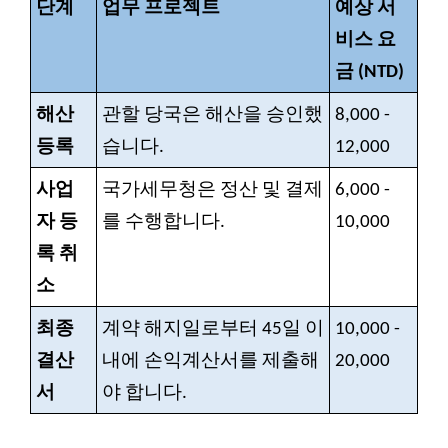
단계
업무 프로젝트
예상 서
비스 요
금 (NTD)
해산
관할 당국은 해산을 승인했
8,000 -
등록
습니다.
12,000
사업
국가세무청은 정산 및 결제
6,000 -
자 등
를 수행합니다.
10,000
록 취
소
최종
계약 해지일로부터 45일 이
10,000 -
결산
내에 손익계산서를 제출해
20,000
서
야 합니다.