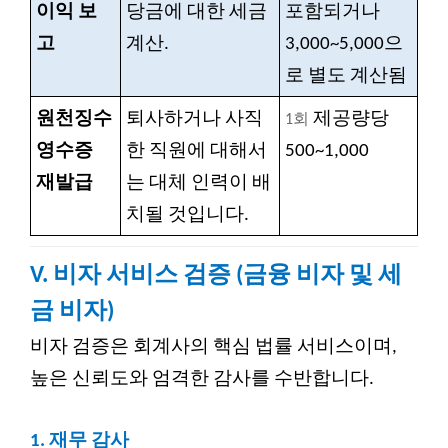
이익 보
당금에 대한 세금
포함되거나
고
계산.
3,000~5,000으
로 별도 계산됨
원천징수
퇴사하거나 사직
제공량당
1회
영수증
한 직원에 대해서
500~1,000
재발급
는 대체 인력이 배
치될 것입니다.
V. 비자 서비스 검증 (금융 비자 및 세
금 비자)
비자 검증은 회계사의 핵심 법률 서비스이며,
높은 신뢰도와 엄격한 감사를 수반합니다.
1.
재무 감사