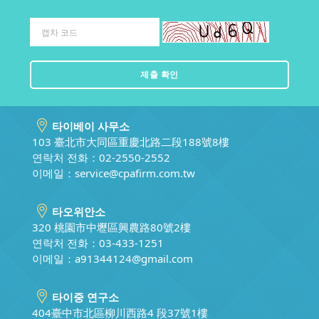
타이베이 사무소
103 臺北市大同區重慶北路二段188號8樓
연락처 전화：02-2550-2552
이메일：
service@cpafirm.com.tw
타오위안소
320 桃園市中壢區興農路80號2樓
연락처 전화：03-433-1251
이메일：
a91344124@gmail.com
타이중 연구소
404臺中市北區柳川西路4 段37號1樓