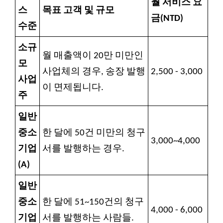
월 서비스 요
스
목표 고객 및 규모
금(NTD)
수준
소규
월 매출액이 20만 미만인
모
사업체의 경우, 송장 발행
2,500 - 3,000
사업
이 면제됩니다.
주
일반
중소
한 달에 50건 미만의 청구
3,000~4,000
기업
서를 발행하는 경우.
(A)
일반
중소
한 달에 51~150건의 청구
4,000 - 6,000
기업
서를 발행하는 사람들.