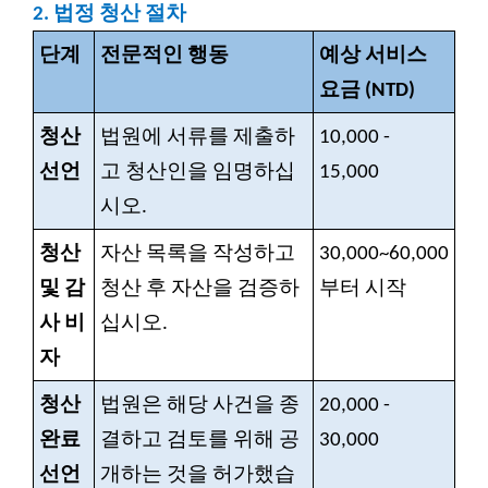
2.
법정 청산 절차
단계
전문적인 행동
예상 서비스
요금 (NTD)
청산
법원에 서류를 제출하
10,000 -
선언
고 청산인을 임명하십
15,000
시오.
청산
자산 목록을 작성하고
30,000~60,000
및 감
청산 후 자산을 검증하
부터 시작
사 비
십시오.
자
청산
법원은 해당 사건을 종
20,000 -
완료
결하고 검토를 위해 공
30,000
선언
개하는 것을 허가했습