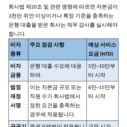
회사법 제20조 및 관련 명령에 따르면 자본금이
3천만 위안 이상이거나 특정 기준을 충족하는
은행 대출을 받은 회사는 재무 감사를 실시해야
합니다.
비자
주요 점검 사항
예상 서비스
종류
요금 (NTD)
비자
은행 대출 수요에 대응
5만~10만부
금융
하여.
터 시작
법정
이는 자본금 규모 또는
6만~15만부
재정
직원 수가 회사법에서
터 시작
서명
정한 요건을 충족하는
경우에 적용됩니다.