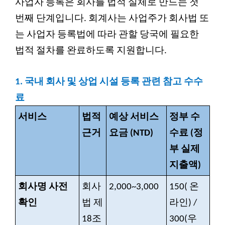
사업자 등록은 회사를 법적 실체로 만드는 첫
번째 단계입니다. 회계사는 사업주가 회사법 또
는 사업자 등록법에 따라 관할 당국에 필요한
법적 절차를 완료하도록 지원합니다.
1.
국내 회사 및 상업 시설 등록 관련 참고 수수
료
서비스
법적
예상 서비스
정부 수
근거
요금 (NTD)
수료 (정
부 실제
지출액)
회사명 사전
회사
2,000~3,000
150(
온
확인
법 제
라인) /
18조
300(우