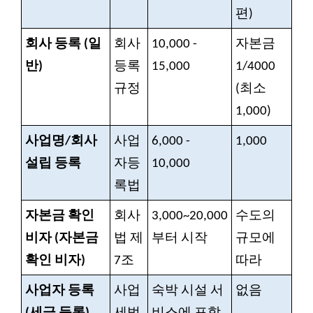
편)
회사 등록 (일
회사
10,000 -
자본금
반)
등록
15,000
1/4000
규정
(최소
1,000)
사업명/회사
사업
6,000 -
1,000
설립 등록
자등
10,000
록법
자본금 확인
회사
3,000~20,000
수도의
비자 (자본금
법 제
부터 시작
규모에
확인 비자)
7조
따라
사업자 등록
사업
숙박 시설 서
없음