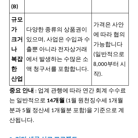
(B)
규모
가격은 사안
가
다양한 종류의 상품권이
에 따라 협의
크거
있으며, 사업은 수입과 수
가능합니다
나
출뿐 아니라 전자상거래
(일반적으로
복잡
에서 발생하는 수많은 소
8,000부터 시
한
액 청구서를 포함합니다.
작).
산업
중요 안내
: 업계 관행에 따라 연간 회계 수수료
는 일반적으로
14개월
(1월 원천징수세 1개월
분과 5월 정산세 1개월분 포함)을 기준으로 계
산됩니다.