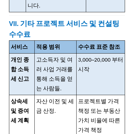
니다.
VII. 기타 프로젝트 서비스 및 컨설팅
수수료
서비스
적용 범위
수수료 표준 참조
개인 종
고소득자 및 여
3,000~20,000
부터
합 소득
러 사업 거래를
시작
세 신고
통해 소득을 얻
는 사람들.
상속세
자산 이전 및 세
프로젝트별 가격
및 증여
금 산정.
책정 또는 부동산
세 계획
가치 비율에 따른
가격 책정