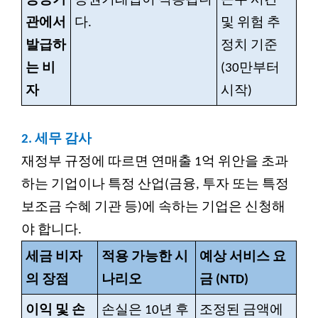
공공기
증권거래법이 적용됩니
근무 시간
관에서
다.
및 위험 추
발급하
정치 기준
는 비
(30만부터
자
시작)
2.
세무 감사
재정부 규정에 따르면 연매출 1억 위안을 초과
하는 기업이나 특정 산업(금융, 투자 또는 특정
보조금 수혜 기관 등)에 속하는 기업은 신청해
야 합니다.
세금 비자
적용 가능한 시
예상 서비스 요
의 장점
나리오
금 (NTD)
이익 및 손
손실은 10년 후
조정된 금액에