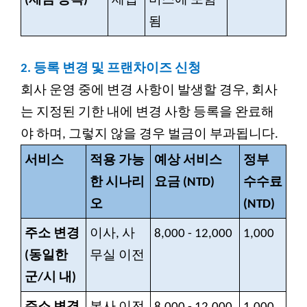
(세금 등록)
세법
비스에 포함
됨
2.
등록 변경 및 프랜차이즈 신청
회사 운영 중에 변경 사항이 발생할 경우, 회사
는 지정된 기한 내에 변경 사항 등록을 완료해
야 하며, 그렇지 않을 경우 벌금이 부과됩니다.
서비스
적용 가능
예상 서비스
정부
한 시나리
요금 (NTD)
수수료
오
(NTD)
주소 변경
이사, 사
8,000 - 12,000
1,000
(동일한
무실 이전
군/시 내)