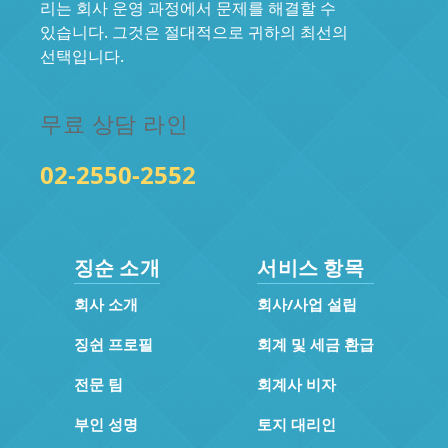
리는 회사 운영 과정에서 문제를 해결할 수
있습니다. 그것은 절대적으로 귀하의 최선의
선택입니다.
무료 상담 라인
02-2550-2552
징순 소개
서비스 항목
회사 소개
회사/사업 설립
징쉰 프로필
회계 및 세금 환급
전문 팀
회계사 비자
부인 성명
토지 대리인