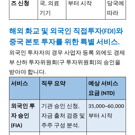
즈 신청
국, 의료
부터 시작
당국에
기기
따라
해외 화교 및 외국인 직접투자(FDI)와
중국 본토 투자를 위한 특별 서비스.
외국인 투자자의 경우 사업자 등록 외에도 경제
부 산하 투자위원회(구 투자위원회)의 승인을
받아야 합니다.
서비스
직무 요약
예상 서비스
요금 (NTD)
외국인 투
기관 승인 신청,
35,000~60,000
자 승인
자금 출처 검증 및
부터 시작
(FIA)
주주 구성 분석.