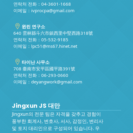
연락처 전화：04-3601-1668
이메일：
ivprocpa@gmail.com
윈린 연구소
640 雲林縣斗六市鎮西里中堅西路318號
연락처 전화：05-532-9185
이메일：
lpc51@ms67.hinet.net
타이난 사무소
708 臺南市安平區國平路391號
연락처 전화：06-293-0660
이메일：
deyangwork@gmail.com
Jingxun JS 대만
Jingxun의 전문 팀은 자격을 갖추고 경험이
풍부한 회계사, 변호사, 서사, 감정인, 변리사
및 토지 대리인으로 구성되어 있습니다. 우