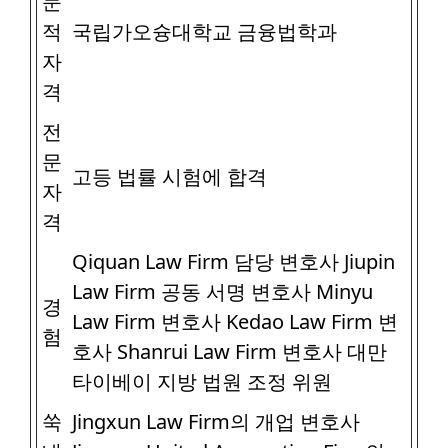
문
적
국립가오슝대학교 금융법학과
자
격
전
문
고등 법률 시험에 합격
자
격
Qiquan Law Firm 담당 변호사 Jiupin
Law Firm 공동 서명 변호사 Minyu
경
Law Firm 변호사 Kedao Law Firm 변
험
호사 Shanrui Law Firm 변호사 대만
타이베이 지방 법원 조정 위원
쑥
Jingxun Law Firm의 개업 변호사