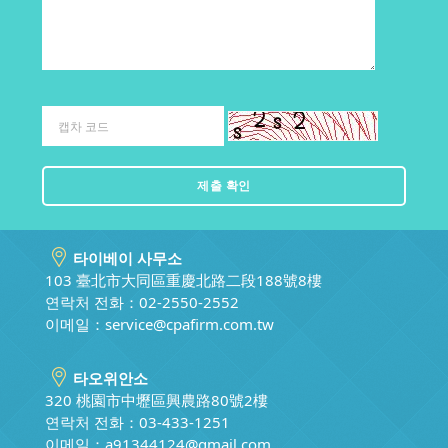
타이베이 사무소
103 臺北市大同區重慶北路二段188號8樓
연락처 전화：02-2550-2552
이메일：
service@cpafirm.com.tw
타오위안소
320 桃園市中壢區興農路80號2樓
연락처 전화：03-433-1251
이메일：
a91344124@gmail.com