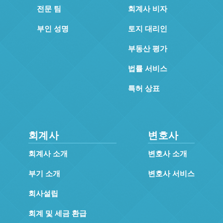
전문 팀
회계사 비자
부인 성명
토지 대리인
부동산 평가
법률 서비스
특허 상표
회계사
변호사
회계사 소개
변호사 소개
부기 소개
변호사 서비스
회사설립
회계 및 세금 환급