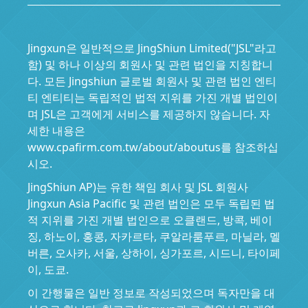
Jingxun은 일반적으로 JingShiun Limited("JSL"라고
함) 및 하나 이상의 회원사 및 관련 법인을 지칭합니
다. 모든 Jingshiun 글로벌 회원사 및 관련 법인 엔티
티 엔티티는 독립적인 법적 지위를 가진 개별 법인이
며 JSL은 고객에게 서비스를 제공하지 않습니다. 자
세한 내용은
www.cpafirm.com.tw/about/aboutus를 참조하십
시오.
JingShiun AP)는 유한 책임 회사 및 JSL 회원사
Jingxun Asia Pacific 및 관련 법인은 모두 독립된 법
적 지위를 가진 개별 법인으로 오클랜드, 방콕, 베이
징, 하노이, 홍콩, 자카르타, 쿠알라룸푸르, 마닐라, 멜
버른, 오사카, 서울, 상하이, 싱가포르, 시드니, 타이페
이, 도쿄.
이 간행물은 일반 정보로 작성되었으며 독자만을 대