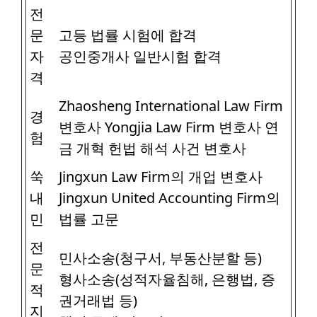
전
문
고등 법률 시험에 합격
자
공인중개사 일반시험 합격
격
Zhaosheng International Law Firm
경
변호사 Yongjia Law Firm 변호사 연
험
금 개혁 헌법 해석 사건 변호사
쑥
Jingxun Law Firm의 개업 변호사
내
Jingxun United Accounting Firm의
민
법률 고문
전
민사소송(청구서, 부동산분할 등)
문
형사소송(성적자율침해, 은행법, 증
적
권거래법 등)
지