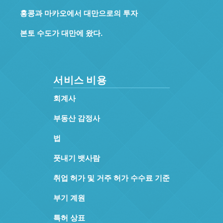
홍콩과 마카오에서 대만으로의 투자
본토 수도가 대만에 왔다.
서비스 비용
회계사
부동산 감정사
법
풋내기 뱃사람
취업 허가 및 거주 허가 수수료 기준
부기 계원
특허 상표