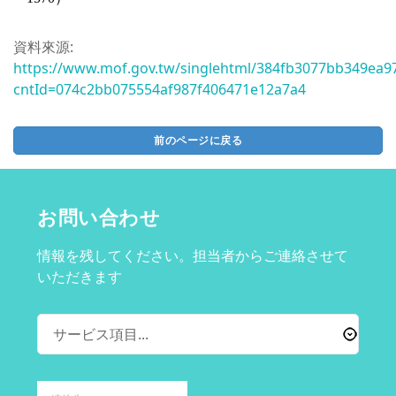
資料來源:
https://www.mof.gov.tw/singlehtml/384fb3077bb349ea9
cntId=074c2bb075554af987f406471e12a7a4
前のページに戻る
お問い合わせ
情報を残してください。担当者からご連絡させて
いただきます