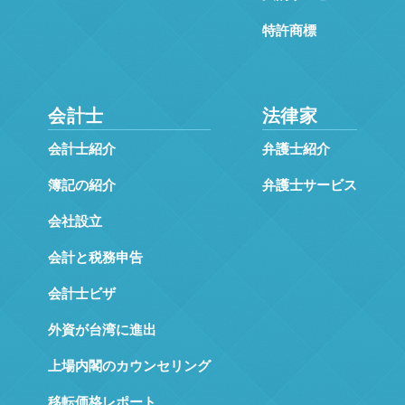
特許商標
会計士
法律家
会計士紹介
弁護士紹介
簿記の紹介
弁護士サービス
会社設立
会計と税務申告
会計士ビザ
外資が台湾に進出
上場内閣のカウンセリング
移転価格レポート