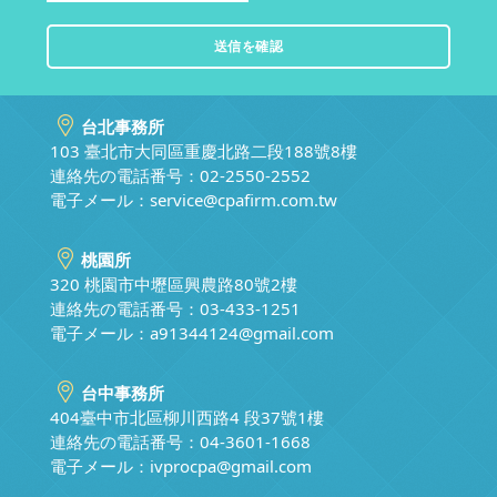
台北事務所
103 臺北市大同區重慶北路二段188號8樓
連絡先の電話番号：02-2550-2552
電子メール：
service@cpafirm.com.tw
桃園所
320 桃園市中壢區興農路80號2樓
連絡先の電話番号：03-433-1251
電子メール：
a91344124@gmail.com
台中事務所
404臺中市北區柳川西路4 段37號1樓
連絡先の電話番号：04-3601-1668
電子メール：
ivprocpa@gmail.com