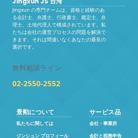
Jingxun JS 台湾
Jingxun の専門チームは、資格と経験のあ
る会計士、弁護士、行政書士、鑑定士、弁
理士、土地代理人で構成されています。私
たちは会社の運営プロセスの問題を解決で
きます。それは間違いなくあなたの最良の
選択です。
無料相談ライン
02-2550-2552
景勲について
サービス品
私たちに関しては
会社・事業所
ジンシュン プロフィール
会計と税務申告