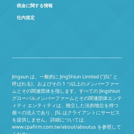
税金に関する情報
社内規定
Jingxun は、一般的に JingShiun Limited ("JSL" と
呼ばれる)、およびその 1 つ以上のメンバーファー
ムとその関連団体を指します。すべての Jingshiun
グローバルメンバーファームとその関連団体エンテ
ィティ エンティティは、独立した法的地位を持つ
個々の法人であり、JSL はクライアントにサービス
を提供しません。詳細については、
www.cpafirm.com.tw/about/aboutus を参照して
ください。