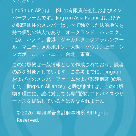
JingShiun AP ) は、 JSL の有限責任会社およびメン
バーファームです。Jingxun Asia Pacific およびそ
の関連団体のメンバーはすべて独立した法的地位を
持つ個別の法人であり、オークランド、バンコク、
北京、ハノイ、香港、ジャカルタ、クアラルンプー
ル、マニラ、メルボルン、大阪、ソウル、上海、シ
ンガポール、シドニー、台北、東京。
この出版物は一般情報として作成されており、読者
のみを対象としています。ご参考までに、Jingxun
およびそのメンバーファームおよび関連機関 (総称
して「Jingxun Alliance」と呼びます) は、この出版
物を理由に、誰に対しても専門的なアドバイスやサ
ービスを提供しているとはみなされません。
© 2026 - 精訊聯合會計師事務所 All Rights
Reserved.