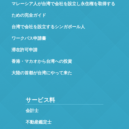
マレーシア人が台湾で会社を設立し永住権を取得する
ための完全ガイド
台湾で会社を設立するシンガポール人
ワークパス申請書
滞在許可申請
香港・マカオから台湾への投資
大陸の首都が台湾にやって来た
サービス料
会計士
不動産鑑定士