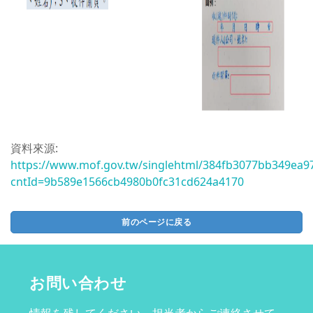
資料來源:
https://www.mof.gov.tw/singlehtml/384fb3077bb349ea9
cntId=9b589e1566cb4980b0fc31cd624a4170
前のページに戻る
お問い合わせ