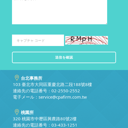
台北事務所
103 臺北市大同區重慶北路二段188號8樓
連絡先の電話番号：02-2550-2552
電子メール：
service@cpafirm.com.tw
桃園所
320 桃園市中壢區興農路80號2樓
連絡先の電話番号：03-433-1251