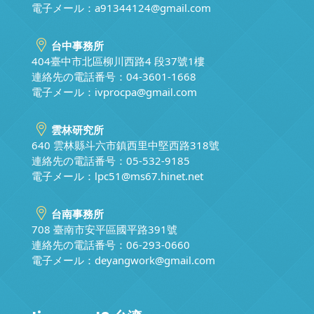
電子メール：
a91344124@gmail.com
台中事務所
404臺中市北區柳川西路4 段37號1樓
連絡先の電話番号：04-3601-1668
電子メール：
ivprocpa@gmail.com
雲林研究所
640 雲林縣斗六市鎮西里中堅西路318號
連絡先の電話番号：05-532-9185
電子メール：
lpc51@ms67.hinet.net
台南事務所
708 臺南市安平區國平路391號
連絡先の電話番号：06-293-0660
電子メール：
deyangwork@gmail.com