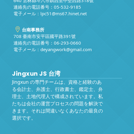
640 雲林縣斗六市鎮西里中堅西路318號
連絡先の電話番号：05-532-9185
電子メール：
lpc51@ms67.hinet.net
台南事務所
708 臺南市安平區國平路391號
連絡先の電話番号：06-293-0660
電子メール：
deyangwork@gmail.com
Jingxun JS 台湾
Jingxun の専門チームは、資格と経験のあ
る会計士、弁護士、行政書士、鑑定士、弁
理士、土地代理人で構成されています。私
たちは会社の運営プロセスの問題を解決で
きます。それは間違いなくあなたの最良の
選択です。