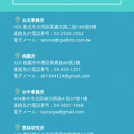
台北事務所
103 臺北市大同區重慶北路二段188號8樓
連絡先の電話番号：02-2550-2552
電子メール：
service@cpafirm.com.tw
桃園所
320 桃園市中壢區興農路80號2樓
連絡先の電話番号：03-433-1251
電子メール：
a91344124@gmail.com
台中事務所
404臺中市北區柳川西路4 段37號1樓
連絡先の電話番号：04-3601-1668
電子メール：
ivprocpa@gmail.com
雲林研究所