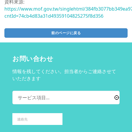
資料來源:
https://www.mof.gov.tw/singlehtml/384fb3077bb349ea9
cntId=74cb4d83a31d49359104825275f8d356
前のページに戻る
お問い合わせ
情報を残してください。担当者からご連絡させて
いただきます