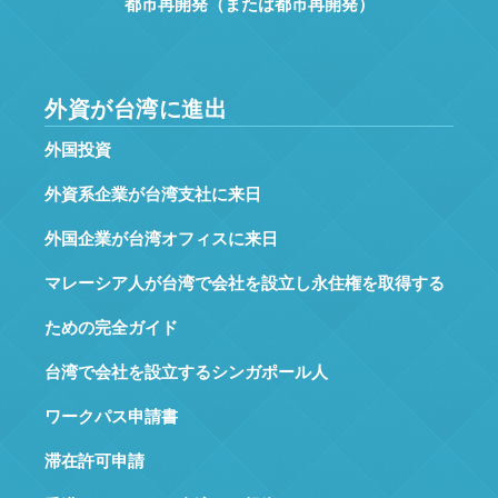
都市再開発（または都市再開発）
外資が台湾に進出
外国投資
外資系企業が台湾支社に来日
外国企業が台湾オフィスに来日
マレーシア人が台湾で会社を設立し永住権を取得する
ための完全ガイド
台湾で会社を設立するシンガポール人
ワークパス申請書
滞在許可申請