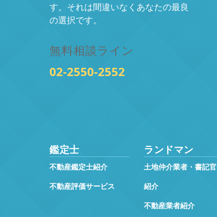
す。それは間違いなくあなたの最良
の選択です。
無料相談ライン
02-2550-2552
鑑定士
ランドマン
不動産鑑定士紹介
土地仲介業者・書記官
不動産評価サービス
紹介
不動産業者紹介