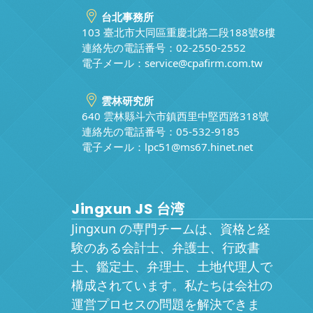
台北事務所
103 臺北市大同區重慶北路二段188號8樓
連絡先の電話番号：02-2550-2552
電子メール：
service@cpafirm.com.tw
雲林研究所
640 雲林縣斗六市鎮西里中堅西路318號
連絡先の電話番号：05-532-9185
電子メール：
lpc51@ms67.hinet.net
Jingxun JS 台湾
Jingxun の専門チームは、資格と経
験のある会計士、弁護士、行政書
士、鑑定士、弁理士、土地代理人で
構成されています。私たちは会社の
運営プロセスの問題を解決できま