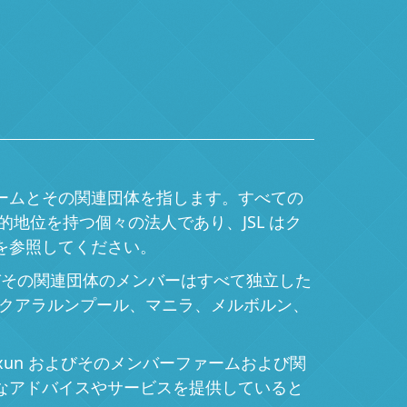
メンバーファームとその関連団体を指します。すべての
的地位を持つ個々の法人であり、JSL はク
us を参照してください。
fic およびその関連団体のメンバーはすべて独立した
クアラルンプール、マニラ、メルボルン、
un およびそのメンバーファームおよび関
専門的なアドバイスやサービスを提供していると