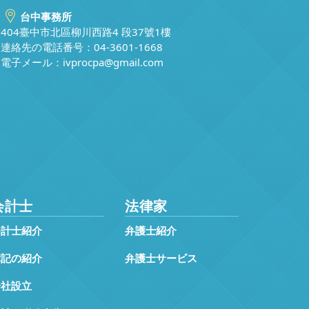
台中事務所
404臺中市北區柳川西路4 段37號1樓
連絡先の電話番号：04-3601-1668
電子メール：
ivprocpa@gmail.com
会計士
法律家
会計士紹介
弁護士紹介
簿記の紹介
弁護士サービス
会社設立