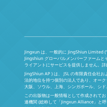
Jingxun は、一般的に JingShiun 
Jingshiun グローバルメンバーファ
ライアントにサービスを提供しません。詳細について
JingShiun AP ) は、 JSL の有限責
法的地位を持つ個別の法人であり、オーク
大阪、ソウル、上海、シンガポール、シド
この出版物は一般情報として作成されており
連機関 (総称して「Jingxun Alli