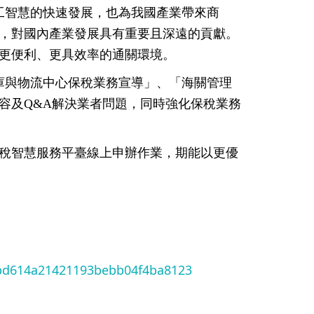
工智慧的快速發展，也為我國產業帶來商
，對國內產業發展具有重要且深遠的貢獻。
更便利、更具效率的通關環境。
庫與物流中心保稅業務宣導」、「海關管理
容及Q&A解決業者問題，同時強化保稅業務
稅智慧服務平臺線上申辦作業，期能以更優
3bd614a21421193bebb04f4ba8123