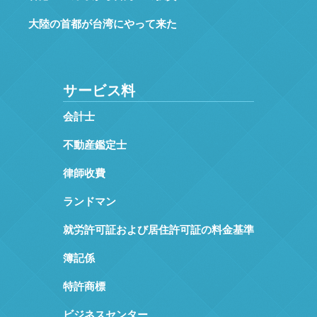
大陸の首都が台湾にやって来た
サービス料
会計士
不動産鑑定士
律師收費
ランドマン
就労許可証および居住許可証の料金基準
簿記係
特許商標
ビジネスセンター