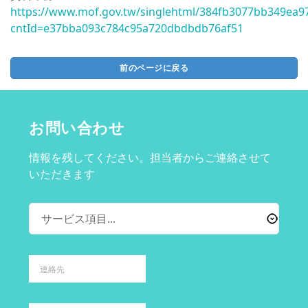
https://www.mof.gov.tw/singlehtml/384fb3077bb349ea9
cntId=e37bba093c784c95a720dbdbdb76af51
前のページに戻る
お問い合わせ
情報を残してください。担当者からご連絡させて
いただきます