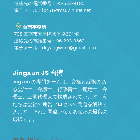
連絡先の電話番号：05-532-9185
電子メール：
lpc51@ms67.hinet.net
台南事務所
708 臺南市安平區國平路391號
連絡先の電話番号：06-293-0660
電子メール：
deyangwork@gmail.com
Jingxun JS 台湾
Jingxun の専門チームは、資格と経験のあ
る会計士、弁護士、行政書士、鑑定士、弁
理士、土地代理人で構成されています。私
たちは会社の運営プロセスの問題を解決で
きます。それは間違いなくあなたの最良の
選択です。