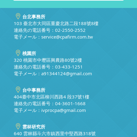
台北事務所
103 臺北市大同區重慶北路二段188號8樓
連絡先の電話番号：02-2550-2552
電子メール：
service@cpafirm.com.tw
桃園所
320 桃園市中壢區興農路80號2樓
連絡先の電話番号：03-433-1251
電子メール：
a91344124@gmail.com
台中事務所
404臺中市北區柳川西路4 段37號1樓
連絡先の電話番号：04-3601-1668
電子メール：
ivprocpa@gmail.com
雲林研究所
640 雲林縣斗六市鎮西里中堅西路318號