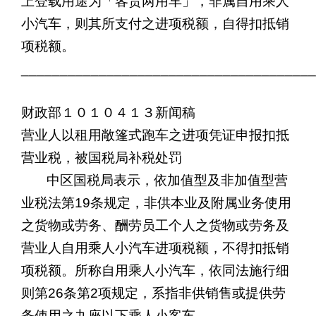
上登载用途为「客货两用车」，非属自用乘人
小汽车，则其所支付之进项税额，自得扣抵销
项税额。
______________________________________
财政部１０１０４１３新闻稿
营业人以租用敞篷式跑车之进项凭证申报扣抵
营业税，被国税局补税处罚
中区国税局表示，依加值型及非加值型营
业税法第
19
条规定，非供本业及附属业务使用
之货物或劳务、酬劳员工个人之货物或劳务及
营业人自用乘人小汽车进项税额，不得扣抵销
项税额。所称自用乘人小汽车，依同法施行细
则第
26
条第
2
项规定，系指非供销售或提供劳
务使用之九座以下乘人小客车。