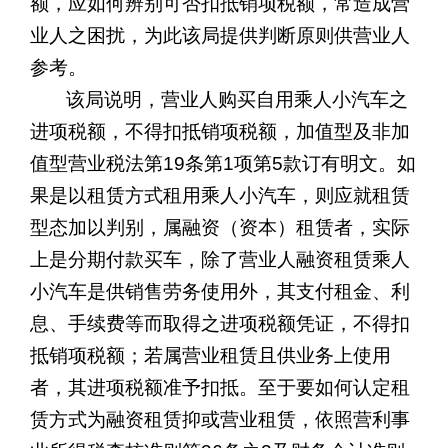
额，应如何辨别可否扣抵销项税额，常造成营
业人之困扰，为此该局提供判断原则供营业人
参考。
该局说明，营业人购买自用乘人小汽车之
进项税额，不得扣抵销项税额，加值型及非加
值型营业税法第
19
条第
1
项第
5
款订有明文。如
果是以租赁方式租用乘人小汽车，则应就租赁
型态加以判别，属融资（资本）租赁者，实际
上是分期付款买车，除了营业人融资租赁乘人
小汽车是供销售劳务使用外，其支付租金、利
息、手续费等而取得之进项税额凭证，不得扣
抵销项税额；若属营业租赁且供业务上使用
者，其进项税额准予扣抵。至于要如何认定租
赁方式为融资租赁抑或营业租赁，依照营利事