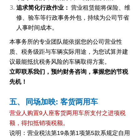
追求简化行政作业：
营业租赁能将保险、维
修、验车等行政事务外包，持续为公司节省
人事时间成本。
本事务所的专业团队能依据您的公司营业性
质、税务级距与车辆实际用途，为您试算并建
议最能抵抗税务风险的车辆取得方案。
立即联系我们，预约财务咨询，掌握您的节税
先机！
:
五、
同场加映
客货两用车
营业人购置
9
人座客货两用车所支付之进项税
额，得扣抵销项税额。
说明：营业税法第
19
条第
1
项第
5
款系规定自用