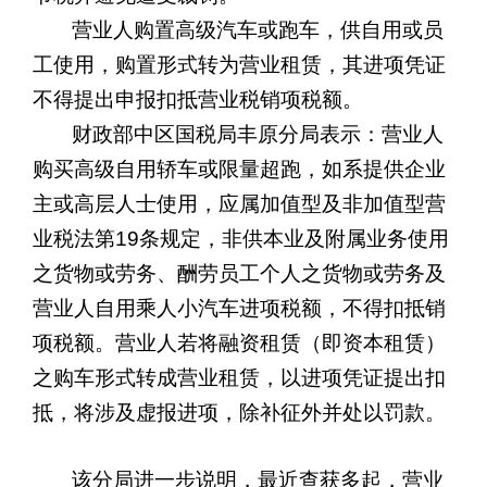
营业人购置高级汽车或跑车，供自用或员
工使用，购置形式转为营业租赁，其进项凭证
不得提出申报扣抵营业税销项税额。
财政部中区国税局丰原分局表示：营业人
购买高级自用轿车或限量超跑，如系提供企业
主或高层人士使用，应属加值型及非加值型营
业税法第
19
条规定，非供本业及附属业务使用
之货物或劳务、酬劳员工个人之货物或劳务及
营业人自用乘人小汽车进项税额，不得扣抵销
项税额。营业人若将融资租赁（即资本租赁）
之购车形式转成营业租赁，以进项凭证提出扣
抵，将涉及虚报进项，除补征外并处以罚款。
该分局进一步说明，最近查获多起，营业