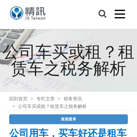
公司车买或租？租
赁车之税务解析
回到首页
专栏文章
税务资讯
公司车买或租？租赁车之税务解析
展開選單
公司用车，买车好还是租车