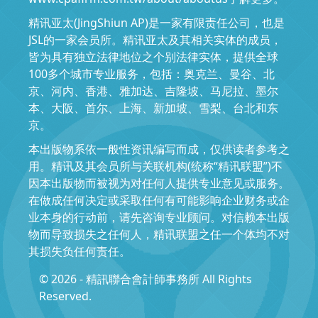
精讯亚太(JingShiun AP)是一家有限责任公司，也是
JSL的一家会员所。精讯亚太及其相关实体的成员，
皆为具有独立法律地位之个别法律实体，提供全球
100多个城市专业服务，包括：奥克兰、曼谷、北
京、河内、香港、雅加达、吉隆坡、马尼拉、墨尔
本、大阪、首尔、上海、新加坡、雪梨、台北和东
京。
本出版物系依一般性资讯编写而成，仅供读者参考之
用。精讯及其会员所与关联机构(统称“精讯联盟”)不
因本出版物而被视为对任何人提供专业意见或服务。
在做成任何决定或采取任何有可能影响企业财务或企
业本身的行动前，请先咨询专业顾问。对信赖本出版
物而导致损失之任何人，精讯联盟之任一个体均不对
其损失负任何责任。
© 2026 - 精訊聯合會計師事務所 All Rights
Reserved.