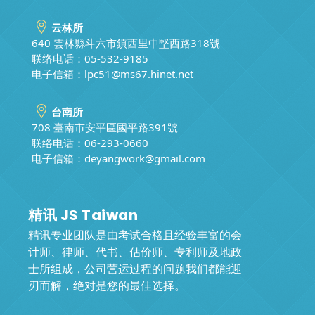
云林所
640 雲林縣斗六市鎮西里中堅西路318號
联络电话：05-532-9185
电子信箱：
lpc51@ms67.hinet.net
台南所
708 臺南市安平區國平路391號
联络电话：06-293-0660
电子信箱：
deyangwork@gmail.com
精讯 JS Taiwan
精讯专业团队是由考试合格且经验丰富的会
计师、律师、代书、估价师、专利师及地政
士所组成，公司营运过程的问题我们都能迎
刃而解，绝对是您的最佳选择。