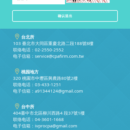
台北所
103 臺北市大同區重慶北路二段188號8樓
联络电话：02-2550-2552
电子信箱：
service@cpafirm.com.tw
桃园地方
320 桃園市中壢區興農路80號2樓
联络电话：03-433-1251
电子信箱：
a91344124@gmail.com
台中所
404臺中市北區柳川西路4 段37號1樓
联络电话：04-3601-1668
电子信箱：
ivprocpa@gmail.com