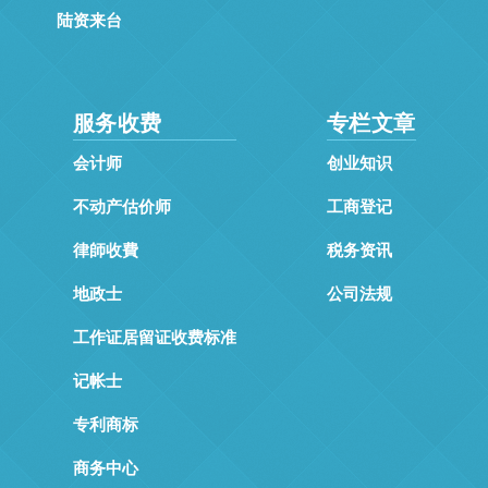
陆资来台
服务收费
专栏文章
会计师
创业知识
不动产估价师
工商登记
律師收費
税务资讯
地政士
公司法规
工作证居留证收费标准
记帐士
专利商标
商务中心