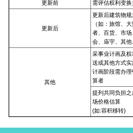
更新前
需评估权利变换
更新后建筑物规
（如：旅馆、大
更新后
者、百货、市场
会、庙宇、其他
采事业计画及权
送或其他方式实
计画阶段需办理
算者
其他
提列共同负担之
场价格估算
(如:容积移转)