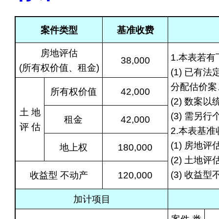
案件类型
基准收费
房地评估
1.本表若
38,000
(所有权价值、租金)
(1) 已
分配估价案
所有权价值
42,000
(2) 数
土 地
(3) 需
租金
42,000
评 估
2.本表基
(1) 房地
地上权
180,000
(2) 土
(3) 收
收益型 不动产
120,000
加计项目