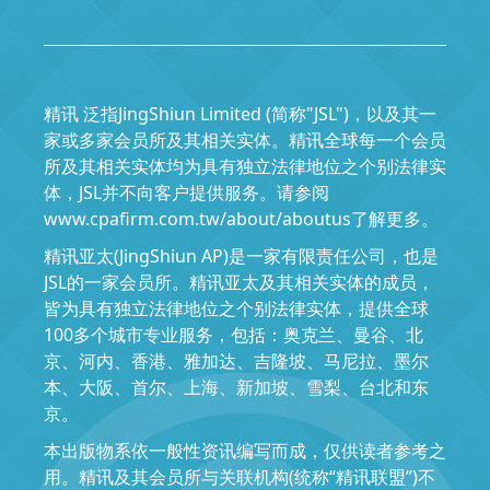
精讯 泛指JingShiun Limited (简称"JSL")，以及其一
家或多家会员所及其相关实体。精讯全球每一个会员
所及其相关实体均为具有独立法律地位之个别法律实
体，JSL并不向客户提供服务。请参阅
www.cpafirm.com.tw/about/aboutus了解更多。
精讯亚太(JingShiun AP)是一家有限责任公司，也是
JSL的一家会员所。精讯亚太及其相关实体的成员，
皆为具有独立法律地位之个别法律实体，提供全球
100多个城市专业服务，包括：奥克兰、曼谷、北
京、河内、香港、雅加达、吉隆坡、马尼拉、墨尔
本、大阪、首尔、上海、新加坡、雪梨、台北和东
京。
本出版物系依一般性资讯编写而成，仅供读者参考之
用。精讯及其会员所与关联机构(统称“精讯联盟”)不