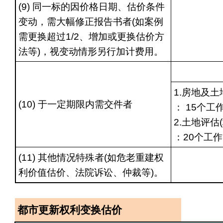
(9) 同一标的因价格日期、估价条件
变动，需大幅修正报告书者(如案例
需更换超过1/2、增加或更换估价方
法等)，视变动情形另行加计费用。
1.房地及
(10) 于一定期限内需交件者
：
15个工
2.土地评估
：20个工
(11) 其他情况特殊者(如危老重建权
利价值估价、法院诉讼、仲裁等)。
都市更新权利变换估价