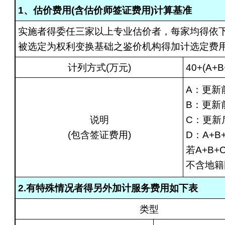
1、估价费用(含估价师签证费用)计算基准
实施者得委任三家以上专业估价者，每家均得依
被选定为权利变换基础之鉴价机构得加计选定费用
计列方式(万元)
40+(A+B
A：更新
B：更新
说明
C：更新
(包含签证费用)
D：A+B
若A+B+
不含地籍
2.有特殊情况者得另外加计服务费用如下表
类型