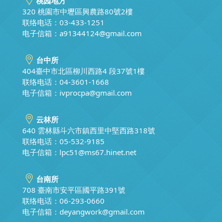
桃园地方
320 桃園市中壢區興農路80號2樓
联络电话：03-433-1251
电子信箱：
a91344124@gmail.com
台中所
404臺中市北區柳川西路4 段37號1樓
联络电话：04-3601-1668
电子信箱：
ivprocpa@gmail.com
云林所
640 雲林縣斗六市鎮西里中堅西路318號
联络电话：05-532-9185
电子信箱：
lpc51@ms67.hinet.net
台南所
708 臺南市安平區國平路391號
联络电话：06-293-0660
电子信箱：
deyangwork@gmail.com