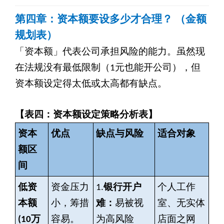
第四章：资本额要设多少才合理？ （金额
规划表）
「资本额」代表公司承担风险的能力。虽然现
在法规没有最低限制（1元也能开公司），但
资本额设定得太低或太高都有缺点。
【表四：资本额设定策略分析表】
资本
优点
缺点与风险
适合对象
额区
间
低资
资金压力
1.
银行开户
个人工作
本额
小，筹措
难：
易被视
室、无实体
(10
万
容易。
为高风险
店面之网