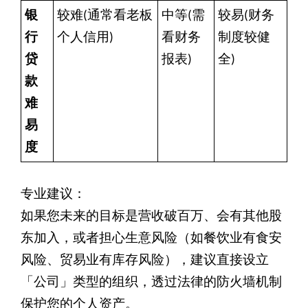
银
较难(通常看老板
中等(需
较易(财务
行
个人信用)
看财务
制度较健
贷
报表)
全)
款
难
易
度
专业建议：
如果您未来的目标是营收破百万、会有其他股
东加入，或者担心生意风险（如餐饮业有食安
风险、贸易业有库存风险），建议直接设立
「公司」类型的组织，透过法律的防火墙机制
保护您的个人资产。