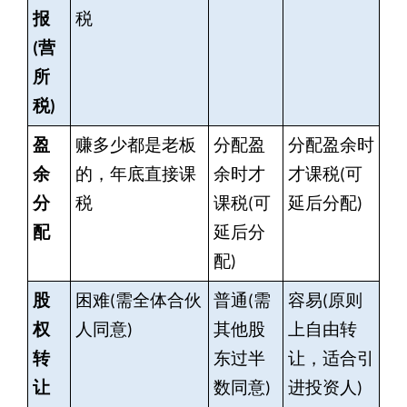
报
税
(营
所
税)
盈
赚多少都是老板
分配盈
分配盈余时
余
的，年底直接课
余时才
才课税(可
分
税
课税(可
延后分配)
配
延后分
配)
股
困难(需全体合伙
普通(需
容易(原则
权
人同意)
其他股
上自由转
转
东过半
让，适合引
让
数同意)
进投资人)