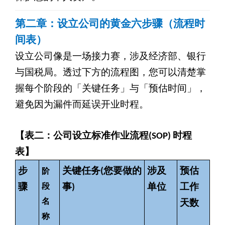
第二章：设立公司的黄金六步骤（流程时
间表）
设立公司像是一场接力赛，涉及经济部、银行
与国税局。透过下方的流程图，您可以清楚掌
握每个阶段的「关键任务」与「预估时间」，
避免因为漏件而延误开业时程。
【表二：公司设立标准作业流程(SOP) 时程
表】
步
关键任务(您要做的
涉及
预估
阶
骤
段
事)
单位
工作
名
天数
称