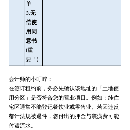
单
3.
无
偿使
用同
意书
(
重
要！)
会计师的小叮咛：
在签订租约前，务必先确认该地址的「土地使
用分区」是否符合您的营业项目。例如：纯住
宅区通常不能登记餐饮业或零售业。若因违反
都计法规被退件，您付出的押金与装潢费可能
付诸流水。