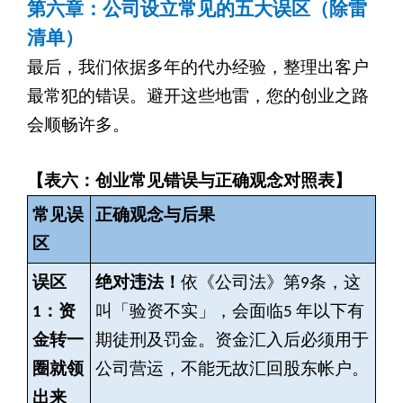
第六章：公司设立常见的五大误区（除雷
清单）
最后，我们依据多年的代办经验，整理出客户
最常犯的错误。避开这些地雷，您的创业之路
会顺畅许多。
【表六：创业常见错误与正确观念对照表】
常见误
正确观念与后果
区
误区
绝对违法！
依《公司法》第9条，这
1：资
叫「验资不实」，会面临5 年以下有
金转一
期徒刑及罚金。资金汇入后必须用于
圈就领
公司营运，不能无故汇回股东帐户。
出来