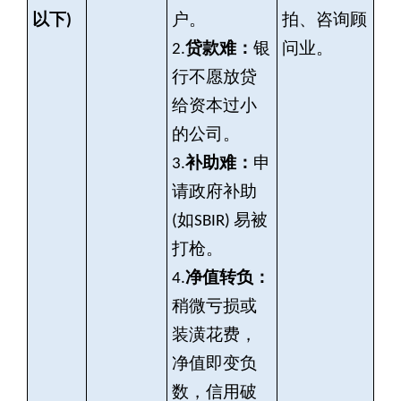
以下)
户。
拍、咨询顾
2.
贷款难：
银
问业。
行不愿放贷
给资本过小
的公司。
3.
补助难：
申
请政府补助
(如SBIR) 易被
打枪。
4.
净值转负：
稍微亏损或
装潢花费，
净值即变负
数，信用破