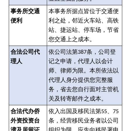
事务所交通
本事务所据点皆位于交通便
便利
利之处，邻近火车站、高铁
站、捷运站、停车场，节省
您交通上之成本。
合法公司代
依公司法第387条，公司登
理人
记之申请，代理人以会计
师、律师为限。本所依法以
代理人身分提供您完整服
务，省去您自行面对主管机
关及转寄邮件之成本。
合法代办侨
依入出国及移民法第55、75
外资投资台
条，经营移民业务者以公司
湾及居留证
组织为限，应先向移民署申