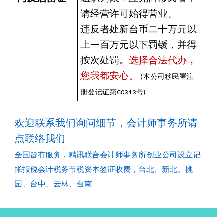
请经营许可始得营业。
违反者处新台币二十万元以
上一百万元以下罚锾，并得
按次处罚。
选择合法代办，
您我都安心。
(
本公司移民署注
册登记证第C0313号)
欢迎联系我们询问细节，会计师事务所请
点
联络我们
全国皆有服务，精讯联合会计师事务所创业公司设立记
帐报税会计税务节税资本签证收费，台北、新北、桃
园、台中、云林、台南