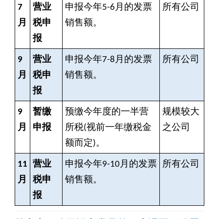
7
营业
申报今年5-6月的发票
所有公司
月
税申
销售额。
报
9
营业
申报今年7-8月的发票
所有公司
月
税申
销售额。
报
9
暂缴
预缴今年度的一半营
规模较大
月
申报
所税(视前一年缴税金
之公司
额而定)。
11
营业
申报今年9-10月的发票
所有公司
月
税申
销售额。
报