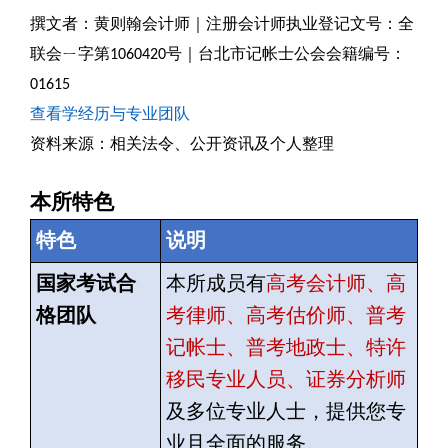
撰文者：黄则翰会计师｜注册会计师执业登记文号：全
联会ㄧ字第1060420号｜台北市记帐士公会会籍编号：
01615
查看学经历与专业团队
资料来源：相关法令、公开资讯及个人整理
本所特色
特色
说明
国家考试合
本所成员有
高考会计师、高
格团队
考律师、高考估价师、普考
记帐士、普考地政士、特许
移民专业人员、证券分析师
及多位专业人士，提供您专
业且全面的服务。