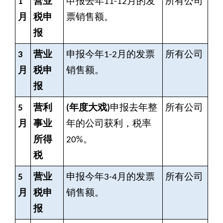
1
营业
申报去年11-12月的发
所有公司
月
税申
票销售额。
报
3
营业
申报今年1-2月的发票
所有公司
月
税申
销售额。
报
5
营利
(
年度大戏)
申报去年整
所有公司
月
事业
年的公司获利，税率
所得
20%。
税
5
营业
申报今年3-4月的发票
所有公司
月
税申
销售额。
报