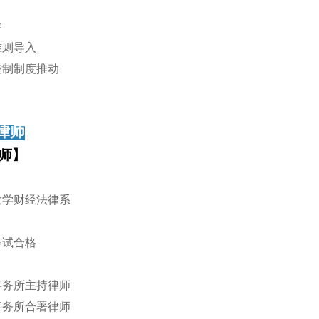
学
计准则导入
部控制制度推动
律师
师】
雄大学财经法律系
等考试合格
师事务所主持律师
律事务所合署律师