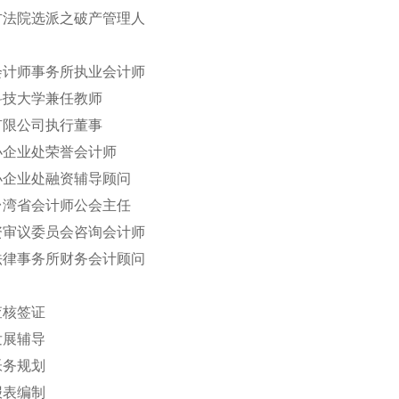
地方法院选派之破产管理人
合会计师事务所执业会计师
林科技大学兼任教师
资有限公司执行董事
中小企业处荣誉会计师
中小企业处融资辅导顾问
人台湾省会计师公会主任
投资审议委员会咨询会计师
合法律事务所财务会计顾问
表查核签证
业发展辅导
业帐务规划
务报表编制