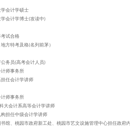
治大学会计学硕士
湾大学会计学博士(攻读中)
高等考试合格
考、地方特考及格(名列前茅）
政府公务员(高考会计人员)
合会计师事务所
计系担任会计学讲师
合会计师事务所
商专)科大会计系高等会计学讲师
教机构担任中级会计学讲师
市立图书馆、桃园市政府新工处、桃园市艺文设施管理中心担任政府