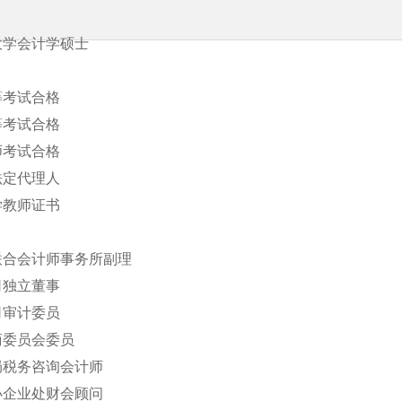
湾大学会计学硕士
高等考试合格
普等考试合格
析师考试合格
讼法定代理人
大学教师证书
信联合会计师事务所副理
公司独立董事
公司审计委员
招商委员会委员
税局税务咨询会计师
中小企业处财会顾问