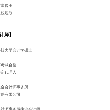
业财富传承
业租税规划
计师】
中科技大学会计学硕士
高等考试合格
讼法定代理人
信联合会计师事务所
业股份有限公司
合会计师事务所执业会计师