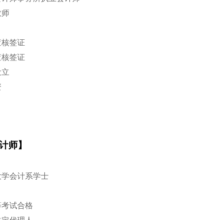
教师
表查核签证
报查核签证
设立
资
计师】
吴大学会计系学士
高等考试合格