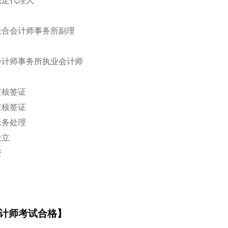
讼法定代理人
信联合会计师事务所副理
合会计师事务所执业会计师
表查核签证
报查核签证
业帐务处理
设立
资
计师考试合格】