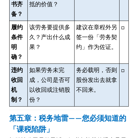
书齐
抵的价值？
备？
履约
该劳务要提供多
建议在章程外另
□
条件
久？产出什么成
签一份「劳务契
明
果？
约」作为佐证。
确？
违约
如果劳务未完
务必载明，否则
□
收回
成，公司是否可
股份发出去就拿
机
以收回或注销股
不回来。
制？
份？
第五章：税务地雷——您必须知道的
「课税陷阱」