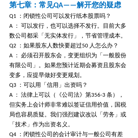
第七章：常见QA——解开您的疑虑
Q1
：闭锁性公司可以发行纸本股票吗？
A
： 可以发行，也可以选择不发行。目前大多
数公司都采「无实体发行」，节省管理成本。
Q2
：如果股东人数快要超过50 人怎么办？
A
： 必须召开股东会，变更组织为「一般股份
有限公司」。如果您预计近期会募资且股东会
变多，应提早做好变更规划。
Q3
：可以用「信用」出资吗？
A
： 法律上可以（《公司法》第356-3 条），
但实务上会计师非常难以签证信用价值，国税
局也容易质疑。我们强烈建议改以「劳务」或
「技术」作为出资名义。
Q4
：闭锁性公司的会计审计与一般公司有差