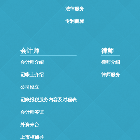
法律服务
专利商标
会计师
律师
会计师介绍
律师介绍
记帐士介绍
律师服务
公司设立
记账报税服务内容及时程表
会计师签证
外资来台
上市柜辅导