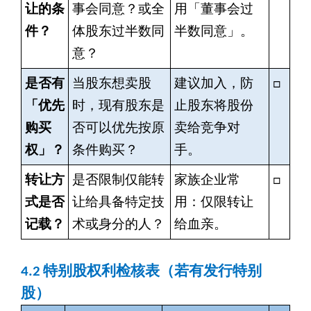
让的条
事会同意？或全
用「董事会过
件？
体股东过半数同
半数同意」。
意？
是否有
当股东想卖股
建议加入，防
□
「优先
时，现有股东是
止股东将股份
购买
否可以优先按原
卖给竞争对
权」？
条件购买？
手。
转让方
是否限制仅能转
家族企业常
□
式是否
让给具备特定技
用：仅限转让
记载？
术或身分的人？
给血亲。
4.2
特别股权利检核表（若有发行特别
股）