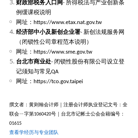
财政部税务入口网
-
所得税法与产业创新条
例缓课税说明
网址：https://www.etax.nat.gov.tw
经济部中小及新创企业署
-
新创法规服务网
（闭锁性公司章程范本说明）
网址：https://www.sme.gov.tw
台北市商业处
-
闭锁性股份有限公司设立登
记须知与常见QA
网址：https://tco.gov.taipei
撰文者：黄则翰会计师｜注册会计师执业登记文号：全
联会ㄧ字第1060420号｜台北市记帐士公会会籍编号：
01615
查看学经历与专业团队