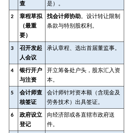
查
是）。
2
章程草拟
找会计师协助
。设计转让限制
（最重
条款与特别股权利。
要）
3
召开发起
承认章程、选出首届董监事。
人会议
4
银行开户
开立筹备处户头，股东汇入资
与注资
本。
5
会计师查
会计师针对资本额（含现金及
核签证
劳务技术）出具签证。
6
政府设立
向经济部或各直辖市政府送
登记
件。