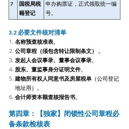
7
国税局税
申办购票证，正式领取统一编
籍登记
号。
3.2
必要文件核对清单
名称预查核准表
。
公司章程（须包含转让限制条文）
。
发起人会议事录、董事会议事录
。
股东、董监事身分证明文件
。
建物所有权人同意书及房屋税单
（公司登记
地址用）。
会计师资本额查核报告书
。
第四章：【独家】闭锁性公司章程必
备条款检核表