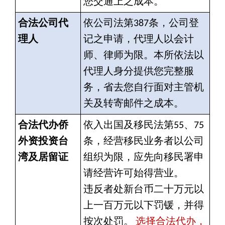
您交通上之成本。
合法公司代
依公司法第387条，公司登
理人
记之申请，代理人以会计
师、律师为限。本所依法以
代理人身分提供您完整服
务，省去您自行面对主管机
关及转寄邮件之成本。
合法代办侨
依入出国及移民法第55、75
外资投资台
条，经营移民业务者以公司
湾及居留证
组织为限，应先向移民署申
请经营许可始得营业。
违反者处新台币二十万元以
上一百万元以下罚锾，并得
按次处罚。
选择合法代办，