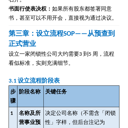
召开。
书面行使表决权：
如果所有股东都签署同意
书，甚至可以不用开会，直接视为通过决议。
第三章：设立流程SOP——从预查到
正式营业
设立一家闭锁性公司大约需要3 到5 周，流程
看似标准，实则充满细节。
3.1
设立流程阶段表
步
阶段名称
关键任务
骤
1
名称及所
决定公司名称（不需含「闭锁
营事业预
性」字样，但后台注记为