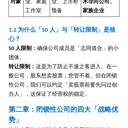
对象
业、家庭
业、上市柜
术导向公司、
工作室
预备
家族企业
1.2
为什么「50 人」与「转让限制」是核
心？
50
人限制：
确保公司成员是「志同道合」的小
团体。
转让限制：
这是为了防止不速之客进入。在一
般公司，股东想卖股票，您管不着。但在闭锁
性公司，我们可以约定「卖股票前要先问过创
办人」，这保证了经营权的稳定。
第二章：闭锁性公司的四大「战略优
势」