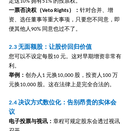
定这10% 拥有51% 的投票权。
一票否决权（Veto Rights）：
针对合并、增
资、选任董事等重大事项，只要您不同意，即
便其他人90% 同意也过不了。
2.3
无面额股：让股价回归价值
您可以不设定每股10 元。这对早期增资非常有
利。
举例：
创办人1 元换10,000 股，投资人100 万
元换10,000 股。这在法律上是完全合法的。
2.4
决议方式数位化：告别昂贵的实体会
议
电子投票与视讯：
章程可规定股东会透过视讯