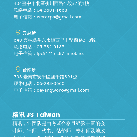
404臺中市北區柳川西路4 段37號1樓
联络电话：04-3601-1668
电子信箱：
ivprocpa@gmail.com
云林所
640 雲林縣斗六市鎮西里中堅西路318號
联络电话：05-532-9185
电子信箱：
lpc51@ms67.hinet.net
台南所
708 臺南市安平區國平路391號
联络电话：06-293-0660
电子信箱：
deyangwork@gmail.com
精讯 JS Taiwan
精讯专业团队是由考试合格且经验丰富的会
计师、律师、代书、估价师、专利师及地政