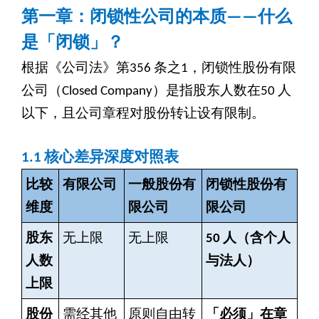
第一章：闭锁性公司的本质——什么
是「闭锁」？
根据《公司法》第356 条之1，闭锁性股份有限
公司（Closed Company）是指股东人数在50 人
以下，且公司章程对股份转让设有限制。
1.1
核心差异深度对照表
比较
有限公司
一般股份有
闭锁性股份有
维度
限公司
限公司
股东
无上限
无上限
50
人（含个人
人数
与法人）
上限
股份
需经其他
原则自由转
「必须」在章