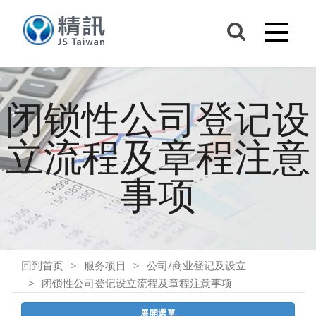
闭锁性公司登记设
立流程及章程注意
事项
回到首页
服务项目
公司/商业登记及设立
闭锁性公司登记设立流程及章程注意事项
展開選單