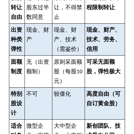
转让
股东过半
让，不得禁
程限制转让
自由
数同意
止
出资
现金、财
现金、财
现金、财产、
种类
产
产、技术
技术、劳务、
弹性
（需鉴价）
信用
面额
无（出资
原则采面额
可采无面额
制度
额制）
股（每股10
股，弹性极大
元）
特别
不可
较僵化
高度自由（可
股设
自订黄金股）
计
适合
微型企
大中型企
新创团队、技