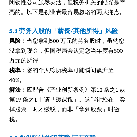
闭锁性公司虽然灵活，但税务机关的眼光是雪
亮的。以下是创业者最容易忽略的两大痛点。
5.1
劳务入股的「薪资/其他所得」风险
风险：
当您拿到500 万元的劳务股时，虽然您
没拿到现金，但国税局会认定您当年度有500
万元的所得。
税率：
您的个人综所税率可能瞬间飙升至
40%。
解法：
应配合《产业创新条例》第12 条之1 或
第19 条之1 申请「缓课税」。这能让您在「卖
掉股票」时才缴税，而非「拿到股票」时缴
税。