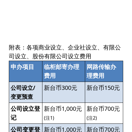
附表：各项商业设立、企业社设立、有限公
司设立、股份有限公司设立费用
申办项目
临柜邮寄办理
网路传输办
费用
理费用
新台币300元
新台币150元
公司设立/
变更预查
公司设立登
新台币1,000元
新台币700元
记
(注1)
(注2)
公司变更登
新台币1,000元
新台币700元