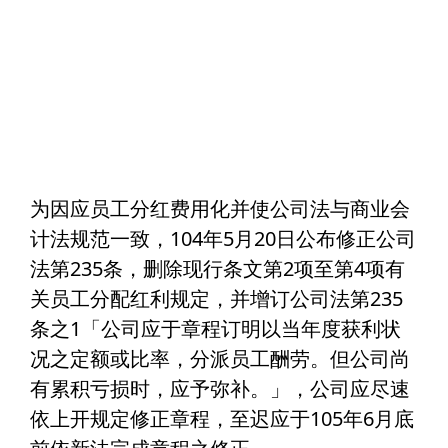
为因应员工分红费用化并使公司法与商业会
计法规范一致，104年5月20日公布修正公司
法第235条，删除现行条文第2项至第4项有
关员工分配红利规定，并增订公司法第235
条之1「公司应于章程订明以当年度获利状
况之定额或比率，分派员工酬劳。但公司尚
有累积亏损时，应予弥补。」，公司应尽速
依上开规定修正章程，至迟应于105年6月底