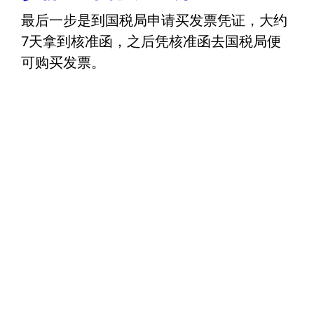
最后一步是到国税局申请买发票凭证，大约
7天拿到核准函，之后凭核准函去国税局便
可购买发票。