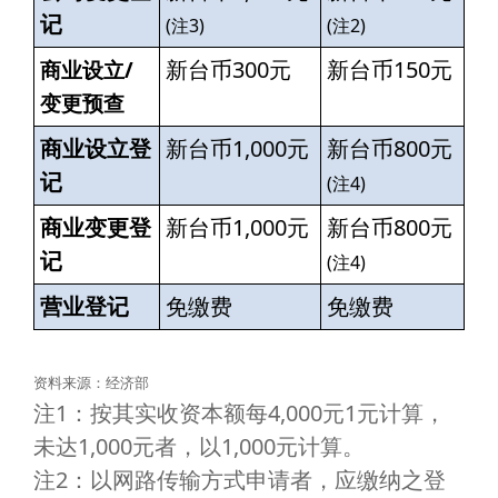
记
(注3)
(注2)
新台币300元
新台币150元
商业设立/
变更预查
商业设立登
新台币1,000元
新台币800元
记
(注4)
商业变更登
新台币1,000元
新台币800元
记
(注4)
营业登记
免缴费
免缴费
资料来源：经济部
注1：按其实收资本额每4,000元1元计算，
未达1,000元者，以1,000元计算。
注2：以网路传输方式申请者，应缴纳之登