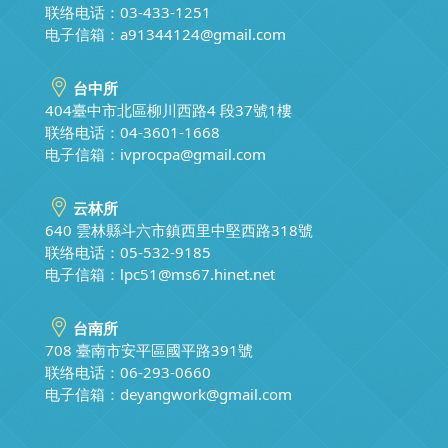
联络电话：03-433-1251
电子信箱：
a91344124@gmail.com
台中所
404臺中市北區柳川西路4 段37號1樓
联络电话：04-3601-1668
电子信箱：
ivprocpa@gmail.com
云林所
640 雲林縣斗六市鎮西里中堅西路318號
联络电话：05-532-9185
电子信箱：
lpc51@ms67.hinet.net
台南所
708 臺南市安平區國平路391號
联络电话：06-293-0660
电子信箱：
deyangwork@gmail.com