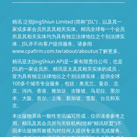
精讯 泛指JingShiun Limited (简称"JSL")，以及其一
家或多家会员所及其相关实体。精讯全球每一个会员
所及其相关实体均为具有独立法律地位之个别法律实
体，JSL并不向客户提供服务。请参阅
www.cpafirm.com.tw/about/aboutus了解更多。
精讯亚太(JingShiun AP)是一家有限责任公司，也是
JSL的一家会员所。精讯亚太及其相关实体的成员，
皆为具有独立法律地位之个别法律实体，提供全球
100多个城市专业服务，包括：奥克兰、曼谷、北
京、河内、香港、雅加达、吉隆坡、马尼拉、墨尔
本、大阪、首尔、上海、新加坡、雪梨、台北和东
京。
本出版物系依一般性资讯编写而成，仅供读者参考之
用。精讯及其会员所与关联机构(统称“精讯联盟”)不
因本出版物而被视为对任何人提供专业意见或服务。