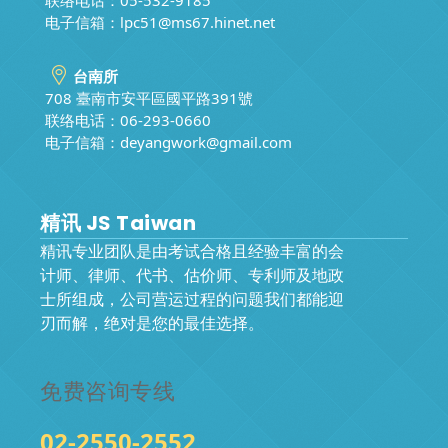
电子信箱：
lpc51@ms67.hinet.net
台南所
708 臺南市安平區國平路391號
联络电话：06-293-0660
电子信箱：
deyangwork@gmail.com
精讯 JS Taiwan
精讯专业团队是由考试合格且经验丰富的会
计师、律师、代书、估价师、专利师及地政
士所组成，公司营运过程的问题我们都能迎
刃而解，绝对是您的最佳选择。
免费咨询专线
02-2550-2552