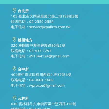
台北所
103 臺北市大同區重慶北路二段188號8樓
联络电话：02-2550-2552
电子信箱：
service@cpafirm.com.tw
桃园地方
320 桃園市中壢區興農路80號2樓
联络电话：03-433-1251
电子信箱：
a91344124@gmail.com
台中所
404臺中市北區柳川西路4 段37號1樓
联络电话：04-3601-1668
电子信箱：
ivprocpa@gmail.com
云林所
640 雲林縣斗六市鎮西里中堅西路318號
联络电话：05-532-9185