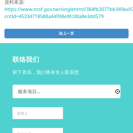
資料來源:
https://www.mof.gov.tw/singlehtml/384fb3077bb349ea9
cntId=45334718588a44998e9fc00a8e3dd579
回上一页
联络我们
留下资讯，我们将有专人联系您