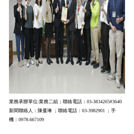
業務承辦單位:業務二組；聯絡電話：03-3834265#3640
新聞聯絡人：陳蔓琳 ；聯絡電話：03-3982901 ；手
機：0978-667109