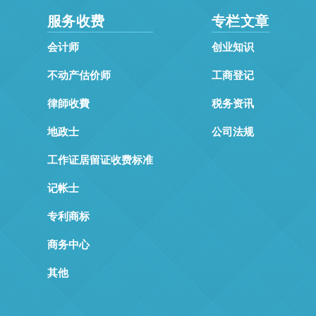
服务收费
专栏文章
会计师
创业知识
不动产估价师
工商登记
律師收費
税务资讯
地政士
公司法规
工作证居留证收费标准
记帐士
专利商标
商务中心
其他