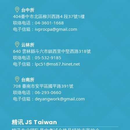
台中所
404臺中市北區柳川西路4 段37號1樓
联络电话：04-3601-1668
电子信箱：
ivprocpa@gmail.com
云林所
640 雲林縣斗六市鎮西里中堅西路318號
联络电话：05-532-9185
电子信箱：
lpc51@ms67.hinet.net
台南所
708 臺南市安平區國平路391號
联络电话：06-293-0660
电子信箱：
deyangwork@gmail.com
精讯 JS Taiwan