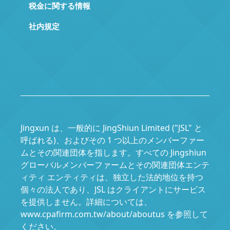
税金に関する情報
社内規定
Jingxun は、一般的に JingShiun Limited ("JSL" と
呼ばれる)、およびその 1 つ以上のメンバーファー
ムとその関連団体を指します。すべての Jingshiun
グローバルメンバーファームとその関連団体エンテ
ィティ エンティティは、独立した法的地位を持つ
個々の法人であり、JSL はクライアントにサービス
を提供しません。詳細については、
www.cpafirm.com.tw/about/aboutus を参照して
ください。