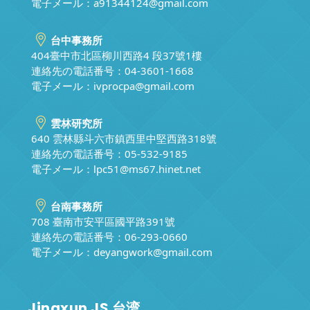
電子メール：
a91344124@gmail.com
台中事務所
404臺中市北區柳川西路4 段37號1樓
連絡先の電話番号：04-3601-1668
電子メール：
ivprocpa@gmail.com
雲林研究所
640 雲林縣斗六市鎮西里中堅西路318號
連絡先の電話番号：05-532-9185
電子メール：
lpc51@ms67.hinet.net
台南事務所
708 臺南市安平區國平路391號
連絡先の電話番号：06-293-0660
電子メール：
deyangwork@gmail.com
Jingxun JS 台湾