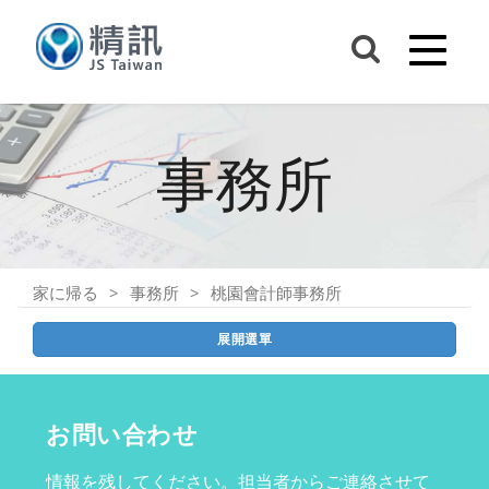
事務所
家に帰る
事務所
桃園會計師事務所
展開選單
お問い合わせ
情報を残してください。担当者からご連絡させて