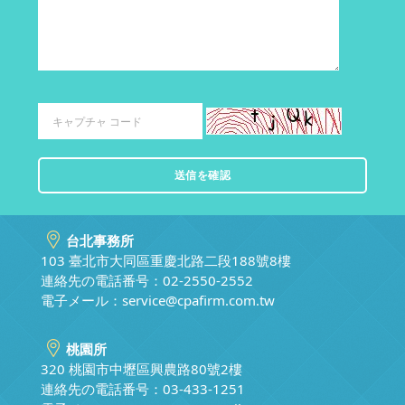
台北事務所
103 臺北市大同區重慶北路二段188號8樓
連絡先の電話番号：02-2550-2552
電子メール：
service@cpafirm.com.tw
桃園所
320 桃園市中壢區興農路80號2樓
連絡先の電話番号：03-433-1251