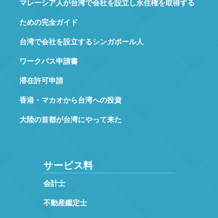
マレーシア人が台湾で会社を設立し永住権を取得する
ための完全ガイド
台湾で会社を設立するシンガポール人
ワークパス申請書
滞在許可申請
香港・マカオから台湾への投資
大陸の首都が台湾にやって来た
サービス料
会計士
不動産鑑定士