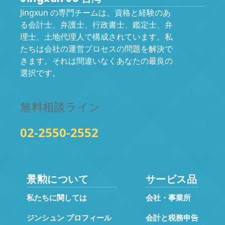
Jingxun の専門チームは、資格と経験のあ
る会計士、弁護士、行政書士、鑑定士、弁
理士、土地代理人で構成されています。私
たちは会社の運営プロセスの問題を解決で
きます。それは間違いなくあなたの最良の
選択です。
無料相談ライン
02-2550-2552
景勲について
サービス品
私たちに関しては
会社・事業所
ジンシュン プロフィール
会計と税務申告