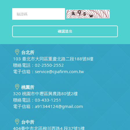
台北所
103 臺北市大同區重慶北路二段188號8樓
聯絡電話：02-2550-2552
電子信箱：
service@cpafirm.com.tw
桃園所
320 桃園市中壢區興農路80號2樓
聯絡電話：03-433-1251
電子信箱：
a91344124@gmail.com
台中所
404臺中市北區柳川西路4 段37號1樓