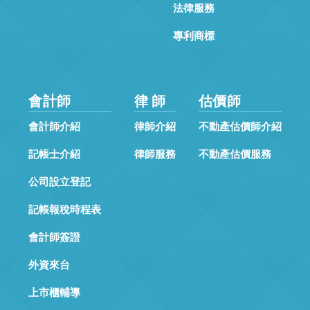
法律服務
專利商標
會計師
律 師
估價師
會計師介紹
律師介紹
不動產估價師介紹
記帳士介紹
律師服務
不動產估價服務
公司設立登記
記帳報稅時程表
會計師簽證
外資來台
上市櫃輔導