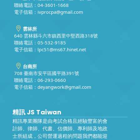
聯絡電話：04-3601-1668
電子信箱：
ivprocpa@gmail.com
雲林所
640 雲林縣斗六市鎮西里中堅西路318號
聯絡電話：05-532-9185
電子信箱：
lpc51@ms67.hinet.net
台南所
708 臺南市安平區國平路391號
聯絡電話：06-293-0660
電子信箱：
deyangwork@gmail.com
精訊 JS Taiwan
精訊專業團隊是由考試合格且經驗豐富的會
計師、律師、代書、估價師、專利師及地政
士所組成，公司營運過程的問題我們都能迎