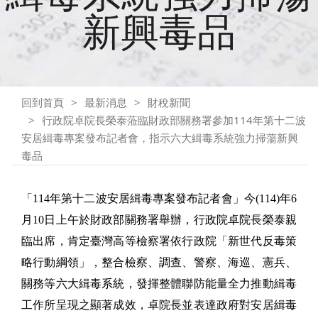
新興毒品
回到首頁
最新消息
財稅新聞
行政院卓院長榮泰蒞臨財政部關務署參加114年第十二波
安居緝毒專案發布記者會，指示六大緝毒系統強力掃蕩新興
毒品
「114年第十二波安居緝毒專案發布記者會」今(114)年6
月10日上午於財政部關務署舉辦，行政院卓院長榮泰親
臨出席，肯定臺灣高等檢察署依行政院「新世代反毒策
略行動綱領」，整合檢察、調查、警察、海巡、憲兵、
關務等六大緝毒系統，發揮整體聯防能量全力推動緝毒
工作所呈現之顯著成效，卓院長並表達政府對安居緝毒