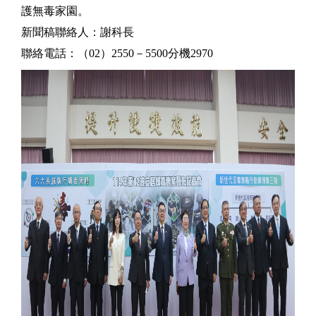
護無毒家園。
新聞稿聯絡人：謝科長
聯絡電話：（02）2550－5500分機2970