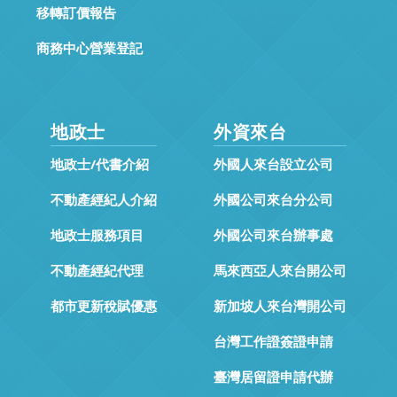
移轉訂價報告
商務中心營業登記
地政士
外資來台
地政士/代書介紹
外國人來台設立公司
不動產經紀人介紹
外國公司來台分公司
地政士服務項目
外國公司來台辦事處
不動產經紀代理
馬來西亞人來台開公司
都市更新稅賦優惠
新加坡人來台灣開公司
台灣工作證簽證申請
臺灣居留證申請代辦