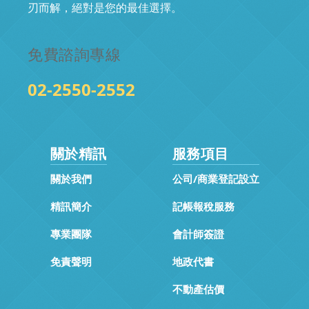
刃而解，絕對是您的最佳選擇。
免費諮詢專線
02-2550-2552
關於精訊
服務項目
關於我們
公司/商業登記設立
精訊簡介
記帳報稅服務
專業團隊
會計師簽證
免責聲明
地政代書
不動產估價