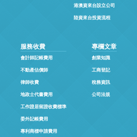
港澳資來台設立公司
陸資來台投資流程
服務收費
專欄文章
會計師記帳費用
創業知識
不動產估價師
工商登記
律師收費
稅務資訊
地政士代書費用
公司法規
工作證居留證收費標準
委外記帳費用
專利商標申請費用