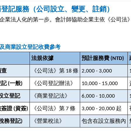
商登記服務（公司設立、變更、註銷）
企業法人化的第一步。會計師協助企業主依《公司法
及商業設立登記收費參考
法規依據
預計服務費 (NTD)
預查
《公司法》第 18 條
2,000 - 3,000
記 (一般)
《公司登記辦法》
10,000 - 15,000
設立登記
《商業登記法》
6,000 - 10,000
簽證 (資簽)
《公司法》第 7 條
3,000 - 20,000
起
(稅務登記)
《營業稅法》
包含在設立服務內