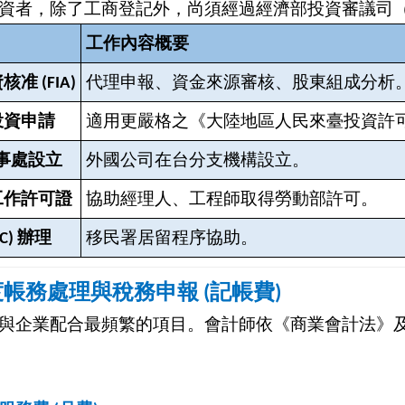
資者，除了工商登記外，尚須經過經濟部投資審議司
工作內容概要
准 (FIA)
代理申報、資金來源審核、股東組成分析
投資申請
適用更嚴格之《大陸地區人民來臺投資許
事處設立
外國公司在台分支機構設立。
工作許可證
協助經理人、工程師取得勞動部許可。
C) 辦理
移民署居留程序協助。
度帳務處理與稅務申報 (記帳費)
與企業配合最頻繁的項目。會計師依《商業會計法》