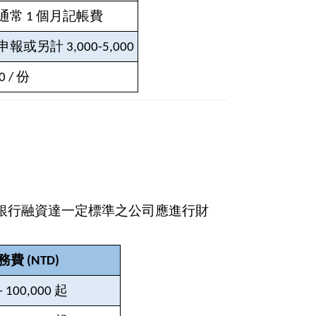
通常 1 個月記帳費
或另計 3,000-5,000
0 /
份
。
上或銀行融資達一定標準之公司應進行財
費 (NTD)
- 100,000
起