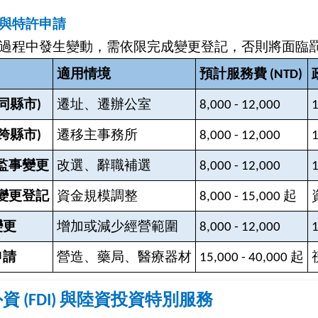
與特許申請
過程中發生變動，需依限完成變更登記，否則將面臨
適用情境
預計服務費 (NTD)
同縣市)
遷址、遷辦公室
8,000 - 12,000
1
跨縣市)
遷移主事務所
8,000 - 12,000
1
監事變更
改選、辭職補選
8,000 - 12,000
1
變更登記
資金規模調整
8,000 - 15,000
起
變更
增加或減少經營範圍
8,000 - 12,000
1
申請
營造、藥局、醫療器材
15,000 - 40,000
起
資 (FDI) 與陸資投資特別服務