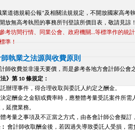
職業道德規範公報”及相關法規規定，不開放國家高考
開放無高考執照的事務所刊登該所價目表，敬請見諒
參考坊間行情、同業公會、政府機關…等標準作的統
標準！
計師執業之法源與收費原則
計師收費並非漫天要價，而是參考各地方會計師公會
法》第 10 條規定：
受託辦理事件，得合理收取與委託人約定之酬金。
在決定酬金之金額或費率時，應整體考量受託案件所需
式，延攬業務。
整體考量之事項及不正當之方式，由各會計師公會擬訂
任：
會計師收取酬金後，若因過失導致委託人受損，需