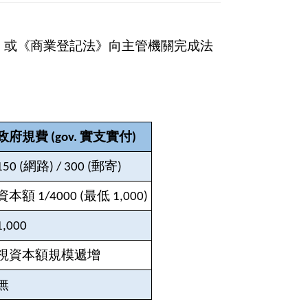
》或《商業登記法》向主管機關完成法
政府規費 (gov. 實支實付)
150 (
網路) / 300 (郵寄)
資本額 1/4000 (最低 1,000)
1,000
視資本額規模遞增
無