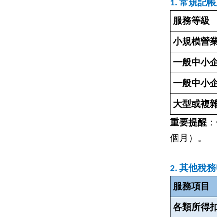
1.
常規記帳服
服務等級
小規模營
一般中小企業
一般中小企業
大型或複
重要提醒
：
個月）。
2.
其他稅務
服務項目
各類所得