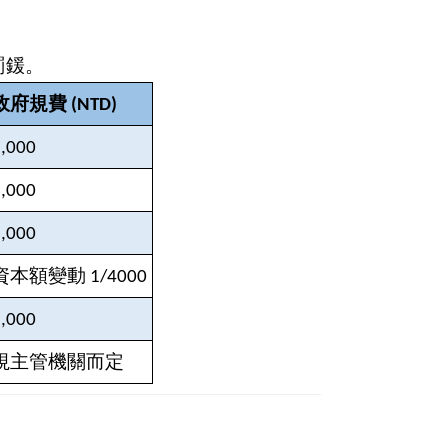
罰鍰。
政府規費 (NTD)
,000
,000
,000
資本額變動 1/4000
,000
視主管機關而定