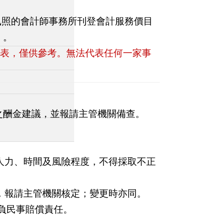
執照的會計師事務所刊登會計服務價目
！。
計表，僅供參考。無法代表任何一家事
之酬金建議，並報請主管機關備查。
人力、時間及風險程度，不得採取不正
，報請主管機關核定；變更時亦同。
負民事賠償責任。