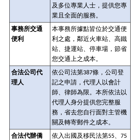
及多位專業人士，提供您專
業且全面的服務。
事務所交通
本事務所據點皆位於交通便
便利
利之處，鄰近火車站、高鐵
站、捷運站、停車場，節省
您交通上之成本。
合法公司代
依公司法第387條，公司登
理人
記之申請，代理人以會計
師、律師為限。本所依法以
代理人身分提供您完整服
務，省去您自行面對主管機
關及轉寄郵件之成本。
合法代辦僑
依入出國及移民法第55、75