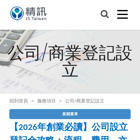
公司/商業登記設
立
回到首頁
服務項目
公司/商業登記設立
展開選單
【2026年創業必讀】公司設立