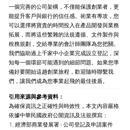
一個完善的公司架構，不僅能保護創業者，更
能提升客戶與銀行的信任感。術業有專攻，您
可以選擇將寶貴的時間投入在產品開發與業務
拓展，而將這些繁雜的法規遵循、文件製作與
稅務規劃，交給專業的會計師團隊為您把關。
我們協助過上千家中小企業完成設立登記，深
知每一個環節可能遇到的細節問題。如果您準
備好要開始這趟創業旅程，歡迎隨時聯繫我
們，讓我們成為您事業起飛的最佳後盾。
引用來源與參考資料：
為確保資訊之正確性與時效性，本文內容嚴格
依據中華民國政府公開資訊及法規撰寫：
經濟部商業發展署 - 公司登記及申請案件