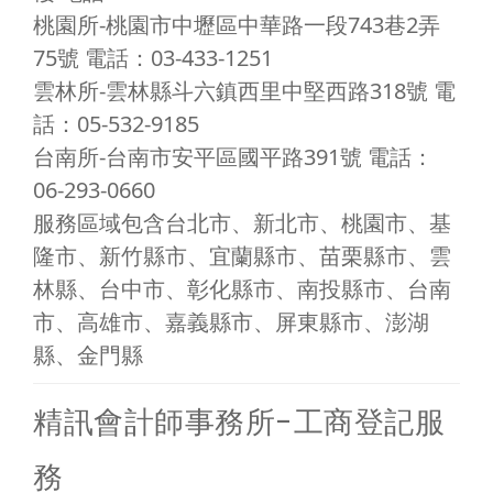
桃園所-桃園市中壢區中華路一段743巷2弄
75號 電話：03-433-1251
雲林所-雲林縣斗六鎮西里中堅西路318號 電
話：05-532-9185
台南所-台南市安平區國平路391號 電話：
06-293-0660
服務區域包含台北市、新北市、桃園市、基
隆市、新竹縣市、宜蘭縣市、苗栗縣市、雲
林縣、台中市、彰化縣市、南投縣市、台南
市、高雄市、嘉義縣市、屏東縣市、澎湖
縣、金門縣
精訊會計師事務所-工商登記服
務