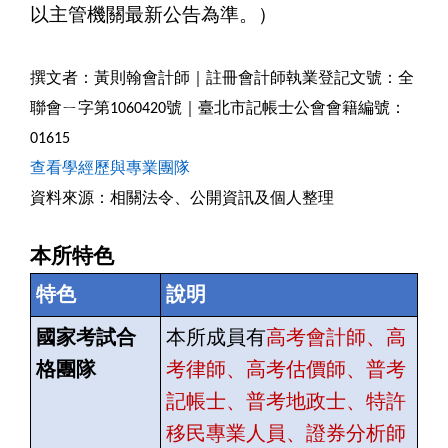
以主管機關最新公告為準。）
撰文者：黃則翰會計師｜註冊會計師執業登記文號：全
聯會ㄧ字第1060420號｜臺北市記帳士公會會籍編號：
01615
查看學經歷與專業團隊
資料來源：相關法令、公開資訊及個人整理
本所特色
特色
說明
國家考試合
本所成員有
高考會計師、高
格團隊
考律師、高考估價師、普考
記帳士、普考地政士、特許
移民專業人員、證券分析師