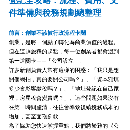
登記全攻略：流程、費用、文
件準備與稅務規劃總整理
前言：創業不該被行政流程卡關
創業，是將一個點子轉化為商業價值的過程。
但在這趟旅程的起點，每一位創業者都會遇到
第一道關卡——「公司設立」。
許多新創負責人常有這樣的困惑：「我只是想
開個網拍，真的要開公司嗎？」、「資本額填
多少會影響繳稅嗎？」、「地址登記在自己家
裡，房屋稅會變貴嗎？」。這些問題如果沒有
在第一時間釐清，往往會導致後續稅務成本的
增加，甚至面臨罰款。
為了協助您快速掌握重點，我們將繁雜的《公