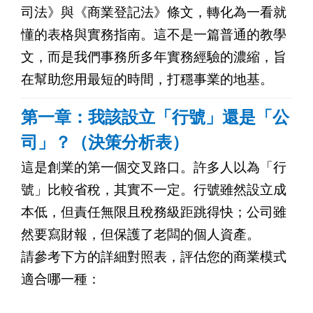
司法》與《商業登記法》條文，轉化為一看就
懂的表格與實務指南。這不是一篇普通的教學
文，而是我們事務所多年實務經驗的濃縮，旨
在幫助您用最短的時間，打穩事業的地基。
第一章：我該設立「行號」還是「公
司」？（決策分析表）
這是創業的第一個交叉路口。許多人以為「行
號」比較省稅，其實不一定。行號雖然設立成
本低，但責任無限且稅務級距跳得快；公司雖
然要寫財報，但保護了老闆的個人資產。
請參考下方的詳細對照表，評估您的商業模式
適合哪一種：