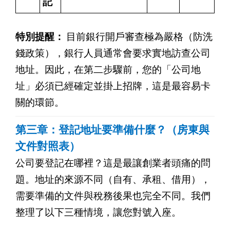
記
特別提醒：
目前銀行開戶審查極為嚴格（防洗
錢政策），銀行人員通常會要求實地訪查公司
地址。因此，在第二步驟前，您的「公司地
址」必須已經確定並掛上招牌，這是最容易卡
關的環節。
第三章：登記地址要準備什麼？（房東與
文件對照表）
公司要登記在哪裡？這是最讓創業者頭痛的問
題。地址的來源不同（自有、承租、借用），
需要準備的文件與稅務後果也完全不同。我們
整理了以下三種情境，讓您對號入座。