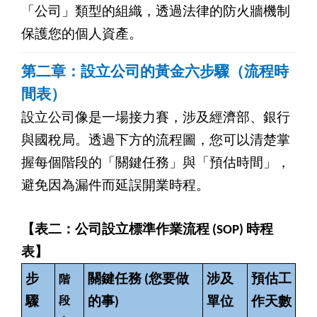
「公司」類型的組織，透過法律的防火牆機制
保護您的個人資產。
第二章：設立公司的黃金六步驟（流程時
間表）
設立公司像是一場接力賽，涉及經濟部、銀行
與國稅局。透過下方的流程圖，您可以清楚掌
握每個階段的「關鍵任務」與「預估時間」，
避免因為漏件而延誤開業時程。
【表二：公司設立標準作業流程 (SOP) 時程
表】
步
關鍵任務 (您要做
涉及
預估工
階
驟
段
的事)
單位
作天數