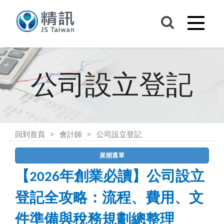
公司設立登記
回到首頁
會計師
公司設立登記
展開選單
【2026年創業必讀】公司設立
登記全攻略：流程、費用、文
件準備與稅務規劃總整理