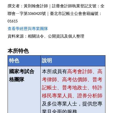
撰文者：黃則翰會計師｜註冊會計師執業登記文號：全
聯會ㄧ字第1060420號｜臺北市記帳士公會會籍編號：
01615
查看學經歷與專業團隊
資料來源：相關法令、公開資訊及個人整理
本所特色
特色
說明
國家考試合
本所成員有
高考會計師、高
格團隊
考律師、高考估價師、普考
記帳士、普考地政士、特許
移民專業人員、證券分析師
及多位專業人士，提供您專
業且全面的服務。