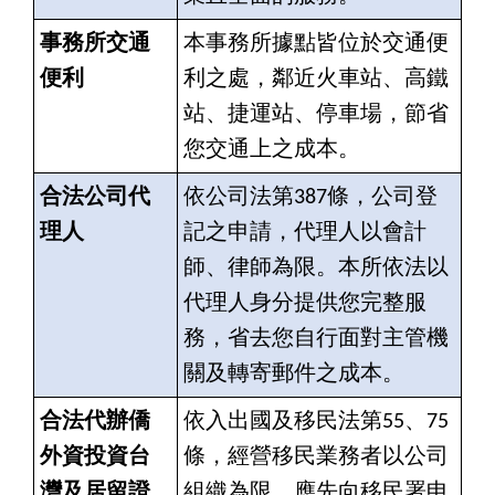
事務所交通
本事務所據點皆位於交通便
便利
利之處，鄰近火車站、高鐵
站、捷運站、停車場，節省
您交通上之成本。
合法公司代
依公司法第387條，公司登
理人
記之申請，代理人以會計
師、律師為限。本所依法以
代理人身分提供您完整服
務，省去您自行面對主管機
關及轉寄郵件之成本。
合法代辦僑
依入出國及移民法第55、75
外資投資台
條，經營移民業務者以公司
灣及居留證
組織為限，應先向移民署申