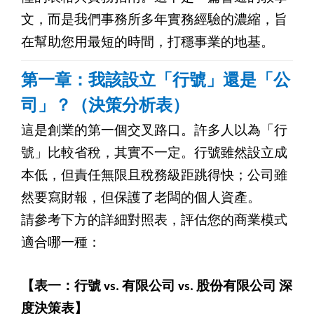
文，而是我們事務所多年實務經驗的濃縮，旨
在幫助您用最短的時間，打穩事業的地基。
第一章：我該設立「行號」還是「公
司」？（決策分析表）
這是創業的第一個交叉路口。許多人以為「行
號」比較省稅，其實不一定。行號雖然設立成
本低，但責任無限且稅務級距跳得快；公司雖
然要寫財報，但保護了老闆的個人資產。
請參考下方的詳細對照表，評估您的商業模式
適合哪一種：
【表一：行號 vs. 有限公司 vs. 股份有限公司 深
度決策表】