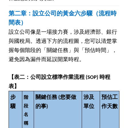
第二章：設立公司的黃金六步驟（流程時
間表）
設立公司像是一場接力賽，涉及經濟部、銀行
與國稅局。透過下方的流程圖，您可以清楚掌
握每個階段的「關鍵任務」與「預估時間」，
避免因為漏件而延誤開業時程。
【表二：公司設立標準作業流程 (SOP) 時程
表】
步
關鍵任務 (您要做
涉及
預估工
階
驟
段
的事)
單位
作天數
名
稱