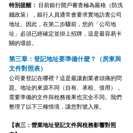
特別提醒：
目前銀行開戶審查極為嚴格（防洗
錢政策），銀行人員通常會要求實地訪查公司
地址。因此，在第二步驟前，您的「公司地
址」必須已經確定並掛上招牌，這是最容易卡
關的環節。
第三章：登記地址要準備什麼？（房東與
文件對照表）
公司要登記在哪裡？這是最讓創業者頭痛的問
題。地址的來源不同（自有、承租、借用），
需要準備的文件與稅務後果也完全不同。我們
整理了以下三種情境，讓您對號入座。
【表三：營業地址登記文件與稅務影響對照