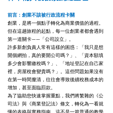
前言：創業不該被行政流程卡關
創業，是將一個點子轉化為商業價值的過程。
但在這趟旅程的起點，每一位創業者都會遇到
第一道關卡——「公司設立」。
許多新創負責人常有這樣的困惑：「我只是想
開個網拍，真的要開公司嗎？」、「資本額填
多少會影響繳稅嗎？」、「地址登記在自己家
裡，房屋稅會變貴嗎？」。這些問題如果沒有
在第一時間釐清，往往會導致後續稅務成本的
增加，甚至面臨罰款。
為了協助您快速掌握重點，我們將繁雜的《公
司法》與《商業登記法》條文，轉化為一看就
懂的表格與實務指南。這不是一篇普通的教學