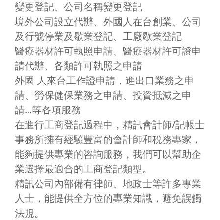
變更登記、公司名稱變更登記
境外公司設立代辦、外國人在台創業、公司
及行號停業及歇業登記、工廠歇業登記
醫療器材許可執照申請、醫療器材許可證申
請代辦、各類許可執照之申請
外國 人來台工作證申請，進出口業務之申
請、勞保健保業務之申請、投資抵減之申
請...等各項服務
在進行工商登記過程中，精訊會計師/記帳士
事務所擁有經驗豐富的會計師和稅務專家，
能夠提供專業的咨詢服務，我們可以幫助企
業選擇最適合的工商登記類型。
精訊公司內部備有律師、地政士等許多專業
人士，能提供全方位的專業知識，避免誤觸
法規。