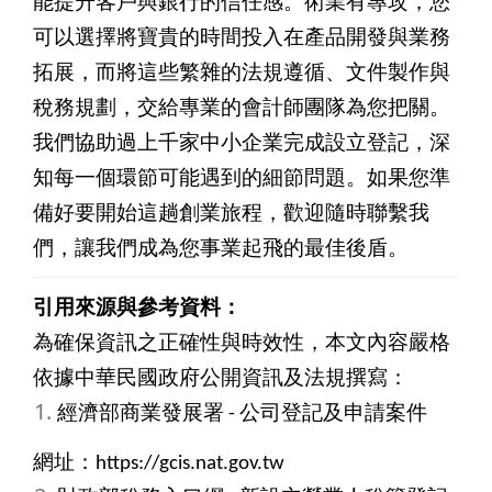
能提升客戶與銀行的信任感。術業有專攻，您
可以選擇將寶貴的時間投入在產品開發與業務
拓展，而將這些繁雜的法規遵循、文件製作與
稅務規劃，交給專業的會計師團隊為您把關。
我們協助過上千家中小企業完成設立登記，深
知每一個環節可能遇到的細節問題。如果您準
備好要開始這趟創業旅程，歡迎隨時聯繫我
們，讓我們成為您事業起飛的最佳後盾。
引用來源與參考資料：
為確保資訊之正確性與時效性，本文內容嚴格
依據中華民國政府公開資訊及法規撰寫：
經濟部商業發展署 - 公司登記及申請案件
網址：https://gcis.nat.gov.tw