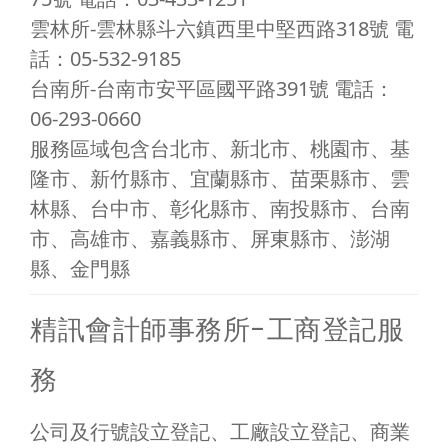
雲林所-雲林縣斗六鎮西里中堅西路318號 電
話：05-532-9185
台南所-台南市安平區國平路391號 電話：
06-293-0660
服務區域包含台北市、新北市、桃園市、基
隆市、新竹縣市、宜蘭縣市、苗栗縣市、雲
林縣、台中市、彰化縣市、南投縣市、台南
市、高雄市、嘉義縣市、屏東縣市、澎湖
縣、金門縣
精訊會計師事務所-工商登記服
務
公司及行號設立登記、工廠設立登記、商業