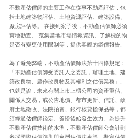
不動產估價師的主要工作在從事不動產評估，包
括土地建築物評估、土地資源評估、建築設備、
廠房評估等。 在接到案子後，不動產估價師必須
實地勘查、 蒐集當地市場情報資訊、了解標的物
是否有變更使用限制等，提供客觀的鑑價報告。
為了避免弊端，不動產估價師法第十四條規定：
「不動產估價師受委託人之委託，辦理土地、建
築改良物、農作改良物及其權利之估價業務」。
也就是說，未來有關上市上櫃公司的資產重估、
關係人交易，或公告地價、都市更新、信託、政
府土地徵收、法院拍賣、銀行核貸擔保品等，都
須經過估價師鑑定、簽證後始發生效力。為提升
不動產估價技術的水準，不動產估價師公會計劃
參採國際估價準則與台灣估價法令等，擬定估價