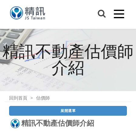
精訊不動產估價師
介紹
回到首頁
估價師
展開選單
精訊不動產估價師介紹