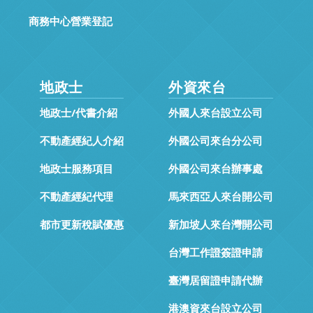
商務中心營業登記
地政士
外資來台
地政士/代書介紹
外國人來台設立公司
不動產經紀人介紹
外國公司來台分公司
地政士服務項目
外國公司來台辦事處
不動產經紀代理
馬來西亞人來台開公司
都市更新稅賦優惠
新加坡人來台灣開公司
台灣工作證簽證申請
臺灣居留證申請代辦
港澳資來台設立公司