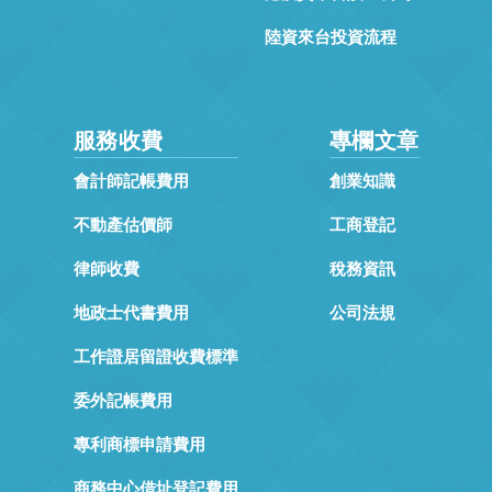
陸資來台投資流程
服務收費
專欄文章
會計師記帳費用
創業知識
不動產估價師
工商登記
律師收費
稅務資訊
地政士代書費用
公司法規
工作證居留證收費標準
委外記帳費用
專利商標申請費用
商務中心借址登記費用