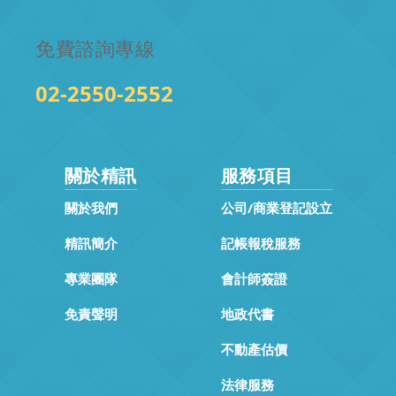
免費諮詢專線
02-2550-2552
關於精訊
服務項目
關於我們
公司/商業登記設立
精訊簡介
記帳報稅服務
專業團隊
會計師簽證
免責聲明
地政代書
不動產估價
法律服務