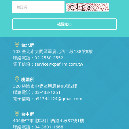
台北所
103 臺北市大同區重慶北路二段188號8樓
聯絡電話：02-2550-2552
電子信箱：
service@cpafirm.com.tw
桃園所
320 桃園市中壢區興農路80號2樓
聯絡電話：03-433-1251
電子信箱：
a91344124@gmail.com
台中所
404臺中市北區柳川西路4 段37號1樓
聯絡電話：04-3601-1668