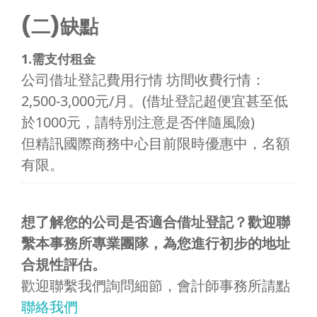
(二)缺點
1.需支付租金
公司借址登記費用行情 坊間收費行情：
2,500-3,000元/月。(借址登記超便宜甚至低
於1000元，請特別注意是否伴隨風險)
但精訊國際商務中心目前限時優惠中，名額
有限。
想了解您的公司是否適合借址登記？歡迎聯
繫本事務所專業團隊，為您進行初步的地址
合規性評估。
歡迎聯繫我們詢問細節，會計師事務所請點
聯絡我們