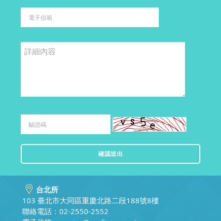
台北所
103 臺北市大同區重慶北路二段188號8樓
聯絡電話：02-2550-2552