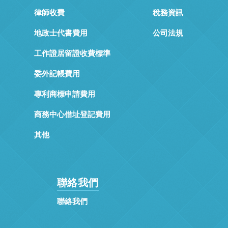
律師收費
稅務資訊
地政士代書費用
公司法規
工作證居留證收費標準
委外記帳費用
專利商標申請費用
商務中心借址登記費用
其他
聯絡我們
聯絡我們