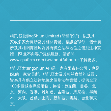
精訊 泛指JingShiun Limited (簡稱"JSL")，以及其一
家或多家會員所及其相關實體。精訊全球每一個會員
所及其相關實體均為具有獨立法律地位之個別法律實
體，JSL並不向客戶提供服務。請參閱
www.cpafirm.com.tw/about/aboutus了解更多。
精訊亞太(JingShiun AP)是一家有限責任公司，也是
JSL的一家會員所。精訊亞太及其相關實體的成員，
皆為具有獨立法律地位之個別法律實體，提供全球
100多個城市專業服務，包括：奧克蘭、曼谷、北
京、河內、香港、雅加達、吉隆坡、馬尼拉、墨爾
本、大阪、首爾、上海、新加坡、雪梨、台北和東
京。