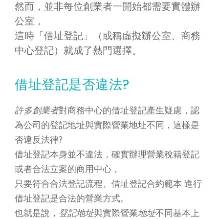
然而，並非每位創業者一開始都需要實體辦
公室，
這時「借址登記」（或稱虛擬辦公室、商務
中心登記）就成了熱門選擇。
借址登記是否違法?
許多創業者
對商務中心的借址登記產生疑慮，認
為公司的登記地址與實際營業地址不同，這樣是
否違反法律?
借址登記本身並不違法，確實辦理營業稅籍登記
或者合法立案的商用中心，
只要符合合法登記流程、借址登記合約範本 進行
借址登記是合法的營業方式。
也就是說，
登記地址
與實際營業
地址
不同基本上