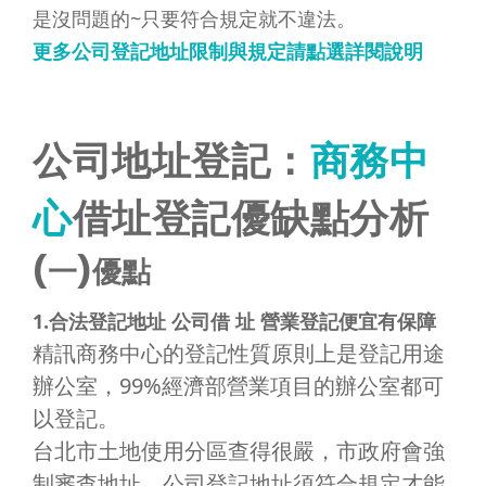
是沒問題的~只要符合規定就不違法。
更多公司登記地址限制與規定請點選詳閱說明
公司地址登記：
商務中
心
借址登記優缺點分析
(一)優點
1.合法登記地址 公司借 址 營業登記便宜有保障
精訊商務中心的登記性質原則上是登記用途
辦公室，99%經濟部營業項目的辦公室都可
以登記。
台北市土地使用分區查得很嚴，市政府會強
制審查地址，公司登記地址須符合規定才能