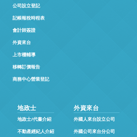
公司設立登記
記帳報稅時程表
會計師簽證
外資來台
上市櫃輔導
移轉訂價報告
商務中心營業登記
地政士
外資來台
地政士/代書介紹
外國人來台設立公司
不動產經紀人介紹
外國公司來台分公司