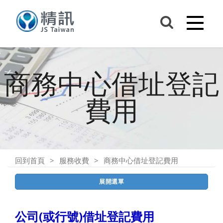
商務中心借址登記
費用
回到首頁
服務收費
商務中心借址登記費用
展開選單
公司(或行號)借址登記費用