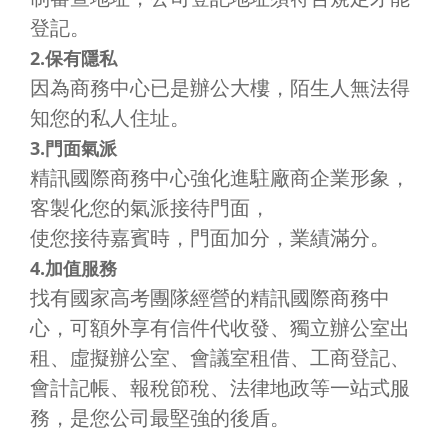
登記。
2.保有隱私
因為商務中心已是辦公大樓，陌生人無法得
知您的私人住址。
3.門面氣派
精訊國際商務中心強化進駐廠商企業形象，
客製化您的氣派接待門面，
使您接待嘉賓時，門面加分，業績滿分。
4.加值服務
找有國家高考團隊經營的精訊國際商務中
心，可額外享有信件代收發、獨立辦公室出
租、虛擬辦公室、會議室租借、工商登記、
會計記帳、報稅節稅、法律地政等一站式服
務，是您公司最堅強的後盾。