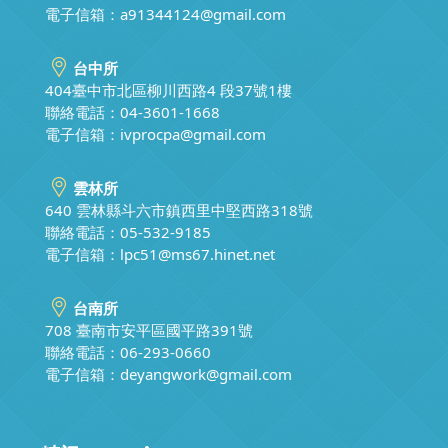
電子信箱：
a91344124@gmail.com
台中所
404臺中市北區柳川西路4 段37號1樓
聯絡電話：04-3601-1668
電子信箱：
ivprocpa@gmail.com
雲林所
640 雲林縣斗六市鎮西里中堅西路318號
聯絡電話：05-532-9185
電子信箱：
lpc51@ms67.hinet.net
台南所
708 臺南市安平區國平路391號
聯絡電話：06-293-0660
電子信箱：
deyangwork@gmail.com