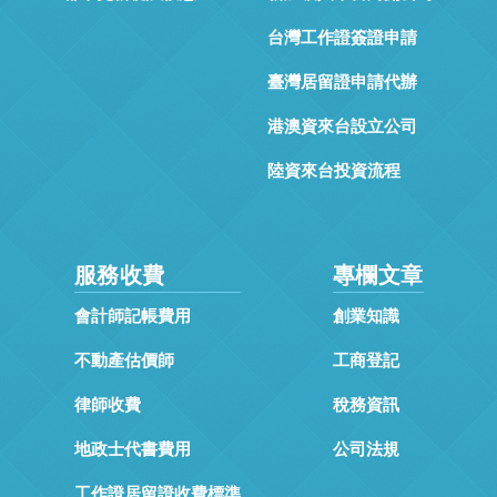
台灣工作證簽證申請
臺灣居留證申請代辦
港澳資來台設立公司
陸資來台投資流程
服務收費
專欄文章
會計師記帳費用
創業知識
不動產估價師
工商登記
律師收費
稅務資訊
地政士代書費用
公司法規
工作證居留證收費標準