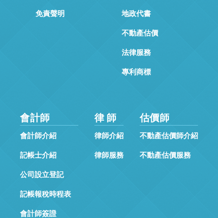
免責聲明
地政代書
不動產估價
法律服務
專利商標
會計師
律 師
估價師
會計師介紹
律師介紹
不動產估價師介紹
記帳士介紹
律師服務
不動產估價服務
公司設立登記
記帳報稅時程表
會計師簽證