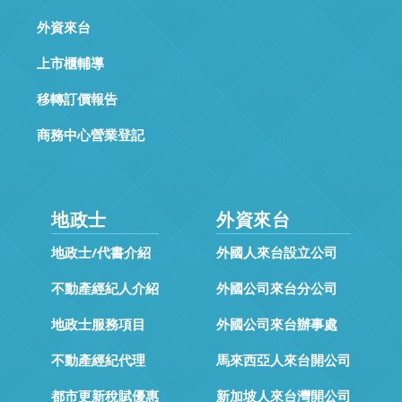
外資來台
上市櫃輔導
移轉訂價報告
商務中心營業登記
地政士
外資來台
地政士/代書介紹
外國人來台設立公司
不動產經紀人介紹
外國公司來台分公司
地政士服務項目
外國公司來台辦事處
不動產經紀代理
馬來西亞人來台開公司
都市更新稅賦優惠
新加坡人來台灣開公司