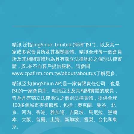
精訊 泛指JingShiun Limited (簡稱"JSL")，以及其一
家或多家會員所及其相關實體。精訊全球每一個會員
所及其相關實體均為具有獨立法律地位之個別法律實
體，JSL並不向客戶提供服務。請參閱
www.cpafirm.com.tw/about/aboutus了解更多。
精訊亞太(JingShiun AP)是一家有限責任公司，也是
JSL的一家會員所。精訊亞太及其相關實體的成員，
皆為具有獨立法律地位之個別法律實體，提供全球
100多個城市專業服務，包括：奧克蘭、曼谷、北
京、河內、香港、雅加達、吉隆坡、馬尼拉、墨爾
本、大阪、首爾、上海、新加坡、雪梨、台北和東
京。