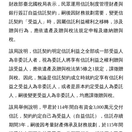
財政部臺北國稅局表示，民眾運用信託制度管理財產與
銀行簽訂自益信託契約，嗣後因財務規劃需要，變更信
託契約「受益人」時，因屬信託利益權利之移轉，涉及
贈與行為，應依遺產及贈與稅法規定申報及繳納贈與
稅。
該局說明，信託契約明定信託利益之全部或一部受益人
為非委託人者，視為委託人將享有信託利益之權利贈與
該受益人，應依遺產及贈與稅法第5條之1規定，課徵贈
與稅。因此，無論是信託契約成立時就約定享有信託利
益之受益人為非委託人，或者是原本約定受益人為委託
人，嗣後變更受益人為非委託人，均應課徵贈與稅。
該局舉例說明，甲君於114年間自有資金3,000萬元交付
信託，契約約定自己為受益人（自益信託），信託存續
期間3年，嗣後因考量財產傳承及財務規劃，於115年間