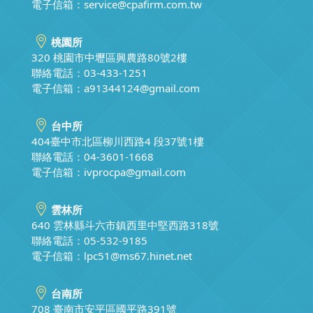
電子信箱：
service@cpafirm.com.tw
桃園所
320 桃園市中壢區興農路80號2樓
聯絡電話：03-433-1251
電子信箱：
a91344124@gmail.com
台中所
404臺中市北區柳川西路4 段37號1樓
聯絡電話：04-3601-1668
電子信箱：
ivprocpa@gmail.com
雲林所
640 雲林縣斗六市鎮西里中堅西路318號
聯絡電話：05-532-9185
電子信箱：
lpc51@ms67.hinet.net
台南所
708 臺南市安平區國平路391號