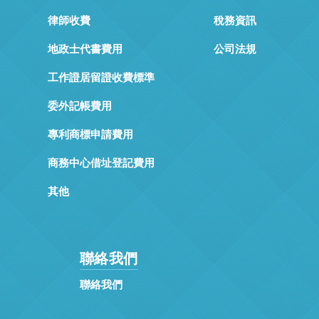
律師收費
稅務資訊
地政士代書費用
公司法規
工作證居留證收費標準
委外記帳費用
專利商標申請費用
商務中心借址登記費用
其他
聯絡我們
聯絡我們