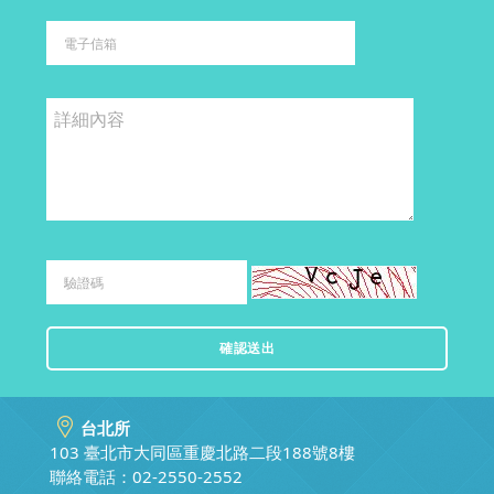
台北所
103 臺北市大同區重慶北路二段188號8樓
聯絡電話：02-2550-2552