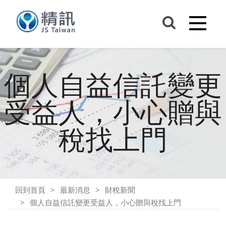
個人自益信託變更
受益人，小心贈與
稅找上門
回到首頁
最新消息
財稅新聞
個人自益信託變更受益人，小心贈與稅找上門