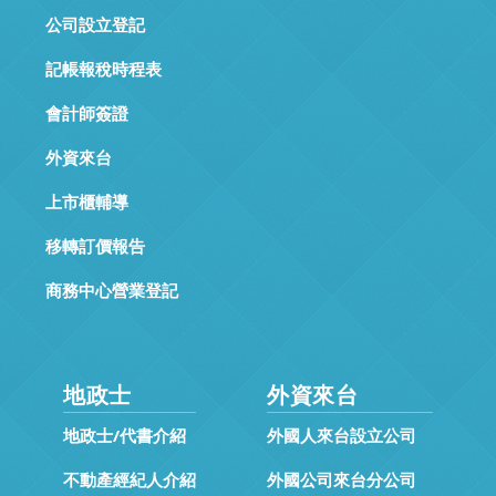
公司設立登記
記帳報稅時程表
會計師簽證
外資來台
上市櫃輔導
移轉訂價報告
商務中心營業登記
地政士
外資來台
地政士/代書介紹
外國人來台設立公司
不動產經紀人介紹
外國公司來台分公司