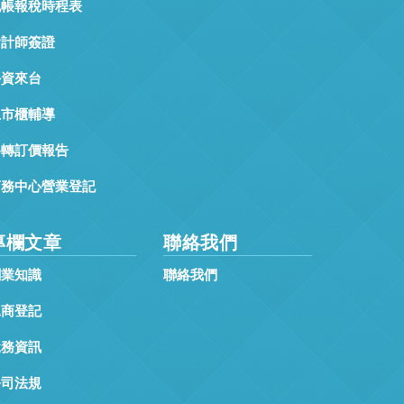
記帳報稅時程表
會計師簽證
外資來台
上市櫃輔導
移轉訂價報告
商務中心營業登記
專欄文章
聯絡我們
創業知識
聯絡我們
工商登記
稅務資訊
公司法規