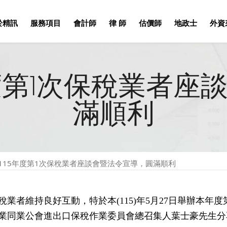
於精訊
服務項目
會計師
律 師
估價師
地政士
外資
年度第1次保稅業者座
滿順利
115年度第1次保稅業者座談會暨法令宣導，圓滿順利
業者維持良好互動，特於本(115)年5月27日舉辦本年
業同業公會進出口保稅作業委員會總召集人葉士豪先生分