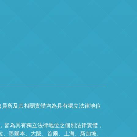
球每一個會員所及其相關實體均為具有獨立法律地位
。
的成員，皆為具有獨立法律地位之個別法律實體，
拉、墨爾本、大阪、首爾、上海、新加坡、