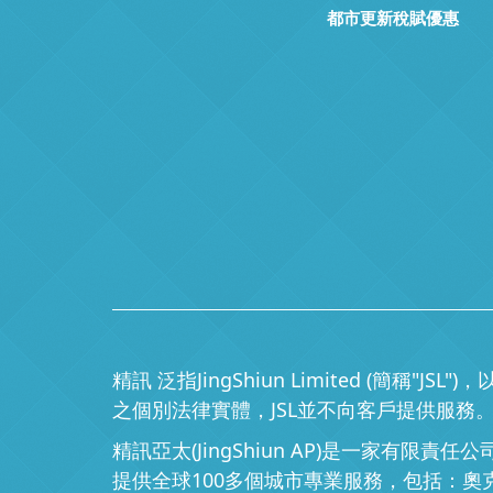
都市更新稅賦優惠
精訊 泛指JingShiun Limited 
之個別法律實體，JSL並不向客戶提供服務。請參閱ww
精訊亞太(JingShiun AP)是一家有
提供全球100多個城市專業服務，包括：