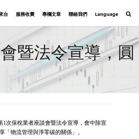
來台
服務收費
專欄文章
聯絡我們
Language
談會暨法令宣導，圓
度第1次保稅業者座談會暨法令宣導，會中除宣
享「物流管理與淨零碳的關係」。