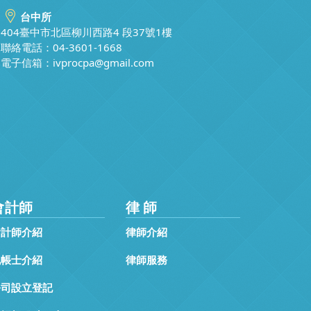
台中所
404臺中市北區柳川西路4 段37號1樓
聯絡電話：04-3601-1668
電子信箱：
ivprocpa@gmail.com
會計師
律 師
會計師介紹
律師介紹
記帳士介紹
律師服務
公司設立登記