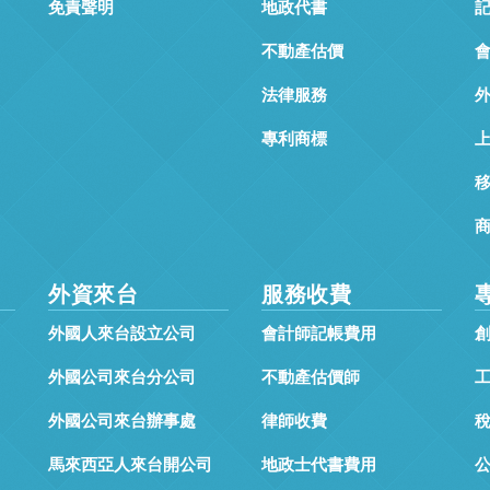
免責聲明
地政代書
不動產估價
法律服務
專利商標
外資來台
服務收費
外國人來台設立公司
會計師記帳費用
外國公司來台分公司
不動產估價師
外國公司來台辦事處
律師收費
馬來西亞人來台開公司
地政士代書費用