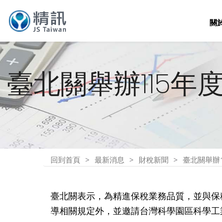
關
臺北關舉辦115
回到首頁
最新消息
財稅新聞
臺北關舉辦
臺北關表示，為精進保稅業務品質，並與保稅
導相關規定外，並邀請台灣科學園區科學工