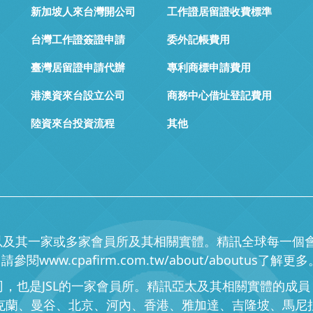
新加坡人來台灣開公司
工作證居留證收費標準
台灣工作證簽證申請
委外記帳費用
臺灣居留證申請代辦
專利商標申請費用
港澳資來台設立公司
商務中心借址登記費用
陸資來台投資流程
其他
(簡稱"JSL")，以及其一家或多家會員所及其相關實體。精訊全
w.cpafirm.com.tw/about/aboutus了解更多
限責任公司，也是JSL的一家會員所。精訊亞太及其相關實體
奧克蘭、曼谷、北京、河內、香港、雅加達、吉隆坡、馬尼