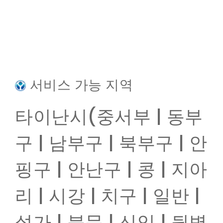
서비스 가능 지역
타이난시(중서부 | 동부
구 | 남부구 | 북부구 | 안
핑구 | 안난구 | 콩 | 지아
리 | 시강 | 치구 | 일반 |
설가 | 북문 | 신잉 | 뒷벽