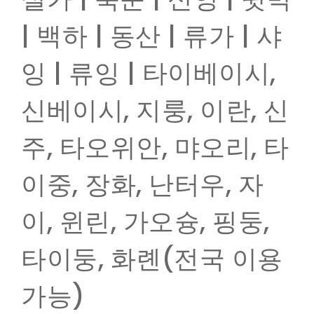
| 백하 | 동산 | 류가 | 샤
잉 | 류잉 | 타이베이시,
신베이시, 지룽, 이란, 신
주, 타오위안, 먀오리, 타
이중, 장화, 난터우, 자
이, 윈린, 가오슝, 핑둥,
타이둥, 화롄(전국 이용
가능)