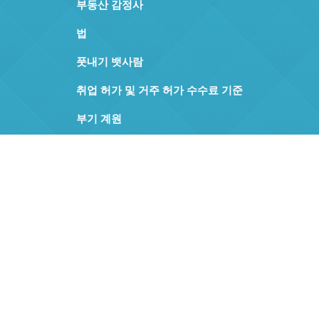
부동산 감정사
법
풋내기 뱃사람
취업 허가 및 거주 허가 수수료 기준
부기 계원
특허 상표
비즈니스 센터
다른
칼럼 기사
문의하기
기업가 정신 지식
문의하기