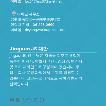
이메일：
lpc51@ms67.hinet.net
타이난 사무소
708 臺南市安平區國平路391號
연락처 전화：06-293-0660
이메일：
deyangwork@gmail.com
Jingxun JS 대만
Jingxun의 전문 팀은 자격을 갖추고 경험이
풍부한 회계사, 변호사, 서사, 감정인, 변리사
및 토지 대리인으로 구성되어 있습니다. 우
리는 회사 운영 과정에서 문제를 해결할 수
있습니다. 그것은 절대적으로 귀하의 최선의
선택입니다.
무료 상담 라인