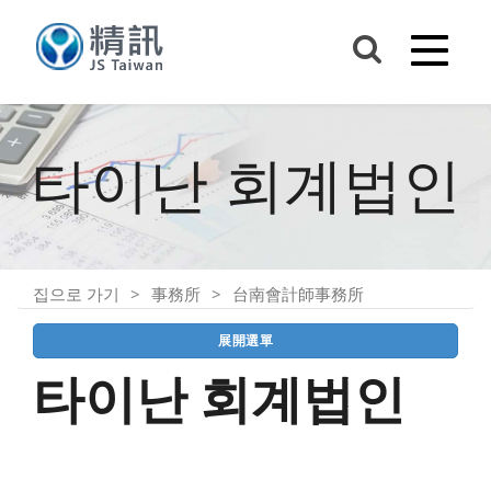
타이난 회계법인
집으로 가기
事務所
台南會計師事務所
展開選單
타이난 회계법인