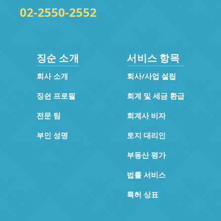
02-2550-2552
징순 소개
서비스 항목
회사 소개
회사/사업 설립
징쉰 프로필
회계 및 세금 환급
전문 팀
회계사 비자
부인 성명
토지 대리인
부동산 평가
법률 서비스
특허 상표